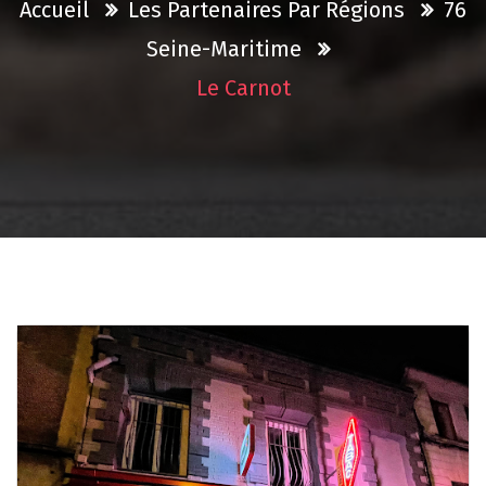
Accueil
Les Partenaires Par Régions
76
Seine-Maritime
Le Carnot