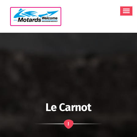
Aller
au
contenu
Le Carnot