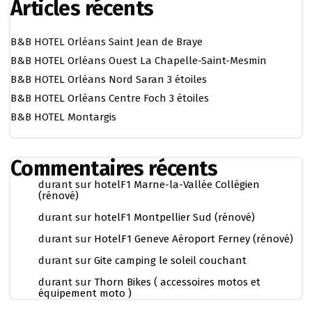
Articles récents
B&B HOTEL Orléans Saint Jean de Braye
B&B HOTEL Orléans Ouest La Chapelle-Saint-Mesmin
B&B HOTEL Orléans Nord Saran 3 étoiles
B&B HOTEL Orléans Centre Foch 3 étoiles
B&B HOTEL Montargis
Commentaires récents
durant
sur
hotelF1 Marne-la-Vallée Collégien
(rénové)
durant
sur
hotelF1 Montpellier Sud (rénové)
durant
sur
HotelF1 Geneve Aéroport Ferney (rénové)
durant
sur
Gite camping le soleil couchant
durant
sur
Thorn Bikes ( accessoires motos et
équipement moto )