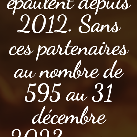
épaulent depuis
2012. Sans
ces partenaires
au nombre de
595 au 31
décembre