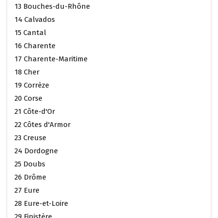
13 Bouches-du-Rhône
14 Calvados
15 Cantal
16 Charente
17 Charente-Maritime
18 Cher
19 Corrèze
20 Corse
21 Côte-d'Or
22 Côtes d'Armor
23 Creuse
24 Dordogne
25 Doubs
26 Drôme
27 Eure
28 Eure-et-Loire
29 Finistère