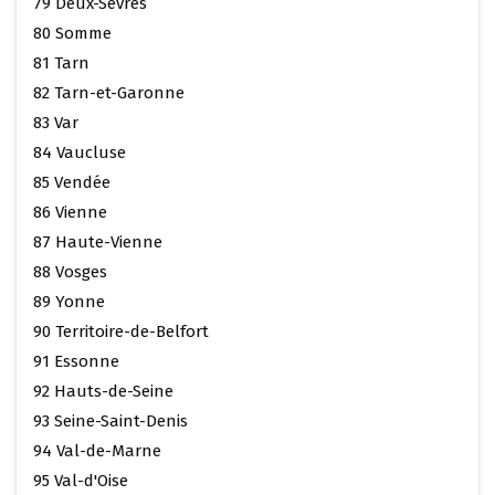
79 Deux-Sèvres
80 Somme
81 Tarn
82 Tarn-et-Garonne
83 Var
84 Vaucluse
85 Vendée
86 Vienne
87 Haute-Vienne
88 Vosges
89 Yonne
90 Territoire-de-Belfort
91 Essonne
92 Hauts-de-Seine
93 Seine-Saint-Denis
94 Val-de-Marne
95 Val-d'Oise