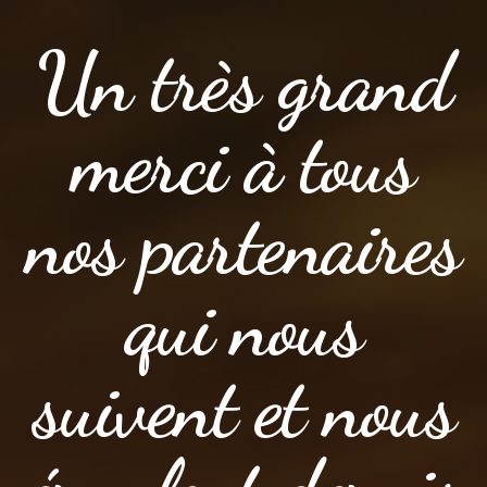
Un très grand
merci à tous
nos partenaires
qui nous
suivent et nous