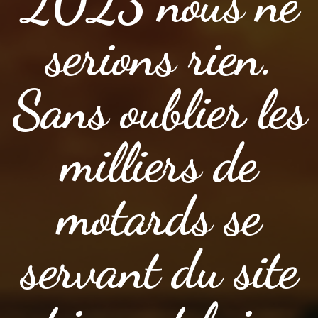
2023 nous ne
serions rien.
Sans oublier les
milliers de
motards se
servant du site