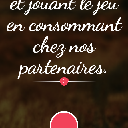
et jouant le jeu
en consommant
chez nos
partenaires.