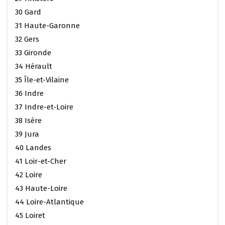
30 Gard
31 Haute-Garonne
32 Gers
33 Gironde
34 Hérault
35 Île-et-Vilaine
36 Indre
37 Indre-et-Loire
38 Isère
39 Jura
40 Landes
41 Loir-et-Cher
42 Loire
43 Haute-Loire
44 Loire-Atlantique
45 Loiret