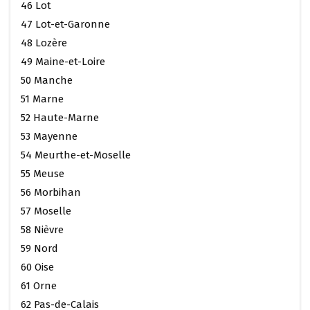
46 Lot
47 Lot-et-Garonne
48 Lozère
49 Maine-et-Loire
50 Manche
51 Marne
52 Haute-Marne
53 Mayenne
54 Meurthe-et-Moselle
55 Meuse
56 Morbihan
57 Moselle
58 Nièvre
59 Nord
60 Oise
61 Orne
62 Pas-de-Calais