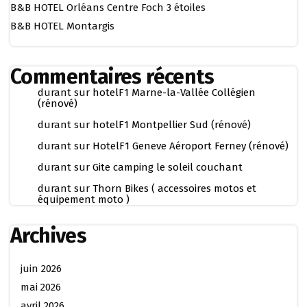
B&B HOTEL Orléans Centre Foch 3 étoiles
B&B HOTEL Montargis
Commentaires récents
durant
sur
hotelF1 Marne-la-Vallée Collégien
(rénové)
durant
sur
hotelF1 Montpellier Sud (rénové)
durant
sur
HotelF1 Geneve Aéroport Ferney (rénové)
durant
sur
Gite camping le soleil couchant
durant
sur
Thorn Bikes ( accessoires motos et
équipement moto )
Archives
juin 2026
mai 2026
avril 2026