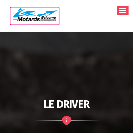
Aller
au
contenu
LE DRIVER