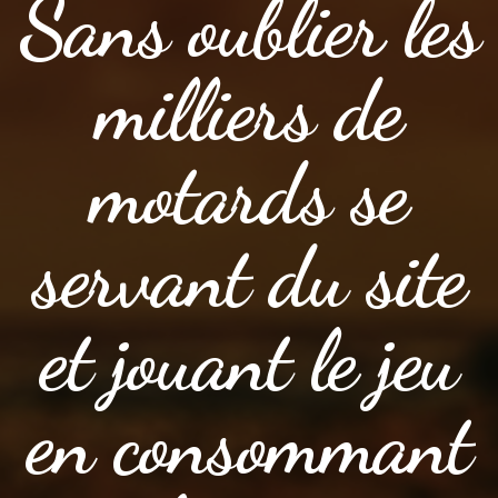
Sans oublier les
milliers de
motards se
servant du site
et jouant le jeu
en consommant