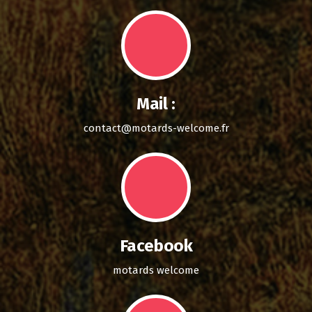
Mail :
contact@motards-welcome.fr
Facebook
motards welcome