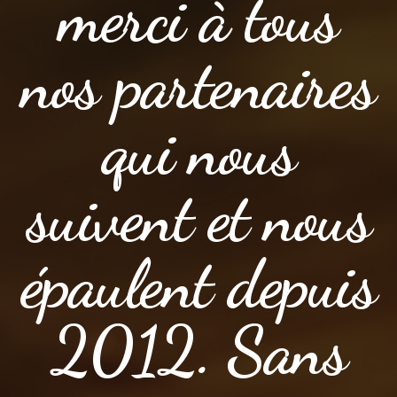
merci à tous
nos partenaires
qui nous
suivent et nous
épaulent depuis
2012. Sans