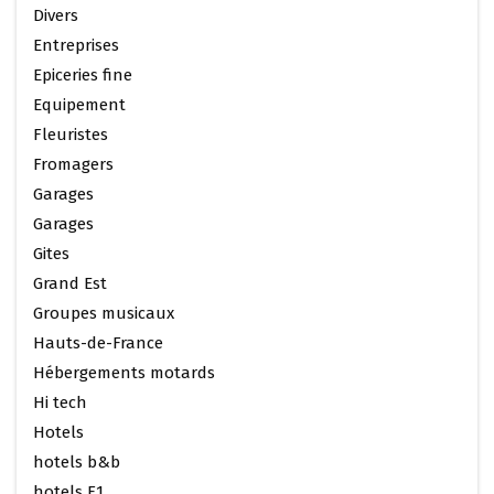
Divers
Entreprises
Epiceries fine
Equipement
Fleuristes
Fromagers
Garages
Garages
Gites
Grand Est
Groupes musicaux
Hauts-de-France
Hébergements motards
Hi tech
Hotels
hotels b&b
hotels F1