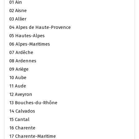
01 Ain
02 Aisne
03 Allier
04 Alpes de Haute-Provence
05 Hautes-Alpes
06 Alpes-Maritimes
07 Ardêche
08 Ardennes
09 Ariège
10 Aube
11 Aude
12 Aveyron
13 Bouches-du-Rhône
14 Calvados
15 Cantal
16 Charente
17 Charente-Maritime