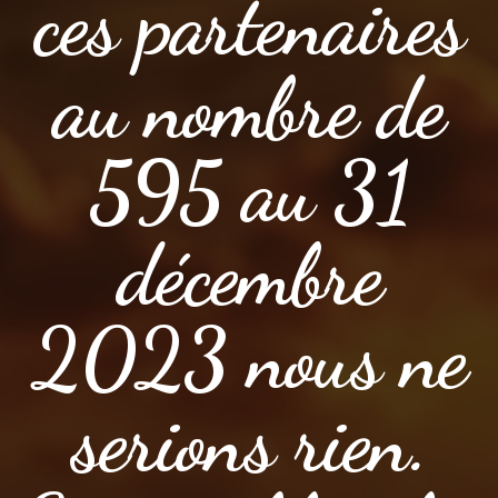
ces partenaires
au nombre de
595 au 31
décembre
2023 nous ne
serions rien.