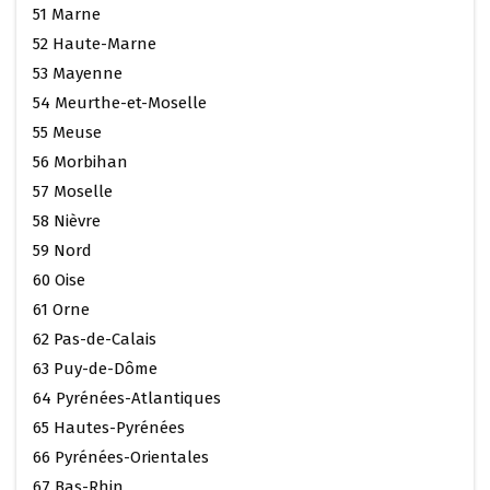
51 Marne
52 Haute-Marne
53 Mayenne
54 Meurthe-et-Moselle
55 Meuse
56 Morbihan
57 Moselle
58 Nièvre
59 Nord
60 Oise
61 Orne
62 Pas-de-Calais
63 Puy-de-Dôme
64 Pyrénées-Atlantiques
65 Hautes-Pyrénées
66 Pyrénées-Orientales
67 Bas-Rhin