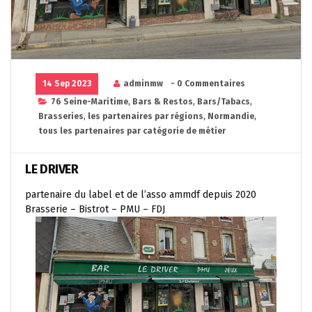
14 Sep 2023
adminmw
- 0 Commentaires
76 Seine-Maritime
,
Bars & Restos
,
Bars/Tabacs
,
Brasseries
,
les partenaires par régions
,
Normandie
,
tous les partenaires par catégorie de métier
LE DRIVER
partenaire du label et de l’asso ammdf depuis 2020
Brasserie – Bistrot – PMU – FDJ