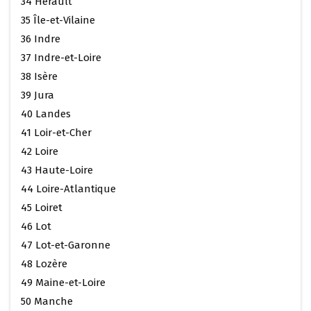
34 Hérault
35 Île-et-Vilaine
36 Indre
37 Indre-et-Loire
38 Isère
39 Jura
40 Landes
41 Loir-et-Cher
42 Loire
43 Haute-Loire
44 Loire-Atlantique
45 Loiret
46 Lot
47 Lot-et-Garonne
48 Lozère
49 Maine-et-Loire
50 Manche