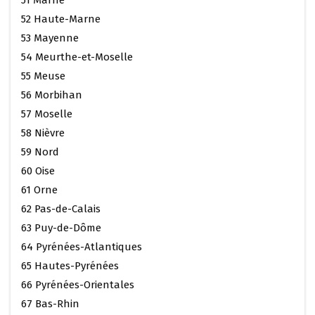
52 Haute-Marne
53 Mayenne
54 Meurthe-et-Moselle
55 Meuse
56 Morbihan
57 Moselle
58 Nièvre
59 Nord
60 Oise
61 Orne
62 Pas-de-Calais
63 Puy-de-Dôme
64 Pyrénées-Atlantiques
65 Hautes-Pyrénées
66 Pyrénées-Orientales
67 Bas-Rhin