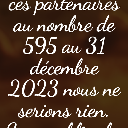
ces partenaires
au nombre de
595 au 31
décembre
2023 nous ne
serions rien.