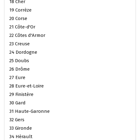
18 Cher
19 Corrèze
20 Corse
21 Côte-d'Or
22 Côtes d'Armor
23 Creuse
24 Dordogne
25 Doubs
26 Drôme
27 Eure
28 Eure-et-Loire
29 Finistère
30 Gard
31 Haute-Garonne
32 Gers
33 Gironde
34 Hérault