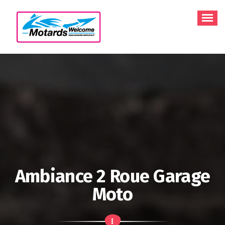
Aller
au
contenu
Ambiance 2 Roue Garage
Moto