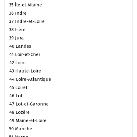
35 Île-et-Vilaine
36 Indre
37 Indre-et-Loire
38 Isère
39 Jura
40 Landes
41 Loir-et-Cher
42 Loire
43 Haute-Loire
44 Loire-Atlantique
45 Loiret
46 Lot
47 Lot-et-Garonne
48 Lozère
49 Maine-et-Loire
50 Manche
51 Marne