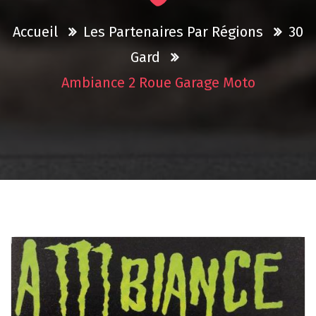
Accueil
Les Partenaires Par Régions
30
Gard
Ambiance 2 Roue Garage Moto