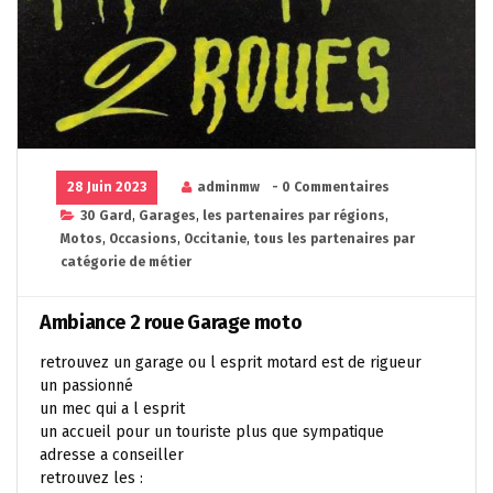
28 Juin 2023
adminmw
- 0 Commentaires
30 Gard
,
Garages
,
les partenaires par régions
,
Motos
,
Occasions
,
Occitanie
,
tous les partenaires par
catégorie de métier
Ambiance 2 roue Garage moto
retrouvez un garage ou l esprit motard est de rigueur
un passionné
un mec qui a l esprit
un accueil pour un touriste plus que sympatique
adresse a conseiller
retrouvez les :