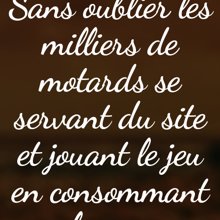
Sans oublier les
milliers de
motards se
servant du site
et jouant le jeu
en consommant