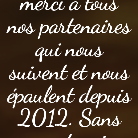
merci à tous
nos partenaires
qui nous
suivent et nous
épaulent depuis
2012. Sans