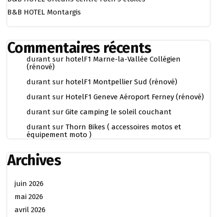
B&B HOTEL Montargis
Commentaires récents
durant
sur
hotelF1 Marne-la-Vallée Collégien
(rénové)
durant
sur
hotelF1 Montpellier Sud (rénové)
durant
sur
HotelF1 Geneve Aéroport Ferney (rénové)
durant
sur
Gite camping le soleil couchant
durant
sur
Thorn Bikes ( accessoires motos et
équipement moto )
Archives
juin 2026
mai 2026
avril 2026