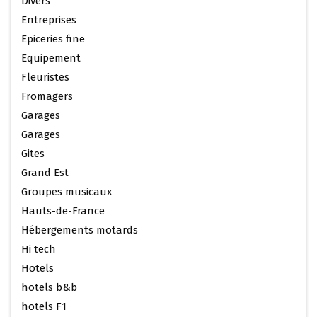
Divers
Entreprises
Epiceries fine
Equipement
Fleuristes
Fromagers
Garages
Garages
Gites
Grand Est
Groupes musicaux
Hauts-de-France
Hébergements motards
Hi tech
Hotels
hotels b&b
hotels F1