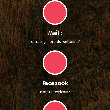
Mail :
contact@motards-welcome.fr
Facebook
motards welcome