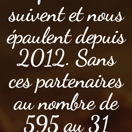
suivent et nous
épaulent depuis
2012. Sans
ces partenaires
au nombre de
595 au 31