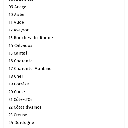
09 Ariège
10 Aube
11 Aude
12 Aveyron
13 Bouches-du-Rhône
14 Calvados
15 Cantal
16 Charente
17 Charente-Maritime
18 Cher
19 Corrèze
20 Corse
21 Côte-d'Or
22 Côtes d'Armor
23 Creuse
24 Dordogne