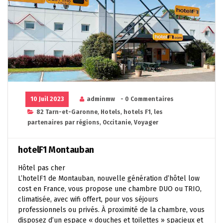
10 Juil 2023
adminmw
- 0 Commentaires
82 Tarn-et-Garonne
,
Hotels
,
hotels F1
,
les
partenaires par régions
,
Occitanie
,
Voyager
hotelF1 Montauban
Hôtel pas cher
L’hotelF1 de Montauban, nouvelle génération d’hôtel low
cost en France, vous propose une chambre DUO ou TRIO,
climatisée, avec wifi offert, pour vos séjours
professionnels ou privés. À proximité de la chambre, vous
disposez d’un espace « douches et toilettes » spacieux et