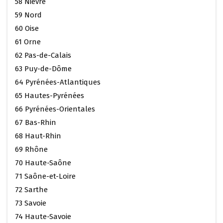
58 Nièvre
59 Nord
60 Oise
61 Orne
62 Pas-de-Calais
63 Puy-de-Dôme
64 Pyrénées-Atlantiques
65 Hautes-Pyrénées
66 Pyrénées-Orientales
67 Bas-Rhin
68 Haut-Rhin
69 Rhône
70 Haute-Saône
71 Saône-et-Loire
72 Sarthe
73 Savoie
74 Haute-Savoie