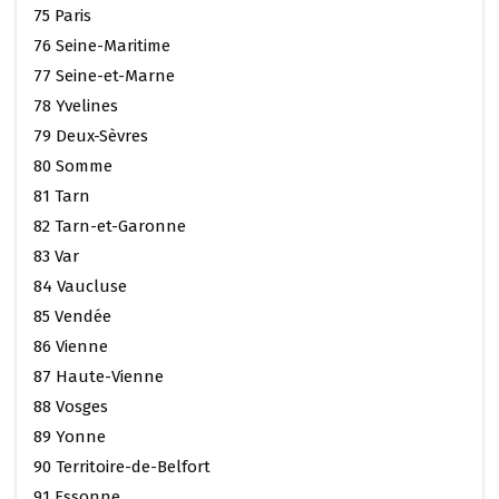
75 Paris
76 Seine-Maritime
77 Seine-et-Marne
78 Yvelines
79 Deux-Sèvres
80 Somme
81 Tarn
82 Tarn-et-Garonne
83 Var
84 Vaucluse
85 Vendée
86 Vienne
87 Haute-Vienne
88 Vosges
89 Yonne
90 Territoire-de-Belfort
91 Essonne