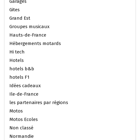
Garages
Gites
Grand Est
Groupes musicaux
Hauts-de-France
Hébergements motards
Hi tech
Hotels
hotels b&b
hotels F1
Idées cadeaux
Ile-de-France
les partenaires par régions
Motos
Motos Ecoles
Non classé
Normandie