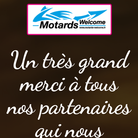
Un très grand
merci à tous
nos partenaires
qui nous