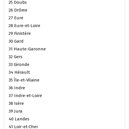
25 Doubs
26 Drôme
27 Eure
28 Eure-et-Loire
29 Finistère
30 Gard
31 Haute-Garonne
32 Gers
33 Gironde
34 Hérault
35 Île-et-Vilaine
36 Indre
37 Indre-et-Loire
38 Isère
39 Jura
40 Landes
41 Loir-et-Cher