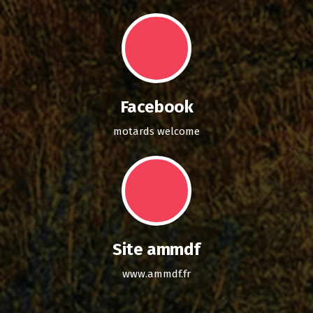
Facebook
motards welcome
Site ammdf
www.ammdf.fr