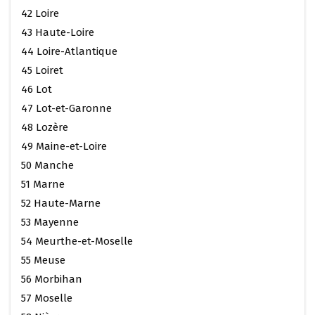
42 Loire
43 Haute-Loire
44 Loire-Atlantique
45 Loiret
46 Lot
47 Lot-et-Garonne
48 Lozère
49 Maine-et-Loire
50 Manche
51 Marne
52 Haute-Marne
53 Mayenne
54 Meurthe-et-Moselle
55 Meuse
56 Morbihan
57 Moselle