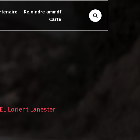
rtenaire
Rejoindre ammdf
Carte
L Lorient Lanester