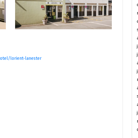
otel/lorient-lanester