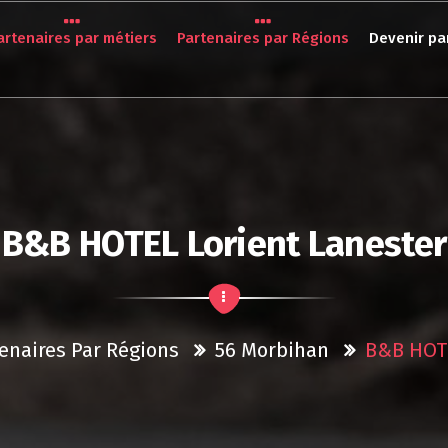
artenaires par métiers
Partenaires par Régions
Devenir pa
B&B HOTEL Lorient Lanester
enaires Par Régions
56 Morbihan
B&B HOTE