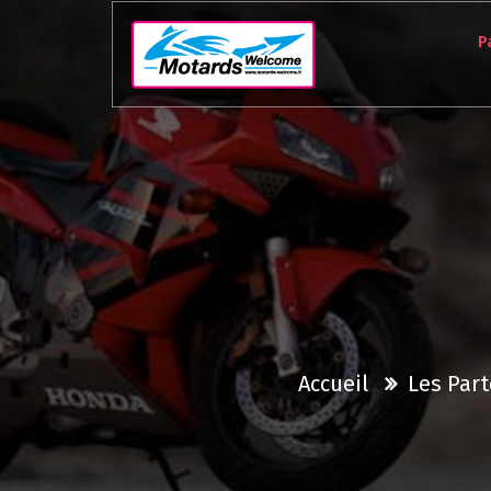
Aller
au
P
contenu
Accueil
Les Part