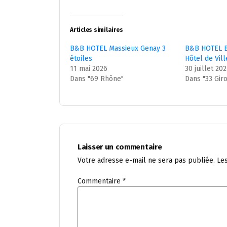
Articles similaires
B&B HOTEL Massieux Genay 3
B&B HOTEL B
étoiles
Hôtel de Vill
11 mai 2026
30 juillet 20
Dans "69 Rhône"
Dans "33 Gir
Laisser un commentaire
Votre adresse e-mail ne sera pas publiée.
Le
Commentaire
*