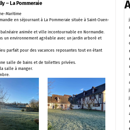
A
lly – La Pommeraie
ne-Maritime
mandie en séjournant à La Pommeraie située à Saint-Ouen-
 balnéaire animée et ville incontournable en Normandie.
s un environnement agréable avec un jardin arboré et
lieu parfait pour des vacances reposantes tout en étant
e salle de bains et de toilettes privées.
la salle à manger.
ambre.