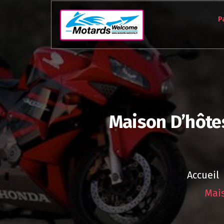
Aller
au
P
contenu
Maison D’hôte
Accueil
Mais