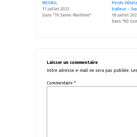
MESNIL
Perdu Hôtels
11 juillet 2023
traiteur – ba
Dans "76 Seine-Maritime"
18 juillet 20
Dans "80 So
Laisser un commentaire
Votre adresse e-mail ne sera pas publiée.
Le
Commentaire
*