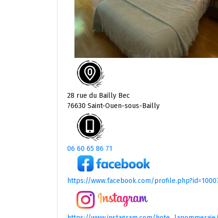
28 rue du Bailly Bec
76630 Saint-Ouen-sous-Bailly
06 60 65 86 71
https://www.facebook.com/profile.php?id=100
https://www.instagram.com/hote_lapommeraie/