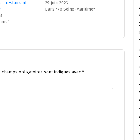
 – restaurant –
29 juin 2023
r
Dans "76 Seine-Maritime"
23
mme"
s champs obligatoires sont indiqués avec
*