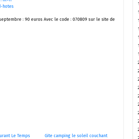
d-hotes
t , septembre : 90 euros Avec le code : 070809 sur le site de
aurant Le Temps
Gite camping le soleil couchant