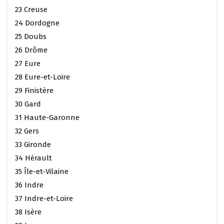
23 Creuse
24 Dordogne
25 Doubs
26 Drôme
27 Eure
28 Eure-et-Loire
29 Finistère
30 Gard
31 Haute-Garonne
32 Gers
33 Gironde
34 Hérault
35 Île-et-Vilaine
36 Indre
37 Indre-et-Loire
38 Isère