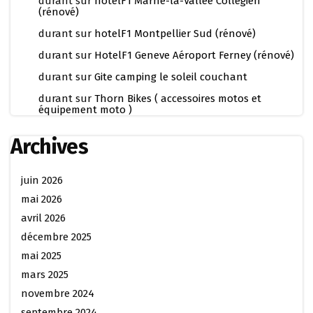
durant
sur
hotelF1 Marne-la-Vallée Collégien
(rénové)
durant
sur
hotelF1 Montpellier Sud (rénové)
durant
sur
HotelF1 Geneve Aéroport Ferney (rénové)
durant
sur
Gite camping le soleil couchant
durant
sur
Thorn Bikes ( accessoires motos et
équipement moto )
Archives
juin 2026
mai 2026
avril 2026
décembre 2025
mai 2025
mars 2025
novembre 2024
septembre 2024