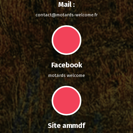
Mail :
contact@motards-welcome.fr
Facebook
motards welcome
Site ammdf