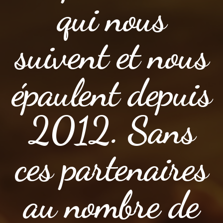
qui nous
suivent et nous
épaulent depuis
2012. Sans
ces partenaires
au nombre de