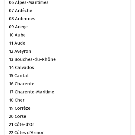
06 Alpes-Maritimes
07 Ardêche
08 Ardennes
09 Ariège
10 Aube
11 Aude
12 Aveyron
13 Bouches-du-Rhône
14 Calvados
15 Cantal
16 Charente
17 Charente-Maritime
18 Cher
19 Corrèze
20 Corse
21 Côte-d'Or
22 Côtes d'Armor