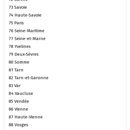
73 Savoie
74 Haute-Savoie
75 Paris
76 Seine-Maritime
77 Seine-et-Marne
78 Yvelines
79 Deux-Sèvres
80 Somme
81 Tarn
82 Tarn-et-Garonne
83 Var
84 Vaucluse
85 Vendée
86 Vienne
87 Haute-Vienne
88 Vosges