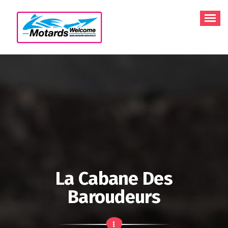
Aller
au
contenu
La Cabane Des
Baroudeurs