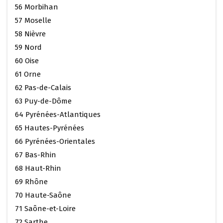
56 Morbihan
57 Moselle
58 Nièvre
59 Nord
60 Oise
61 Orne
62 Pas-de-Calais
63 Puy-de-Dôme
64 Pyrénées-Atlantiques
65 Hautes-Pyrénées
66 Pyrénées-Orientales
67 Bas-Rhin
68 Haut-Rhin
69 Rhône
70 Haute-Saône
71 Saône-et-Loire
72 Sarthe