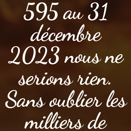
595 au 31
décembre
2023 nous ne
serions rien.
Sans oublier les
milliers de