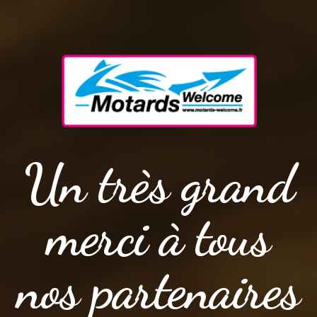
Un très grand
merci à tous
nos partenaires