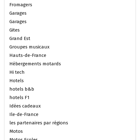
Fromagers
Garages
Garages
Gites
Grand Est
Groupes musicaux
Hauts-de-France
Hébergements motards
Hi tech
Hotels
hotels b&b
hotels F1
Idées cadeaux
Ile-de-France
les partenaires par régions
Motos
Motos Ecoles