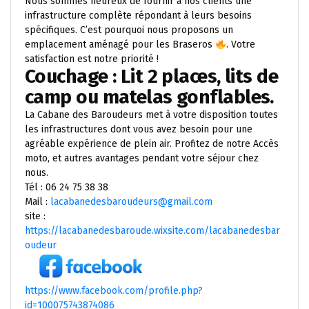
Nous sommes heureux de fournir à nos clients une
infrastructure complète répondant à leurs besoins
spécifiques. C’est pourquoi nous proposons un
emplacement aménagé pour les Braseros
. Votre
satisfaction est notre priorité !
Couchage : Lit 2 places, lits de
camp ou matelas gonflables.
La Cabane des Baroudeurs met à votre disposition toutes
les infrastructures dont vous avez besoin pour une
agréable expérience de plein air. Profitez de notre Accès
moto, et autres avantages pendant votre séjour chez
nous.
Tél : 06 24 75 38 38
Mail :
lacabanedesbaroudeurs@gmail.com
site :
https://lacabanedesbaroude.wixsite.com/lacabanedesbar
oudeur
https://www.facebook.com/profile.php?
id=100075743874086