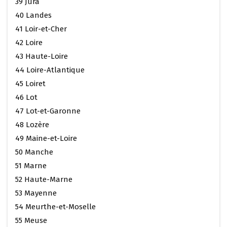
39 Jura
40 Landes
41 Loir-et-Cher
42 Loire
43 Haute-Loire
44 Loire-Atlantique
45 Loiret
46 Lot
47 Lot-et-Garonne
48 Lozère
49 Maine-et-Loire
50 Manche
51 Marne
52 Haute-Marne
53 Mayenne
54 Meurthe-et-Moselle
55 Meuse