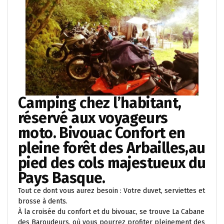
Camping chez l’habitant,
réservé aux voyageurs
moto. Bivouac Confort en
pleine forêt des Arbailles,au
pied des cols majestueux du
Pays Basque.
Tout ce dont vous aurez besoin : Votre duvet, serviettes et
brosse à dents.
À la croisée du confort et du bivouac, se trouve La Cabane
des Baroudeurs, où vous pourrez profiter pleinement des