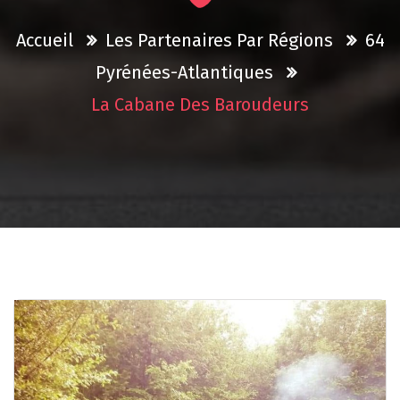
Accueil
Les Partenaires Par Régions
64
Pyrénées-Atlantiques
La Cabane Des Baroudeurs