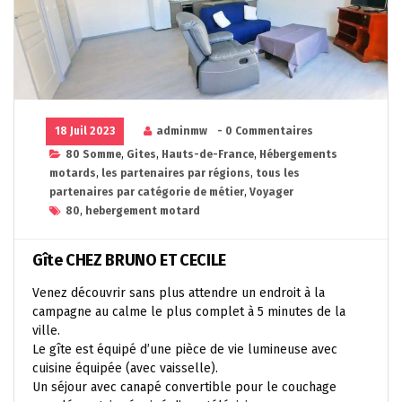
18 Juil 2023
adminmw
- 0 Commentaires
80 Somme
,
Gites
,
Hauts-de-France
,
Hébergements
motards
,
les partenaires par régions
,
tous les
partenaires par catégorie de métier
,
Voyager
80
,
hebergement motard
Gîte CHEZ BRUNO ET CECILE
Venez découvrir sans plus attendre un endroit à la
campagne au calme le plus complet à 5 minutes de la
ville.
Le gîte est équipé d’une pièce de vie lumineuse avec
cuisine équipée (avec vaisselle).
Un séjour avec canapé convertible pour le couchage