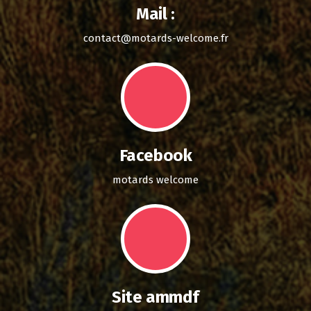
Mail :
contact@motards-welcome.fr
Facebook
motards welcome
Site ammdf