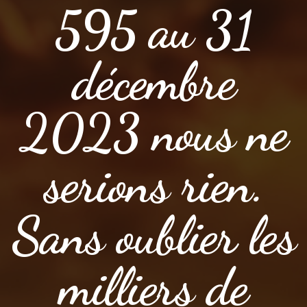
595 au 31
décembre
2023 nous ne
serions rien.
Sans oublier les
milliers de