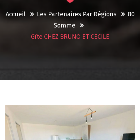
Accueil
Les Partenaires Par Régions
80
Somme
Gîte CHEZ BRUNO ET CECILE