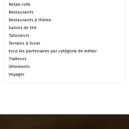
Relais colis
Restaurants
Restaurants à thème
Salons de thé
Tatoueurs
Terrains à louer
tous les partenaires par catégorie de métier
Traiteurs
Vétements
Voyager