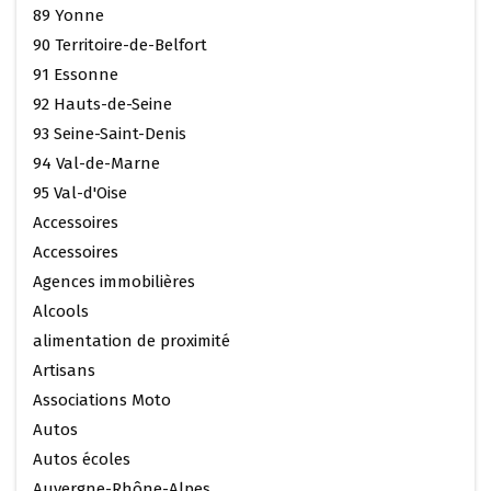
89 Yonne
90 Territoire-de-Belfort
91 Essonne
92 Hauts-de-Seine
93 Seine-Saint-Denis
94 Val-de-Marne
95 Val-d'Oise
Accessoires
Accessoires
Agences immobilières
Alcools
alimentation de proximité
Artisans
Associations Moto
Autos
Autos écoles
Auvergne-Rhône-Alpes