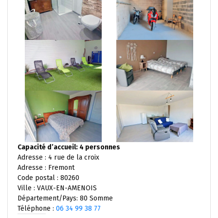
Capacité d’accueil: 4 personnes
Adresse : 4 rue de la croix
Adresse : Fremont
Code postal : 80260
Ville : VAUX-EN-AMENOIS
Département/Pays: 80 Somme
Téléphone :
06 34 99 38 77