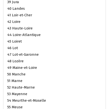
39 Jura
40 Landes
41 Loir-et-Cher
42 Loire
43 Haute-Loire
44 Loire-Atlantique
45 Loiret
46 Lot
47 Lot-et-Garonne
48 Lozère
49 Maine-et-Loire
50 Manche
51 Marne
52 Haute-Marne
53 Mayenne
54 Meurthe-et-Moselle
55 Meuse