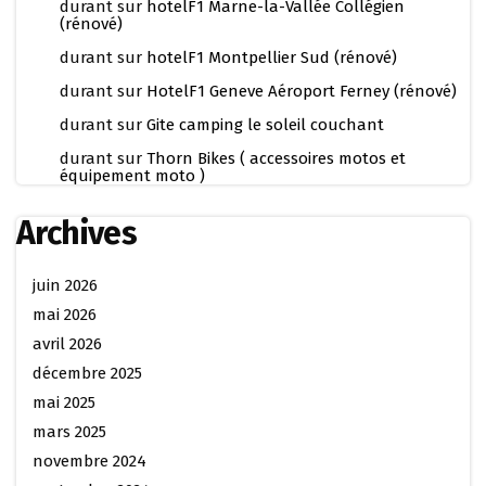
durant
sur
hotelF1 Marne-la-Vallée Collégien
(rénové)
durant
sur
hotelF1 Montpellier Sud (rénové)
durant
sur
HotelF1 Geneve Aéroport Ferney (rénové)
durant
sur
Gite camping le soleil couchant
durant
sur
Thorn Bikes ( accessoires motos et
équipement moto )
Archives
juin 2026
mai 2026
avril 2026
décembre 2025
mai 2025
mars 2025
novembre 2024