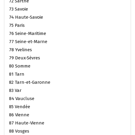
72 Sarthe
73 Savoie
74 Haute-Savoie
75 Paris
76 Seine-Maritime
77 Seine-et-Marne
78 Yvelines
79 Deux-Sèvres
80 Somme
81 Tarn
82 Tarn-et-Garonne
83 Var
84 Vaucluse
85 Vendée
86 Vienne
87 Haute-Vienne
88 Vosges