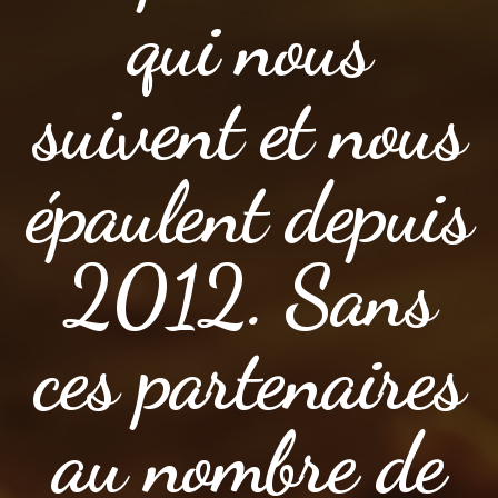
qui nous
suivent et nous
épaulent depuis
2012. Sans
ces partenaires
au nombre de