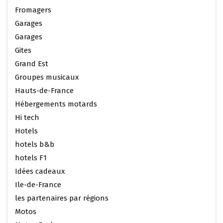
Fromagers
Garages
Garages
Gites
Grand Est
Groupes musicaux
Hauts-de-France
Hébergements motards
Hi tech
Hotels
hotels b&b
hotels F1
Idées cadeaux
Ile-de-France
les partenaires par régions
Motos