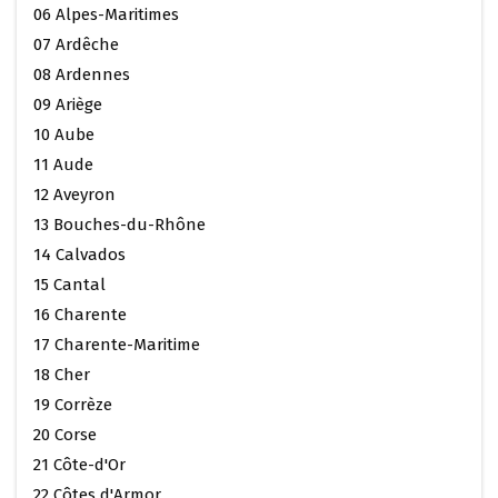
06 Alpes-Maritimes
07 Ardêche
08 Ardennes
09 Ariège
10 Aube
11 Aude
12 Aveyron
13 Bouches-du-Rhône
14 Calvados
15 Cantal
16 Charente
17 Charente-Maritime
18 Cher
19 Corrèze
20 Corse
21 Côte-d'Or
22 Côtes d'Armor