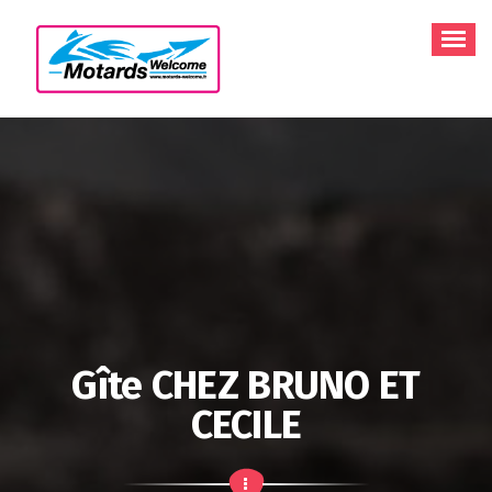
Aller
au
contenu
Gîte CHEZ BRUNO ET
CECILE