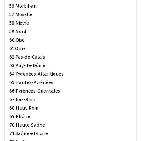
56 Morbihan
57 Moselle
58 Nièvre
59 Nord
60 Oise
61 Orne
62 Pas-de-Calais
63 Puy-de-Dôme
64 Pyrénées-Atlantiques
65 Hautes-Pyrénées
66 Pyrénées-Orientales
67 Bas-Rhin
68 Haut-Rhin
69 Rhône
70 Haute-Saône
71 Saône-et-Loire