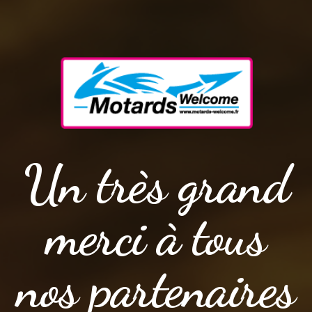
Un très grand
merci à tous
nos partenaires