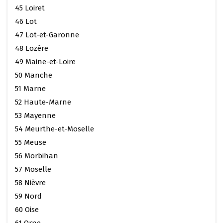
45 Loiret
46 Lot
47 Lot-et-Garonne
48 Lozère
49 Maine-et-Loire
50 Manche
51 Marne
52 Haute-Marne
53 Mayenne
54 Meurthe-et-Moselle
55 Meuse
56 Morbihan
57 Moselle
58 Nièvre
59 Nord
60 Oise
61 Orne