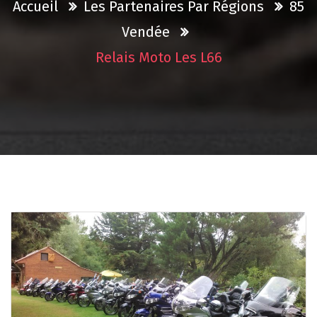
Accueil
Les Partenaires Par Régions
85
Vendée
Relais Moto Les L66