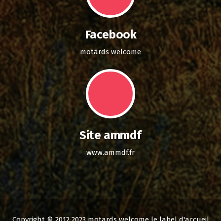
Facebook
motards welcome
Site ammdf
www.ammdf.fr
Copyright © 2012 2023 motards welcome le label d'accueil