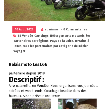
10 Août 2023
adminmw
- 0 Commentaires
85 Vendée
,
Campings
,
Hébergements motards
,
les
partenaires par régions
,
Pays de la Loire
,
Terrains à
louer
,
tous les partenaires par catégorie de métier
,
Voyager
Relais moto Les L66
partenaire depuis 2019
Descriptif
:
Aire naturelle, en Vendée. Nous organisons vos journées,
soirées et week-ends. Couchage insolite dans des
bateaux. Sinon prévoir une tente.