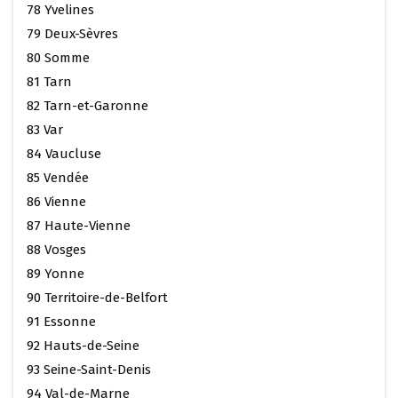
78 Yvelines
79 Deux-Sèvres
80 Somme
81 Tarn
82 Tarn-et-Garonne
83 Var
84 Vaucluse
85 Vendée
86 Vienne
87 Haute-Vienne
88 Vosges
89 Yonne
90 Territoire-de-Belfort
91 Essonne
92 Hauts-de-Seine
93 Seine-Saint-Denis
94 Val-de-Marne