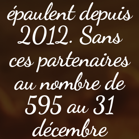
épaulent depuis
2012. Sans
ces partenaires
au nombre de
595 au 31
décembre