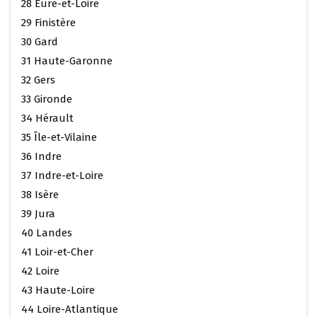
28 Eure-et-Loire
29 Finistère
30 Gard
31 Haute-Garonne
32 Gers
33 Gironde
34 Hérault
35 Île-et-Vilaine
36 Indre
37 Indre-et-Loire
38 Isère
39 Jura
40 Landes
41 Loir-et-Cher
42 Loire
43 Haute-Loire
44 Loire-Atlantique