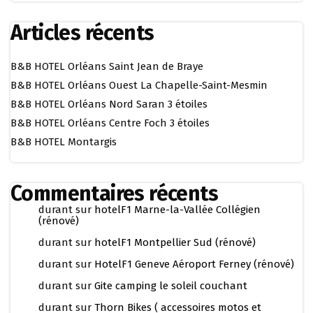
Articles récents
B&B HOTEL Orléans Saint Jean de Braye
B&B HOTEL Orléans Ouest La Chapelle-Saint-Mesmin
B&B HOTEL Orléans Nord Saran 3 étoiles
B&B HOTEL Orléans Centre Foch 3 étoiles
B&B HOTEL Montargis
Commentaires récents
durant
sur
hotelF1 Marne-la-Vallée Collégien
(rénové)
durant
sur
hotelF1 Montpellier Sud (rénové)
durant
sur
HotelF1 Geneve Aéroport Ferney (rénové)
durant
sur
Gite camping le soleil couchant
durant
sur
Thorn Bikes ( accessoires motos et