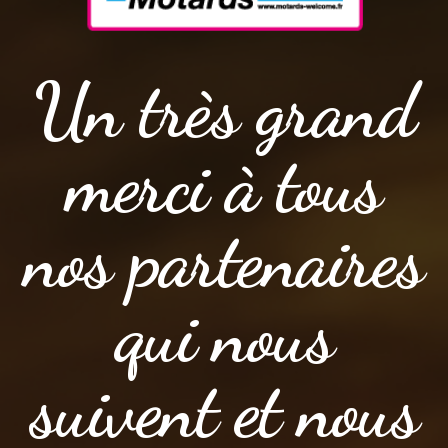
Un très grand
merci à tous
nos partenaires
qui nous
suivent et nous