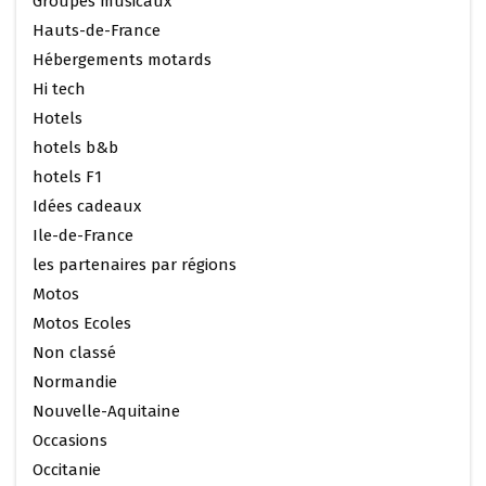
Groupes musicaux
Hauts-de-France
Hébergements motards
Hi tech
Hotels
hotels b&b
hotels F1
Idées cadeaux
Ile-de-France
les partenaires par régions
Motos
Motos Ecoles
Non classé
Normandie
Nouvelle-Aquitaine
Occasions
Occitanie