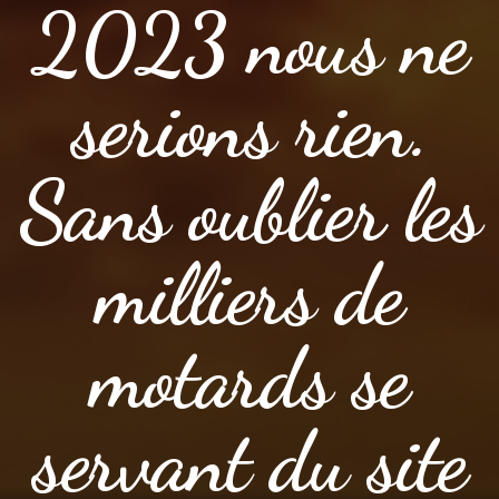
2023 nous ne
serions rien.
Sans oublier les
milliers de
motards se
servant du site