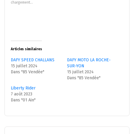
chargement…
fenêtre)
fenêtre)
Articles similaires
DAFY SPEED CHALLANS
DAFY MOTO LA ROCHE-
15 juillet 2024
SUR-YON
Dans "85 Vendée"
15 juillet 2024
Dans "85 Vendée"
Liberty Rider
7 août 2023
Dans "01 Ain"