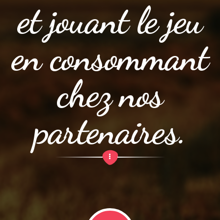
et jouant le jeu
en consommant
chez nos
partenaires.