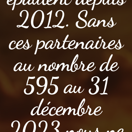
2012. Sans
ces partenaires
au nombre de
595 au 31
décembre
2023 nous ne