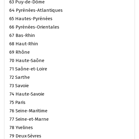
63 Puy-de-Dôme
64 Pyrénées-Atlantiques
65 Hautes-Pyrénées
66 Pyrénées-Orientales
67 Bas-Rhin
68 Haut-Rhin
69 Rhône
70 Haute-Saône
71 Saône-et-Loire
72 Sarthe
73 Savoie
74 Haute-Savoie
75 Paris
76 Seine-Maritime
77 Seine-et-Marne
78 Yvelines
79 Deux-Sèvres