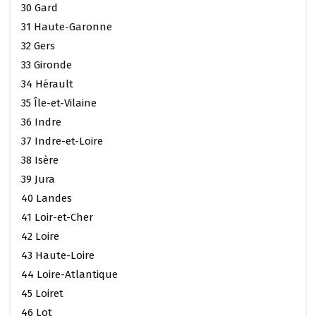
30 Gard
31 Haute-Garonne
32 Gers
33 Gironde
34 Hérault
35 Île-et-Vilaine
36 Indre
37 Indre-et-Loire
38 Isère
39 Jura
40 Landes
41 Loir-et-Cher
42 Loire
43 Haute-Loire
44 Loire-Atlantique
45 Loiret
46 Lot