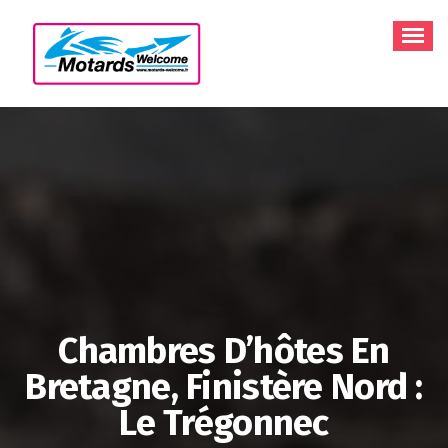
Aller
au
contenu
Chambres D’hôtes En
Bretagne, Finistère Nord :
Le Trégonnec