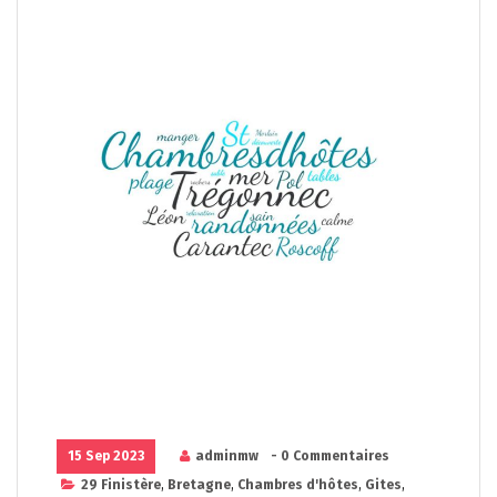
15 Sep 2023
adminmw
- 0 Commentaires
29 Finistère
,
Bretagne
,
Chambres d'hôtes
,
Gites
,