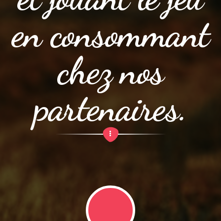
en consommant
chez nos
partenaires.