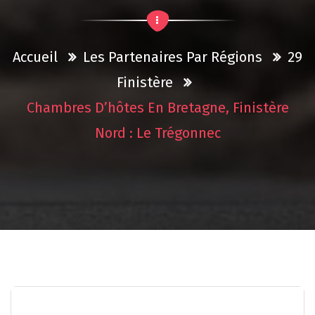
Accueil
Les Partenaires Par Régions
29
Finistère
Chambres D’hôtes En Bretagne, Finistère
Nord : Le Trégonnec