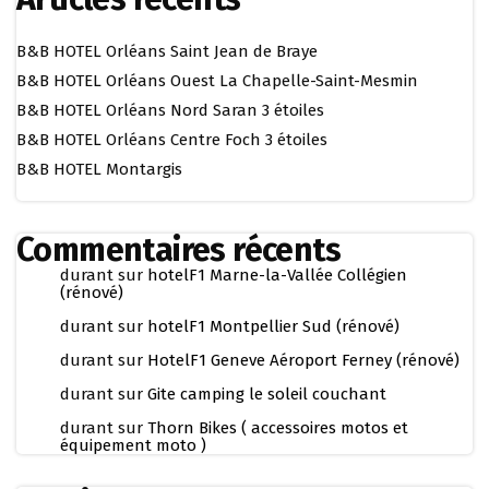
B&B HOTEL Orléans Saint Jean de Braye
B&B HOTEL Orléans Ouest La Chapelle-Saint-Mesmin
B&B HOTEL Orléans Nord Saran 3 étoiles
B&B HOTEL Orléans Centre Foch 3 étoiles
B&B HOTEL Montargis
Commentaires récents
durant
sur
hotelF1 Marne-la-Vallée Collégien
(rénové)
durant
sur
hotelF1 Montpellier Sud (rénové)
durant
sur
HotelF1 Geneve Aéroport Ferney (rénové)
durant
sur
Gite camping le soleil couchant
durant
sur
Thorn Bikes ( accessoires motos et
équipement moto )