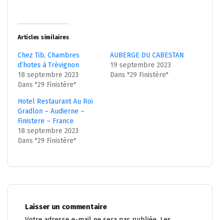
Articles similaires
Chez Tib, Chambres
AUBERGE DU CABESTAN
d’hotes à Trévignon
19 septembre 2023
18 septembre 2023
Dans "29 Finistère"
Dans "29 Finistère"
Hotel Restaurant Au Roi
Gradlon – Audierne –
Finistere – France
18 septembre 2023
Dans "29 Finistère"
Laisser un commentaire
Votre adresse e-mail ne sera pas publiée.
Les