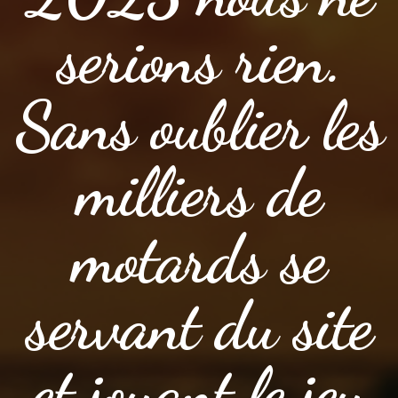
serions rien.
Sans oublier les
milliers de
motards se
servant du site
et jouant le jeu