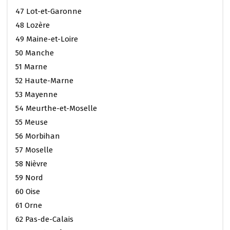
47 Lot-et-Garonne
48 Lozère
49 Maine-et-Loire
50 Manche
51 Marne
52 Haute-Marne
53 Mayenne
54 Meurthe-et-Moselle
55 Meuse
56 Morbihan
57 Moselle
58 Nièvre
59 Nord
60 Oise
61 Orne
62 Pas-de-Calais