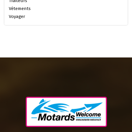
Traiteurs
Vétements
Voyager