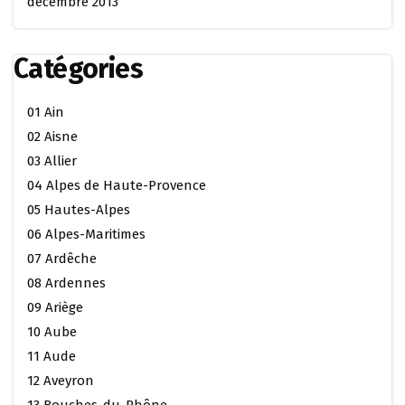
décembre 2013
Catégories
01 Ain
02 Aisne
03 Allier
04 Alpes de Haute-Provence
05 Hautes-Alpes
06 Alpes-Maritimes
07 Ardêche
08 Ardennes
09 Ariège
10 Aube
11 Aude
12 Aveyron
13 Bouches-du-Rhône