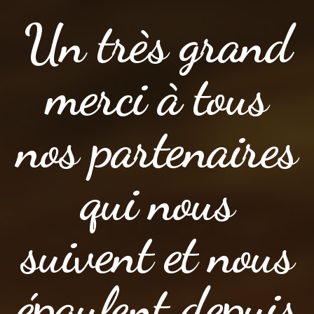
Un très grand
merci à tous
nos partenaires
qui nous
suivent et nous
épaulent depuis