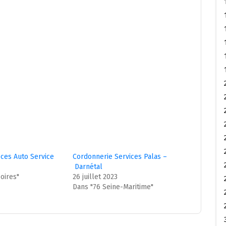
eces Auto Service
Cordonnerie Services Palas –
Darnétal
oires"
26 juillet 2023
Dans "76 Seine-Maritime"