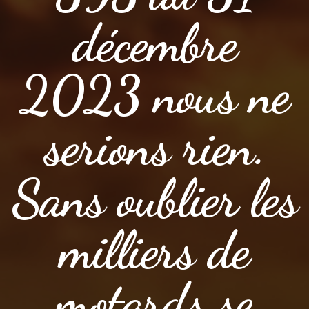
décembre
2023 nous ne
serions rien.
Sans oublier les
milliers de
motards se