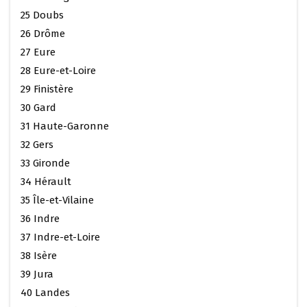
25 Doubs
26 Drôme
27 Eure
28 Eure-et-Loire
29 Finistère
30 Gard
31 Haute-Garonne
32 Gers
33 Gironde
34 Hérault
35 Île-et-Vilaine
36 Indre
37 Indre-et-Loire
38 Isère
39 Jura
40 Landes