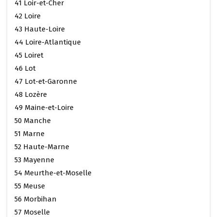
41 Loir-et-Cher
42 Loire
43 Haute-Loire
44 Loire-Atlantique
45 Loiret
46 Lot
47 Lot-et-Garonne
48 Lozère
49 Maine-et-Loire
50 Manche
51 Marne
52 Haute-Marne
53 Mayenne
54 Meurthe-et-Moselle
55 Meuse
56 Morbihan
57 Moselle