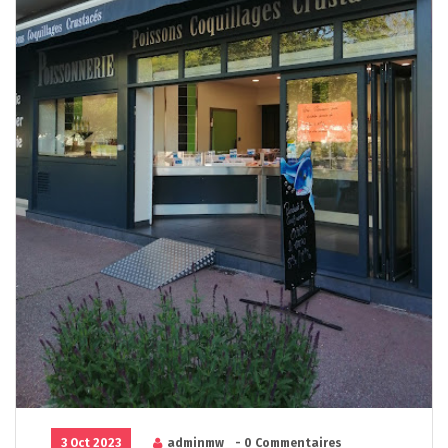
3 Oct 2023
adminmw
- 0 Commentaires