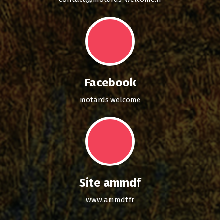
Facebook
motards welcome
Site ammdf
www.ammdf.fr