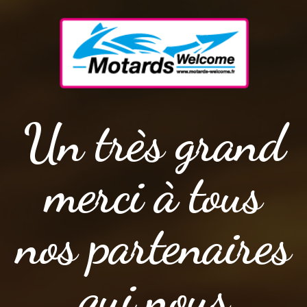
Un très grand
merci à tous
nos partenaires
qui nous