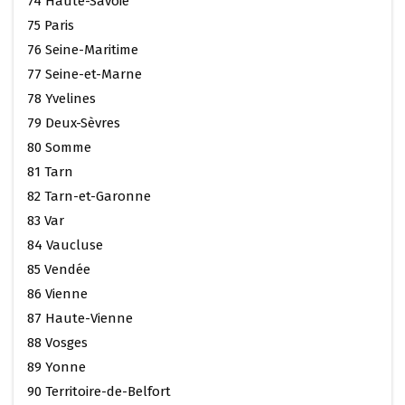
74 Haute-Savoie
75 Paris
76 Seine-Maritime
77 Seine-et-Marne
78 Yvelines
79 Deux-Sèvres
80 Somme
81 Tarn
82 Tarn-et-Garonne
83 Var
84 Vaucluse
85 Vendée
86 Vienne
87 Haute-Vienne
88 Vosges
89 Yonne
90 Territoire-de-Belfort