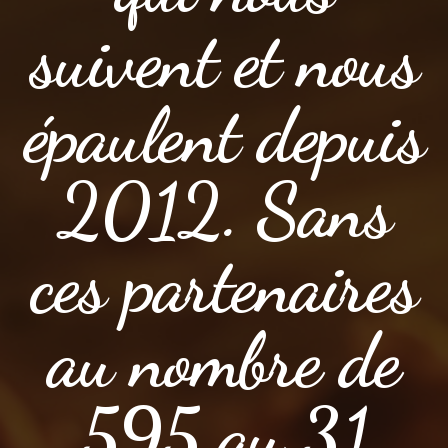
suivent et nous
épaulent depuis
2012. Sans
ces partenaires
au nombre de
595 au 31