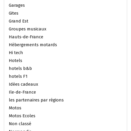
Garages
Gites
Grand Est
Groupes musicaux
Hauts-de-France
Hébergements motards
Hi tech
Hotels
hotels b&b
hotels F1
Idées cadeaux
Ile-de-France
les partenaires par régions
Motos
Motos Ecoles
Non classé