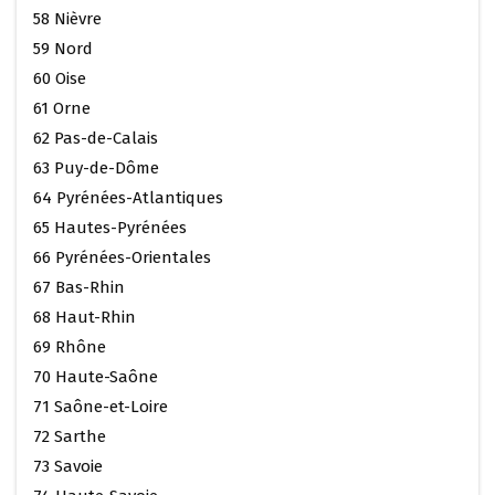
58 Nièvre
59 Nord
60 Oise
61 Orne
62 Pas-de-Calais
63 Puy-de-Dôme
64 Pyrénées-Atlantiques
65 Hautes-Pyrénées
66 Pyrénées-Orientales
67 Bas-Rhin
68 Haut-Rhin
69 Rhône
70 Haute-Saône
71 Saône-et-Loire
72 Sarthe
73 Savoie