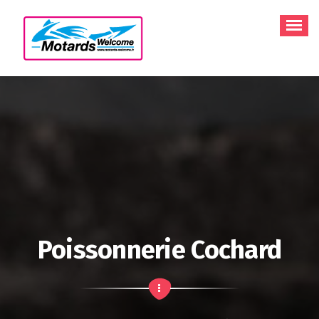
Aller
au
contenu
Poissonnerie Cochard