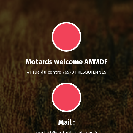
Motards welcome AMMDF
41 rue du centre 76570 FRESQUIENNES
Mail :
contact@motards-welcome.fr