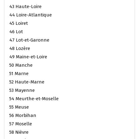
43 Haute-Loire
44 Loire-Atlantique
45 Loiret
46 Lot
47 Lot-et-Garonne
48 Lozère
49 Maine-et-Loire
50 Manche
51 Marne
52 Haute-Marne
53 Mayenne
54 Meurthe-et-Moselle
55 Meuse
56 Morbihan
57 Moselle
58 Nièvre