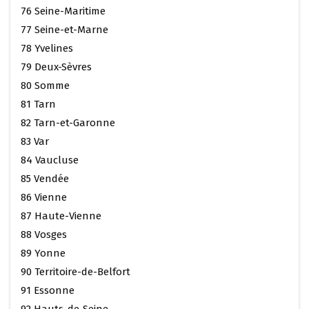
76 Seine-Maritime
77 Seine-et-Marne
78 Yvelines
79 Deux-Sèvres
80 Somme
81 Tarn
82 Tarn-et-Garonne
83 Var
84 Vaucluse
85 Vendée
86 Vienne
87 Haute-Vienne
88 Vosges
89 Yonne
90 Territoire-de-Belfort
91 Essonne
92 Hauts-de-Seine