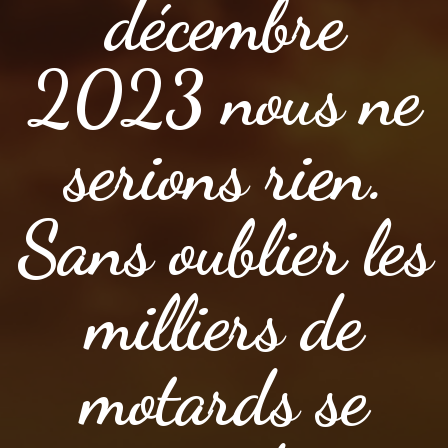
décembre
2023 nous ne
serions rien.
Sans oublier les
milliers de
motards se