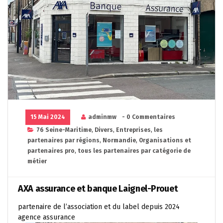
15 Mai 2024
adminmw
- 0 Commentaires
76 Seine-Maritime
,
Divers
,
Entreprises
,
les
partenaires par régions
,
Normandie
,
Organisations et
partenaires pro
,
tous les partenaires par catégorie de
métier
AXA assurance et banque Laignel-Prouet
partenaire de l’association et du label depuis 2024
agence assurance