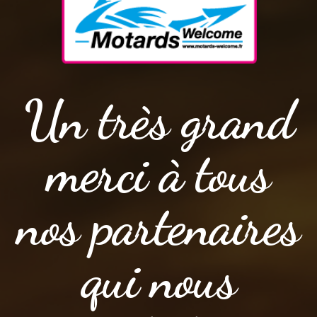
Un très grand
merci à tous
nos partenaires
qui nous