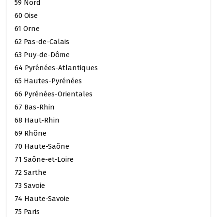
59 Nord
60 Oise
61 Orne
62 Pas-de-Calais
63 Puy-de-Dôme
64 Pyrénées-Atlantiques
65 Hautes-Pyrénées
66 Pyrénées-Orientales
67 Bas-Rhin
68 Haut-Rhin
69 Rhône
70 Haute-Saône
71 Saône-et-Loire
72 Sarthe
73 Savoie
74 Haute-Savoie
75 Paris