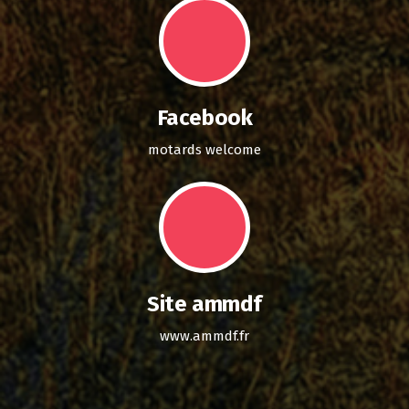
Facebook
motards welcome
Site ammdf
www.ammdf.fr