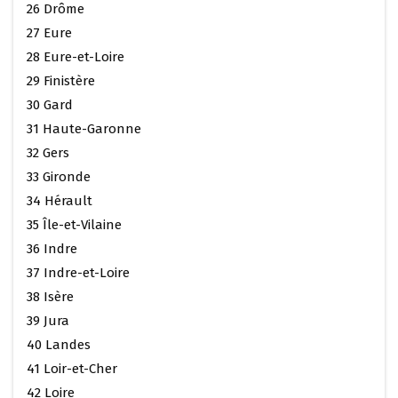
26 Drôme
27 Eure
28 Eure-et-Loire
29 Finistère
30 Gard
31 Haute-Garonne
32 Gers
33 Gironde
34 Hérault
35 Île-et-Vilaine
36 Indre
37 Indre-et-Loire
38 Isère
39 Jura
40 Landes
41 Loir-et-Cher
42 Loire