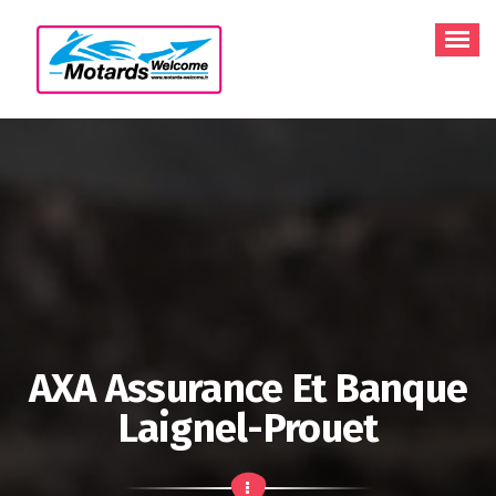
Aller
au
contenu
AXA Assurance Et Banque
Laignel-Prouet