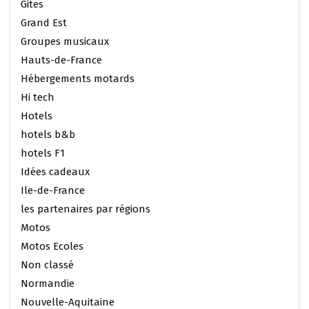
Gites
Grand Est
Groupes musicaux
Hauts-de-France
Hébergements motards
Hi tech
Hotels
hotels b&b
hotels F1
Idées cadeaux
Ile-de-France
les partenaires par régions
Motos
Motos Ecoles
Non classé
Normandie
Nouvelle-Aquitaine