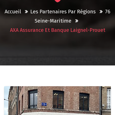
Accueil
Les Partenaires Par Régions
76
Seine-Maritime
AXA Assurance Et Banque Laignel-Prouet