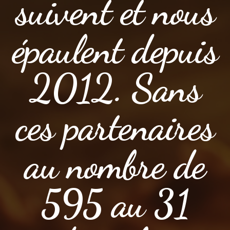
suivent et nous
épaulent depuis
2012. Sans
ces partenaires
au nombre de
595 au 31