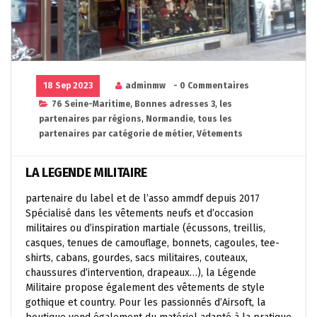
18 Sep 2023
adminmw
- 0 Commentaires
76 Seine-Maritime
,
Bonnes adresses 3
,
les
partenaires par régions
,
Normandie
,
tous les
partenaires par catégorie de métier
,
Vétements
LA LEGENDE MILITAIRE
partenaire du label et de l’asso ammdf depuis 2017
Spécialisé dans les vêtements neufs et d’occasion
militaires ou d’inspiration martiale (écussons, treillis,
casques, tenues de camouflage, bonnets, cagoules, tee-
shirts, cabans, gourdes, sacs militaires, couteaux,
chaussures d’intervention, drapeaux…), la Légende
Militaire propose également des vêtements de style
gothique et country. Pour les passionnés d’Airsoft, la