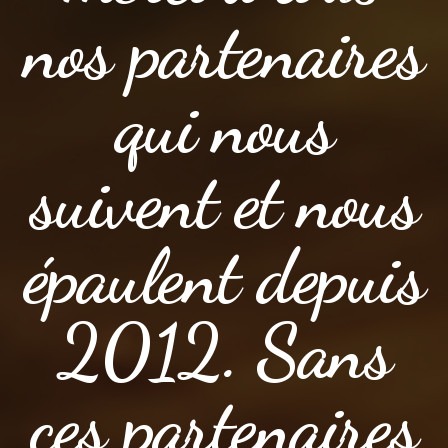
nos partenaires
qui nous
suivent et nous
épaulent depuis
2012. Sans
ces partenaires