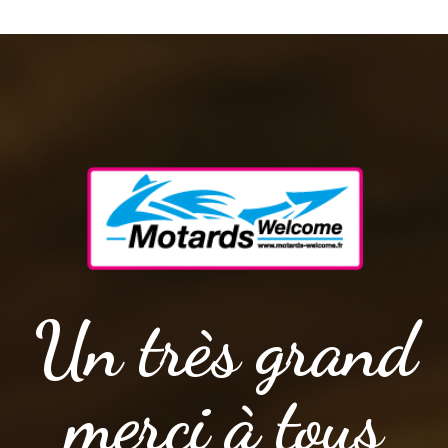
Un très grand
merci à tous