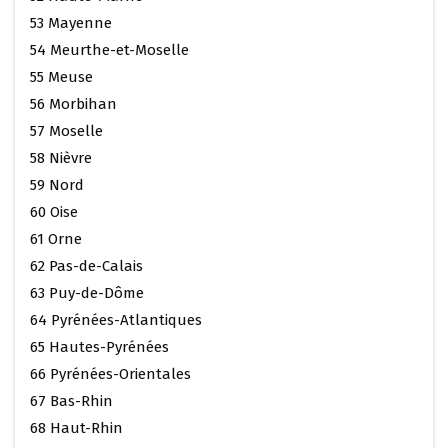
53 Mayenne
54 Meurthe-et-Moselle
55 Meuse
56 Morbihan
57 Moselle
58 Nièvre
59 Nord
60 Oise
61 Orne
62 Pas-de-Calais
63 Puy-de-Dôme
64 Pyrénées-Atlantiques
65 Hautes-Pyrénées
66 Pyrénées-Orientales
67 Bas-Rhin
68 Haut-Rhin