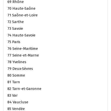
69 Rhône
70 Haute-Saône
71 Saône-et-Loire
72 Sarthe
73 Savoie
74 Haute-Savoie
75 Paris
76 Seine-Maritime
77 Seine-et-Marne
78 Yvelines
79 Deux-Sèvres
80 Somme
81 Tarn
82 Tarn-et-Garonne
83 Var
84 Vaucluse
85 Vendée