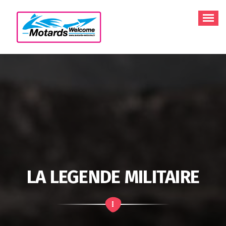
Aller
au
contenu
LA LEGENDE MILITAIRE