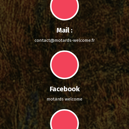
Mail :
contact@motards-welcome.fr
Facebook
motards welcome