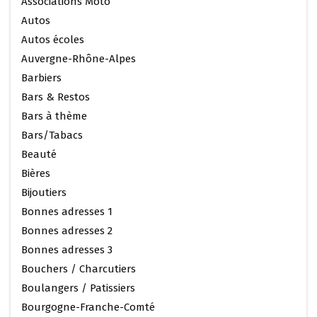
Associations Moto
Autos
Autos écoles
Auvergne-Rhône-Alpes
Barbiers
Bars & Restos
Bars à thème
Bars/Tabacs
Beauté
Bières
Bijoutiers
Bonnes adresses 1
Bonnes adresses 2
Bonnes adresses 3
Bouchers / Charcutiers
Boulangers / Patissiers
Bourgogne-Franche-Comté