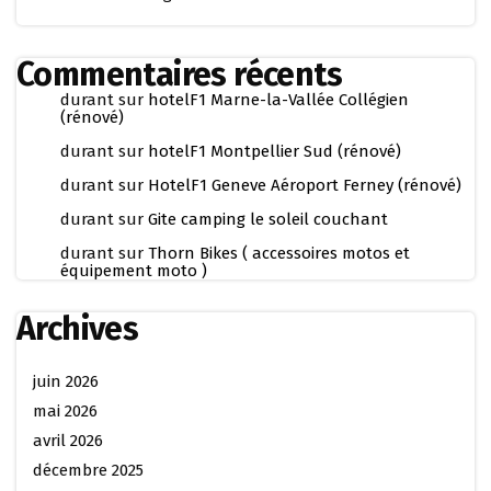
Commentaires récents
durant
sur
hotelF1 Marne-la-Vallée Collégien
(rénové)
durant
sur
hotelF1 Montpellier Sud (rénové)
durant
sur
HotelF1 Geneve Aéroport Ferney (rénové)
durant
sur
Gite camping le soleil couchant
durant
sur
Thorn Bikes ( accessoires motos et
équipement moto )
Archives
juin 2026
mai 2026
avril 2026
décembre 2025