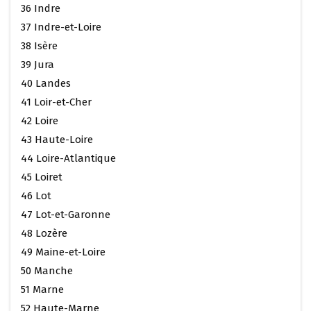
36 Indre
37 Indre-et-Loire
38 Isère
39 Jura
40 Landes
41 Loir-et-Cher
42 Loire
43 Haute-Loire
44 Loire-Atlantique
45 Loiret
46 Lot
47 Lot-et-Garonne
48 Lozère
49 Maine-et-Loire
50 Manche
51 Marne
52 Haute-Marne