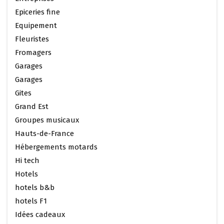
Epiceries fine
Equipement
Fleuristes
Fromagers
Garages
Garages
Gites
Grand Est
Groupes musicaux
Hauts-de-France
Hébergements motards
Hi tech
Hotels
hotels b&b
hotels F1
Idées cadeaux