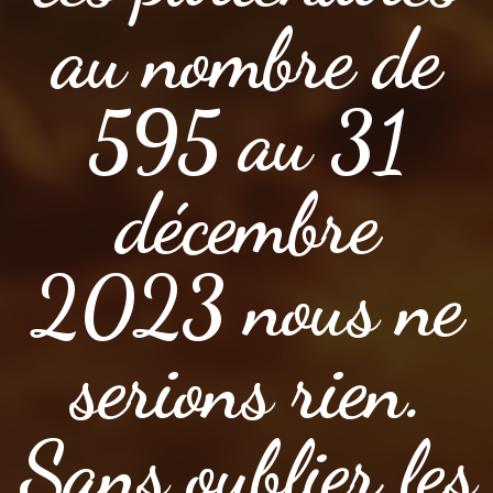
au nombre de
595 au 31
décembre
2023 nous ne
serions rien.
Sans oublier les