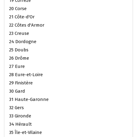
19 Corrèze
20 Corse
21 Côte-d'Or
22 Côtes d'Armor
23 Creuse
24 Dordogne
25 Doubs
26 Drôme
27 Eure
28 Eure-et-Loire
29 Finistère
30 Gard
31 Haute-Garonne
32 Gers
33 Gironde
34 Hérault
35 Île-et-Vilaine