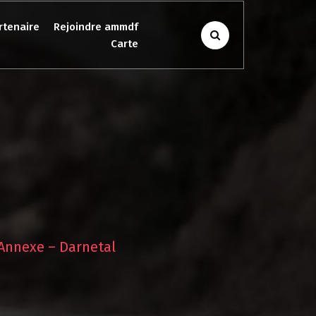
rtenaire
Rejoindre ammdf
Carte
’Annexe – Darnetal