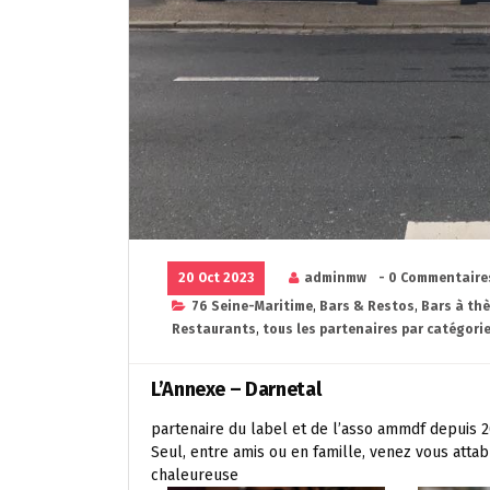
20 Oct 2023
adminmw
- 0 Commentaire
76 Seine-Maritime
,
Bars & Restos
,
Bars à th
Restaurants
,
tous les partenaires par catégorie
L’Annexe – Darnetal
partenaire du label et de l’asso ammdf depuis 
Seul, entre amis ou en famille, venez vous att
chaleureuse