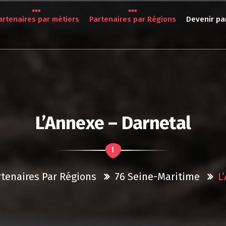
artenaires par métiers
Partenaires par Régions
Devenir pa
L’Annexe – Darnetal
rtenaires Par Régions
76 Seine-Maritime
L