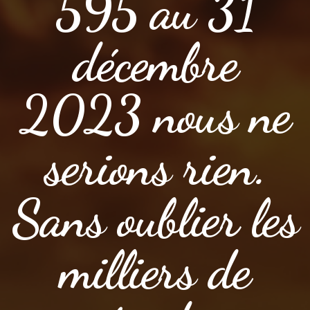
595 au 31
décembre
2023 nous ne
serions rien.
Sans oublier les
milliers de