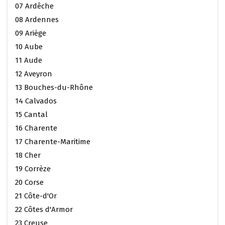
07 Ardêche
08 Ardennes
09 Ariège
10 Aube
11 Aude
12 Aveyron
13 Bouches-du-Rhône
14 Calvados
15 Cantal
16 Charente
17 Charente-Maritime
18 Cher
19 Corrèze
20 Corse
21 Côte-d'Or
22 Côtes d'Armor
23 Creuse