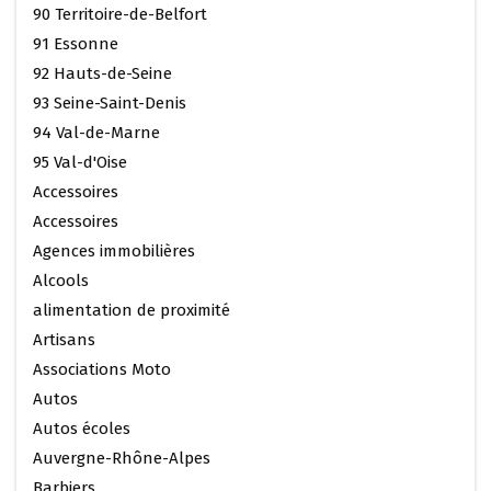
90 Territoire-de-Belfort
91 Essonne
92 Hauts-de-Seine
93 Seine-Saint-Denis
94 Val-de-Marne
95 Val-d'Oise
Accessoires
Accessoires
Agences immobilières
Alcools
alimentation de proximité
Artisans
Associations Moto
Autos
Autos écoles
Auvergne-Rhône-Alpes
Barbiers