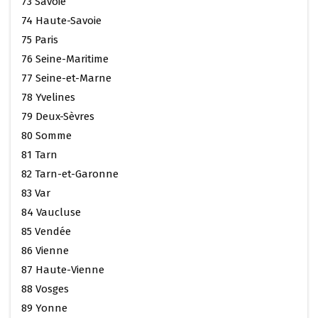
73 Savoie
74 Haute-Savoie
75 Paris
76 Seine-Maritime
77 Seine-et-Marne
78 Yvelines
79 Deux-Sèvres
80 Somme
81 Tarn
82 Tarn-et-Garonne
83 Var
84 Vaucluse
85 Vendée
86 Vienne
87 Haute-Vienne
88 Vosges
89 Yonne