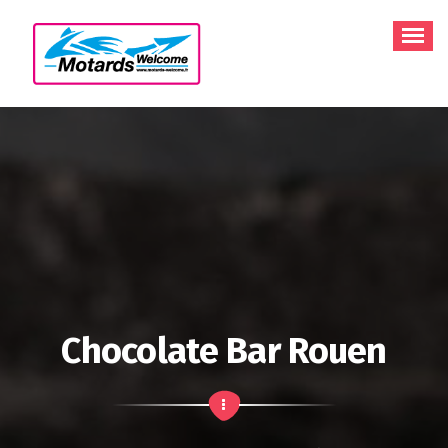
Aller
au
contenu
Chocolate Bar Rouen