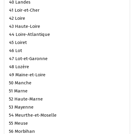
40 Landes
41 Loir-et-Cher
42 Loire
43 Haute-Loire
44 Loire-Atlantique
45 Loiret
46 Lot
47 Lot-et-Garonne
48 Lozère
49 Maine-et-Loire
50 Manche
51 Marne
52 Haute-Marne
53 Mayenne
54 Meurthe-et-Moselle
55 Meuse
56 Morbihan