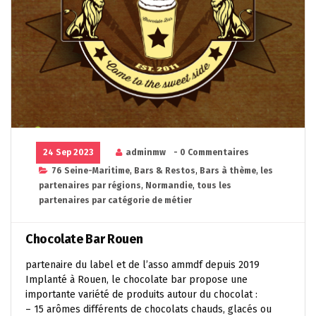
24 Sep 2023
adminmw
- 0 Commentaires
76 Seine-Maritime
,
Bars & Restos
,
Bars à thème
,
les
partenaires par régions
,
Normandie
,
tous les
partenaires par catégorie de métier
Chocolate Bar Rouen
partenaire du label et de l’asso ammdf depuis 2019
Implanté à Rouen, le chocolate bar propose une
importante variété de produits autour du chocolat :
– 15 arômes différents de chocolats chauds, glacés ou