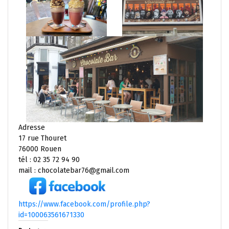
Adresse
17 rue Thouret
76000 Rouen
tél : 02 35 72 94 90
mail : chocolatebar76@gmail.com
https://www.facebook.com/profile.php?
id=100063561671330