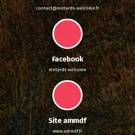
contact@motards-welcome.fr
Facebook
motards welcome
Site ammdf
www.ammdf.fr