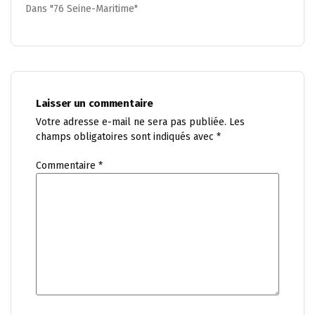
Dans "76 Seine-Maritime"
Laisser un commentaire
Votre adresse e-mail ne sera pas publiée.
Les
champs obligatoires sont indiqués avec
*
Commentaire
*