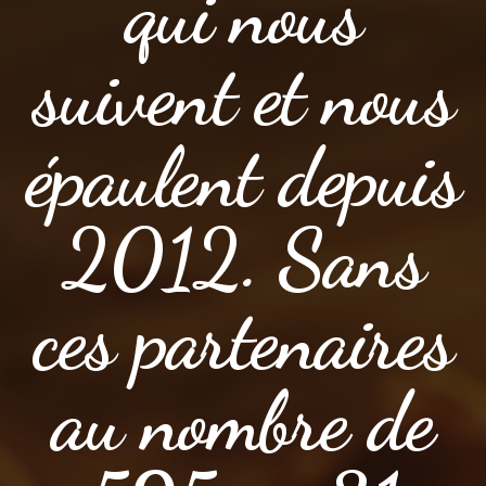
qui nous
suivent et nous
épaulent depuis
2012. Sans
ces partenaires
au nombre de