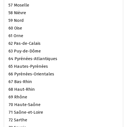
57 Moselle
58 Nièvre
59 Nord
60 Oise
61 Orne
62 Pas-de-Calais
63 Puy-de-Dôme
64 Pyrénées-Atlantiques
65 Hautes-Pyrénées
66 Pyrénées-Orientales
67 Bas-Rhin
68 Haut-Rhin
69 Rhône
70 Haute-Saône
71 Saône-et-Loire
72 Sarthe