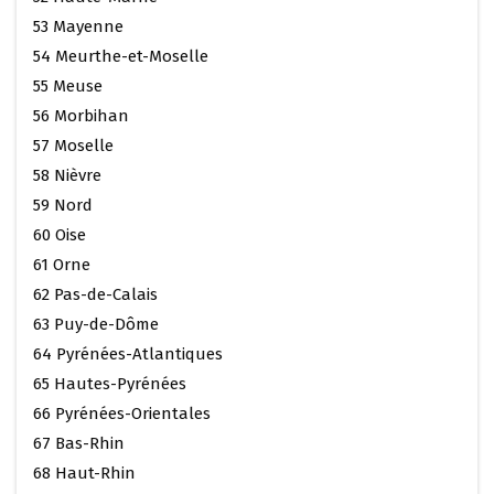
53 Mayenne
54 Meurthe-et-Moselle
55 Meuse
56 Morbihan
57 Moselle
58 Nièvre
59 Nord
60 Oise
61 Orne
62 Pas-de-Calais
63 Puy-de-Dôme
64 Pyrénées-Atlantiques
65 Hautes-Pyrénées
66 Pyrénées-Orientales
67 Bas-Rhin
68 Haut-Rhin