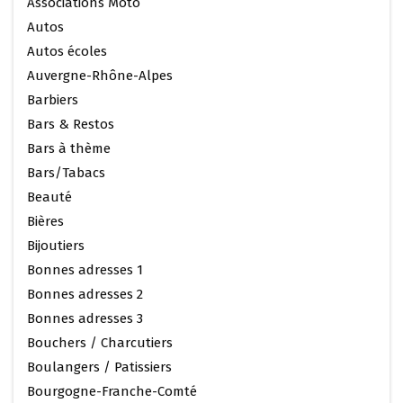
Associations Moto
Autos
Autos écoles
Auvergne-Rhône-Alpes
Barbiers
Bars & Restos
Bars à thème
Bars/Tabacs
Beauté
Bières
Bijoutiers
Bonnes adresses 1
Bonnes adresses 2
Bonnes adresses 3
Bouchers / Charcutiers
Boulangers / Patissiers
Bourgogne-Franche-Comté