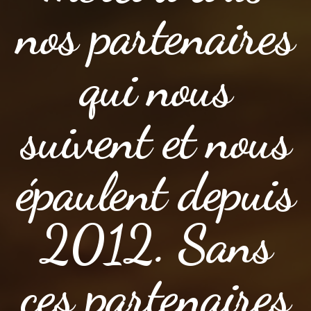
nos partenaires
qui nous
suivent et nous
épaulent depuis
2012. Sans
ces partenaires