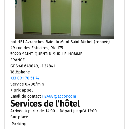
hotelF1 Avranches Baie du Mont Saint Michel (rénové)
49 rue des Estuaires, RN 175
50220 SAINT-QUENTIN-SUR-LE-HOMME
FRANCE
GPS:48.649849, -1.34841
Téléphone
+33 891 70 51 74
Service 0,40€/min
+ prix appel
Email de contact
H2468@accor.com
Services de l’hôtel
Arrivée à partir de 14:00 – Départ jusqu’à 12:00
Sur place
Parking