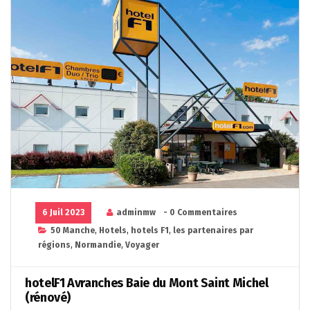
6 Juil 2023
adminmw
- 0 Commentaires
50 Manche
,
Hotels
,
hotels F1
,
les partenaires par
régions
,
Normandie
,
Voyager
hotelF1 Avranches Baie du Mont Saint Michel
(rénové)