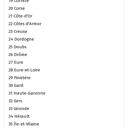
19 Corrèze
20 Corse
21 Côte-d'Or
22 Côtes d'Armor
23 Creuse
24 Dordogne
25 Doubs
26 Drôme
27 Eure
28 Eure-et-Loire
29 Finistère
30 Gard
31 Haute-Garonne
32 Gers
33 Gironde
34 Hérault
35 Île-et-Vilaine