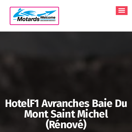
Aller
au
contenu
HotelF1 Avranches Baie Du
Mont Saint Michel
(rénové)