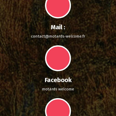
Mail :
contact@motards-welcome.fr
Facebook
motards welcome