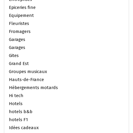
Epiceries fine
Equipement
Fleuristes
Fromagers
Garages
Garages
Gites
Grand Est
Groupes musicaux
Hauts-de-France
Hébergements motards
Hi tech
Hotels
hotels b&b
hotels F1
Idées cadeaux