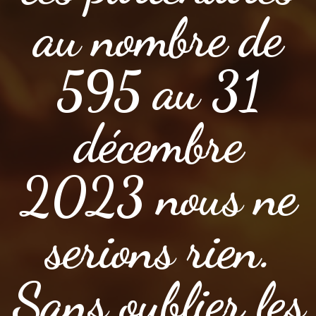
au nombre de
595 au 31
décembre
2023 nous ne
serions rien.
Sans oublier les