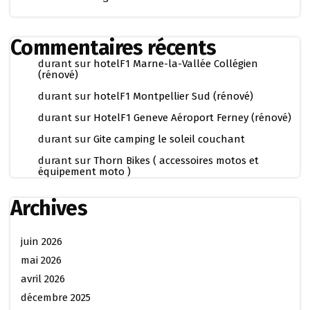
Commentaires récents
durant
sur
hotelF1 Marne-la-Vallée Collégien
(rénové)
durant
sur
hotelF1 Montpellier Sud (rénové)
durant
sur
HotelF1 Geneve Aéroport Ferney (rénové)
durant
sur
Gite camping le soleil couchant
durant
sur
Thorn Bikes ( accessoires motos et
équipement moto )
Archives
juin 2026
mai 2026
avril 2026
décembre 2025