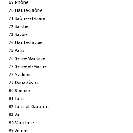
69 Rhône
70 Haute-Saône
71 Saône-et-Loire
72 Sarthe
73 Savoie
74 Haute-Savoie
75 Paris
76 Seine-Maritime
77 Seine-et-Marne
78 Yvelines
79 Deux-Sèvres
80 Somme
81 Tarn
82 Tarn-et-Garonne
83 Var
84 Vaucluse
85 Vendée