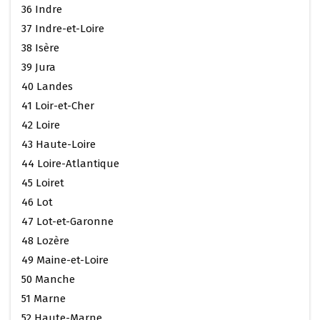
36 Indre
37 Indre-et-Loire
38 Isère
39 Jura
40 Landes
41 Loir-et-Cher
42 Loire
43 Haute-Loire
44 Loire-Atlantique
45 Loiret
46 Lot
47 Lot-et-Garonne
48 Lozère
49 Maine-et-Loire
50 Manche
51 Marne
52 Haute-Marne