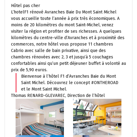
Hôtel pas cher
L’hotelF1 rénové Avranches Baie Du Mont Saint Michel
vous accueille toute l’année à prix très économiques. A
moins de 20 kilomètres du mont Saint-Michel, venez
visiter la région et profiter de ses richesses. A quelques
kilomètres du centre-ville d’Avranches et à proximité des
commerces, notre hôtel vous propose 11 chambres
Cabrio avec salle de bain privative, ainsi que des
chambres rénovées avec 2, 3 et jusqu’à 5 couchages
confortables ainsi qu’un petit déjeuner buffet à volonté au
prix de 5,90 euros.
Bienvenue à l’hôtel F1 d’Avranches Baie du Mont
Saint Michel. Découvrez le concept #ONTHEROAD
et le Mont Saint Michel.
Thomas RENARD-GLEVAREC, Direction de l’hôtel