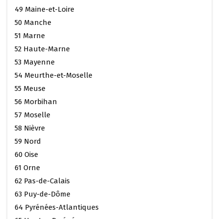
49 Maine-et-Loire
50 Manche
51 Marne
52 Haute-Marne
53 Mayenne
54 Meurthe-et-Moselle
55 Meuse
56 Morbihan
57 Moselle
58 Nièvre
59 Nord
60 Oise
61 Orne
62 Pas-de-Calais
63 Puy-de-Dôme
64 Pyrénées-Atlantiques