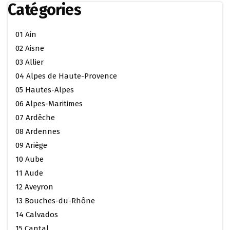
Catégories
01 Ain
02 Aisne
03 Allier
04 Alpes de Haute-Provence
05 Hautes-Alpes
06 Alpes-Maritimes
07 Ardêche
08 Ardennes
09 Ariège
10 Aube
11 Aude
12 Aveyron
13 Bouches-du-Rhône
14 Calvados
15 Cantal