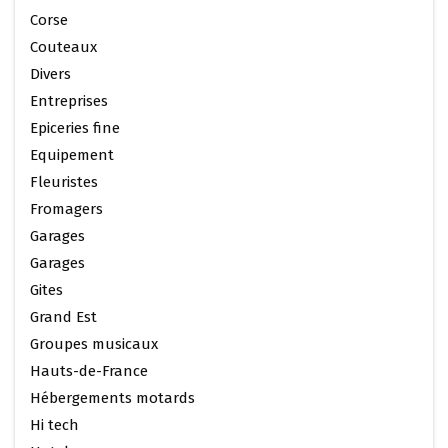
Corse
Couteaux
Divers
Entreprises
Epiceries fine
Equipement
Fleuristes
Fromagers
Garages
Garages
Gites
Grand Est
Groupes musicaux
Hauts-de-France
Hébergements motards
Hi tech