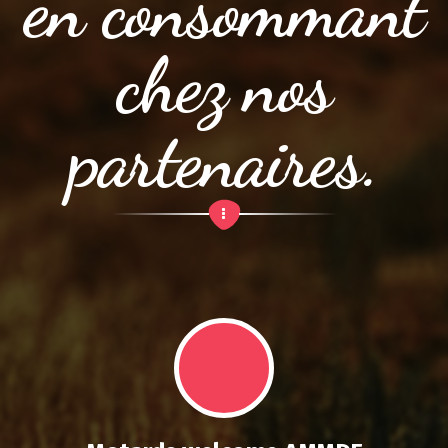
en consommant
chez nos
partenaires.