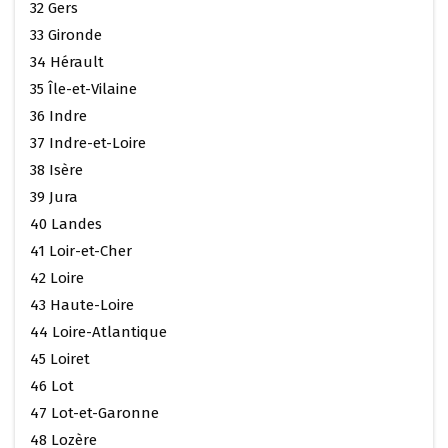
32 Gers
33 Gironde
34 Hérault
35 Île-et-Vilaine
36 Indre
37 Indre-et-Loire
38 Isère
39 Jura
40 Landes
41 Loir-et-Cher
42 Loire
43 Haute-Loire
44 Loire-Atlantique
45 Loiret
46 Lot
47 Lot-et-Garonne
48 Lozère