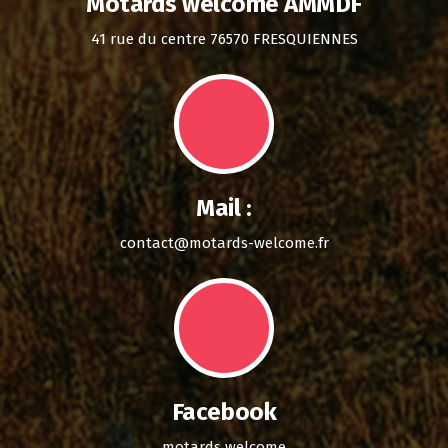
Motards welcome AMMDF
41 rue du centre 76570 FRESQUIENNES
Mail :
contact@motards-welcome.fr
Facebook
motards welcome