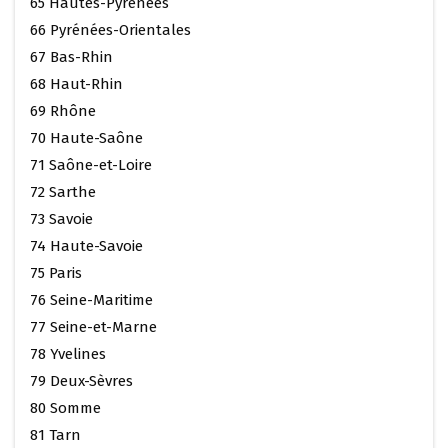
65 Hautes-Pyrénées
66 Pyrénées-Orientales
67 Bas-Rhin
68 Haut-Rhin
69 Rhône
70 Haute-Saône
71 Saône-et-Loire
72 Sarthe
73 Savoie
74 Haute-Savoie
75 Paris
76 Seine-Maritime
77 Seine-et-Marne
78 Yvelines
79 Deux-Sèvres
80 Somme
81 Tarn