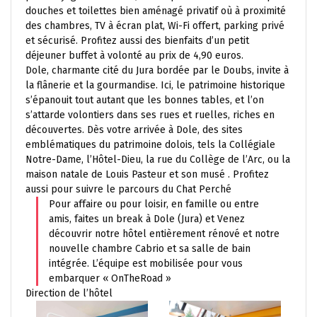
douches et toilettes bien aménagé privatif où à proximité
des chambres, TV à écran plat, Wi-Fi offert, parking privé
et sécurisé. Profitez aussi des bienfaits d’un petit
déjeuner buffet à volonté au prix de 4,90 euros.
Dole, charmante cité du Jura bordée par le Doubs, invite à
la flânerie et la gourmandise. Ici, le patrimoine historique
s’épanouit tout autant que les bonnes tables, et l’on
s’attarde volontiers dans ses rues et ruelles, riches en
découvertes. Dès votre arrivée à Dole, des sites
emblématiques du patrimoine dolois, tels la Collégiale
Notre-Dame, l’Hôtel-Dieu, la rue du Collège de l’Arc, ou la
maison natale de Louis Pasteur et son musé . Profitez
aussi pour suivre le parcours du Chat Perché
Pour affaire ou pour loisir, en famille ou entre
amis, faites un break à Dole (Jura) et Venez
découvrir notre hôtel entièrement rénové et notre
nouvelle chambre Cabrio et sa salle de bain
intégrée. L’équipe est mobilisée pour vous
embarquer « OnTheRoad »
Direction de l’hôtel