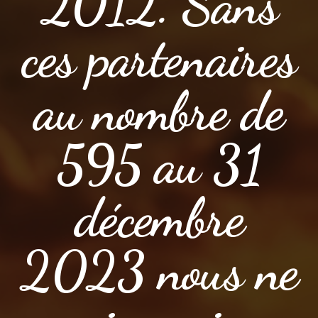
2012. Sans
ces partenaires
au nombre de
595 au 31
décembre
2023 nous ne