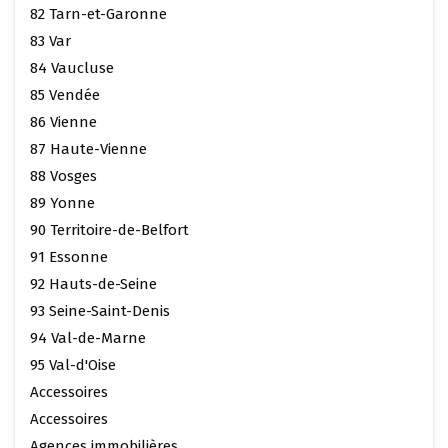
82 Tarn-et-Garonne
83 Var
84 Vaucluse
85 Vendée
86 Vienne
87 Haute-Vienne
88 Vosges
89 Yonne
90 Territoire-de-Belfort
91 Essonne
92 Hauts-de-Seine
93 Seine-Saint-Denis
94 Val-de-Marne
95 Val-d'Oise
Accessoires
Accessoires
Agences immobilières