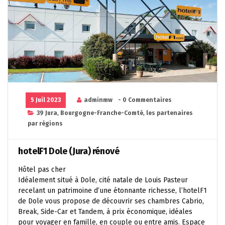
5 Juil 2023
adminmw
- 0 Commentaires
39 Jura
,
Bourgogne-Franche-Comté
,
les partenaires
par régions
hotelF1 Dole (Jura) rénové
Hôtel pas cher
Idéalement situé à Dole, cité natale de Louis Pasteur
recelant un patrimoine d’une étonnante richesse, l’hotelF1
de Dole vous propose de découvrir ses chambres Cabrio,
Break, Side-Car et Tandem, à prix économique, idéales
pour voyager en famille, en couple ou entre amis. Espace