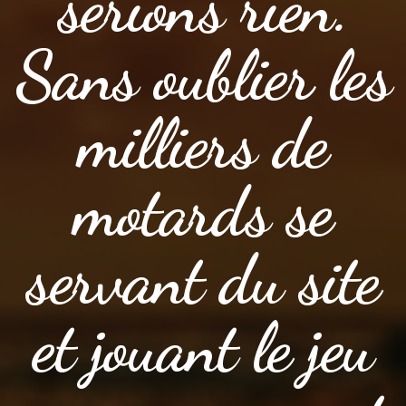
serions rien.
Sans oublier les
milliers de
motards se
servant du site
et jouant le jeu