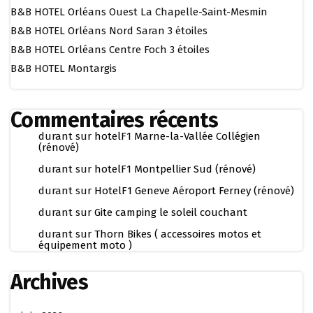
B&B HOTEL Orléans Ouest La Chapelle-Saint-Mesmin
B&B HOTEL Orléans Nord Saran 3 étoiles
B&B HOTEL Orléans Centre Foch 3 étoiles
B&B HOTEL Montargis
Commentaires récents
durant
sur
hotelF1 Marne-la-Vallée Collégien
(rénové)
durant
sur
hotelF1 Montpellier Sud (rénové)
durant
sur
HotelF1 Geneve Aéroport Ferney (rénové)
durant
sur
Gite camping le soleil couchant
durant
sur
Thorn Bikes ( accessoires motos et
équipement moto )
Archives