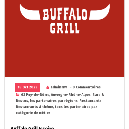
18 Oct 2023
adminmw
- 0 Commentaires
63 Puy-de-Dôme
,
Auvergne-Rhône-Alpes
,
Bars &
Restos
,
les partenaires par régions
,
Restaurants
,
Restaurants à thème
,
tous les partenaires par
catégorie de métier
Buffalo Grill Issoire