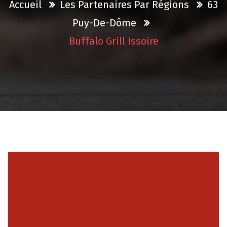
Accueil
Les Partenaires Par Régions
63
Puy-De-Dôme
Buffalo Grill Issoire