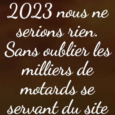
2023 nous ne
serions rien.
Sans oublier les
milliers de
motards se
servant du site