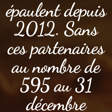
épaulent depuis
2012. Sans
ces partenaires
au nombre de
595 au 31
décembre