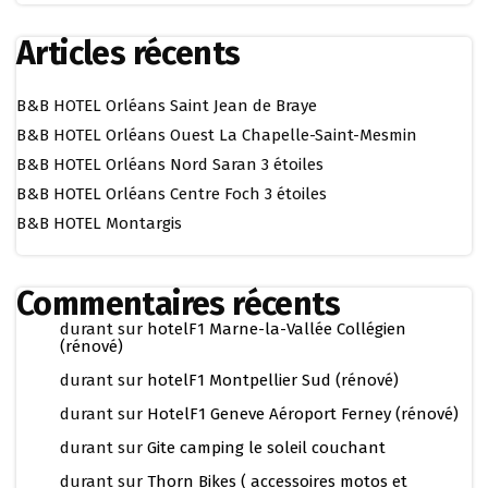
Articles récents
B&B HOTEL Orléans Saint Jean de Braye
B&B HOTEL Orléans Ouest La Chapelle-Saint-Mesmin
B&B HOTEL Orléans Nord Saran 3 étoiles
B&B HOTEL Orléans Centre Foch 3 étoiles
B&B HOTEL Montargis
Commentaires récents
durant
sur
hotelF1 Marne-la-Vallée Collégien
(rénové)
durant
sur
hotelF1 Montpellier Sud (rénové)
durant
sur
HotelF1 Geneve Aéroport Ferney (rénové)
durant
sur
Gite camping le soleil couchant
durant
sur
Thorn Bikes ( accessoires motos et