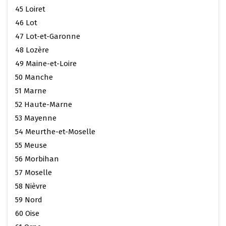
45 Loiret
46 Lot
47 Lot-et-Garonne
48 Lozère
49 Maine-et-Loire
50 Manche
51 Marne
52 Haute-Marne
53 Mayenne
54 Meurthe-et-Moselle
55 Meuse
56 Morbihan
57 Moselle
58 Nièvre
59 Nord
60 Oise