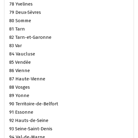
78 Yvelines
79 Deux-Sèvres
80 Somme
81 Tarn
82 Tarn-et-Garonne
83 Var
84 Vaucluse
85 Vendée
86 Vienne
87 Haute-Vienne
88 Vosges
89 Yonne
90 Territoire-de-Belfort
91 Essonne
92 Hauts-de-Seine
93 Seine-Saint-Denis
94 Val-de-Marne