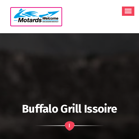
Aller
au
contenu
Buffalo Grill Issoire