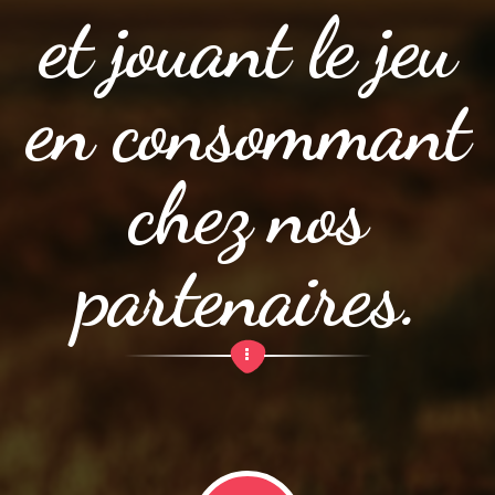
et jouant le jeu
en consommant
chez nos
partenaires.