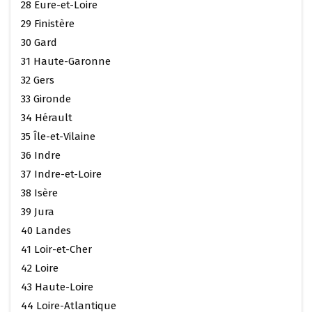
28 Eure-et-Loire
29 Finistère
30 Gard
31 Haute-Garonne
32 Gers
33 Gironde
34 Hérault
35 Île-et-Vilaine
36 Indre
37 Indre-et-Loire
38 Isère
39 Jura
40 Landes
41 Loir-et-Cher
42 Loire
43 Haute-Loire
44 Loire-Atlantique