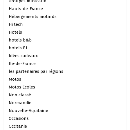
Groupes musicaux
Hauts-de-France
Hébergements motards
Hi tech
Hotels
hotels b&b
hotels F1
Idées cadeaux
Ile-de-France
les partenaires par régions
Motos
Motos Ecoles
Non classé
Normandie
Nouvelle-Aquitaine
Occasions
Occitanie