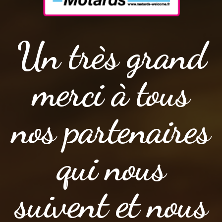
Un très grand
merci à tous
nos partenaires
qui nous
suivent et nous