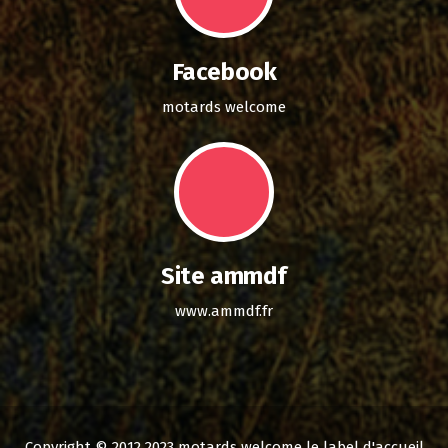
Facebook
motards welcome
Site ammdf
www.ammdf.fr
Copyright © 2012 2023 motards welcome le label d'accueil