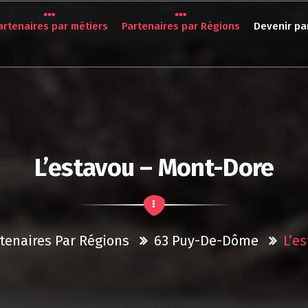
artenaires par métiers
Partenaires par Régions
Devenir pa
L’estavou – Mont-Dore
tenaires Par Régions
63 Puy-De-Dôme
L’e