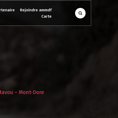
rtenaire
Rejoindre ammdf
Carte
stavou – Mont-Dore