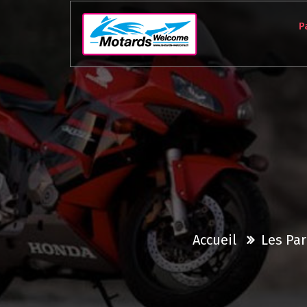
Aller
au
P
contenu
Accueil
Les Par