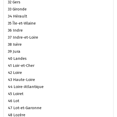
32 Gers
33 Gironde
34 Hérault
35 Île-et-Vilaine
36 Indre
37 Indre-et-Loire
38 Isère
39 Jura
40 Landes
41 Loir-et-Cher
42 Loire
43 Haute-Loire
44 Loire-Atlantique
45 Loiret
46 Lot
47 Lot-et-Garonne
48 Lozère