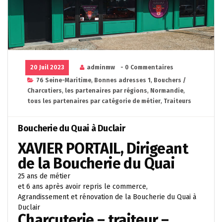
20 Juil 2023
adminmw
- 0 Commentaires
76 Seine-Maritime
,
Bonnes adresses 1
,
Bouchers /
Charcutiers
,
les partenaires par régions
,
Normandie
,
tous les partenaires par catégorie de métier
,
Traiteurs
Boucherie du Quai à Duclair
XAVIER PORTAIL, Dirigeant
de la Boucherie du Quai
25 ans de métier
et 6 ans après avoir repris le commerce,
Agrandissement et rénovation de la Boucherie du Quai à
Duclair
Charcuterie – traiteur –