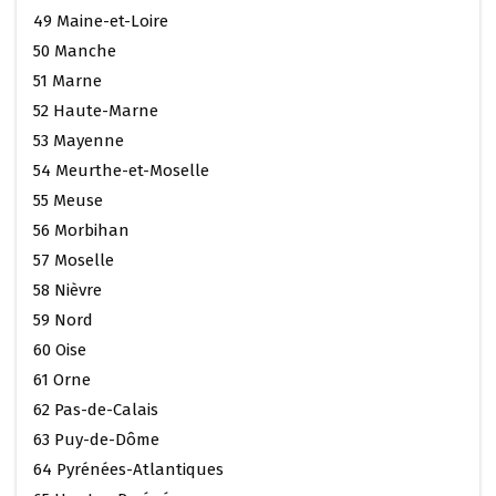
49 Maine-et-Loire
50 Manche
51 Marne
52 Haute-Marne
53 Mayenne
54 Meurthe-et-Moselle
55 Meuse
56 Morbihan
57 Moselle
58 Nièvre
59 Nord
60 Oise
61 Orne
62 Pas-de-Calais
63 Puy-de-Dôme
64 Pyrénées-Atlantiques