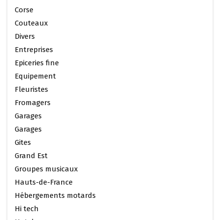
Corse
Couteaux
Divers
Entreprises
Epiceries fine
Equipement
Fleuristes
Fromagers
Garages
Garages
Gites
Grand Est
Groupes musicaux
Hauts-de-France
Hébergements motards
Hi tech