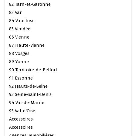
82 Tarn-et-Garonne
83 Var
84 Vaucluse
85 Vendée
86 Vienne
87 Haute-Vienne
88 Vosges
89 Yonne
90 Territoire-de-Belfort
91 Essonne
92 Hauts-de-Seine
93 Seine-Saint-Denis
94 Val-de-Marne
95 Val-d'Oise
Accessoires
Accessoires
Agences immobilières