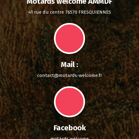
Motards welcome AMMDF
41 rue du centre 76570 FRESQUIENNES
Mail :
contact@motards-welcome.fr
Facebook
motards welcome