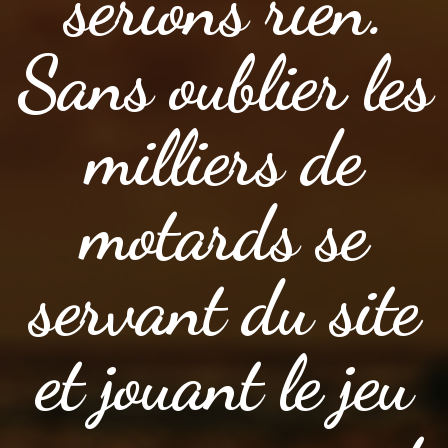
serions rien.
Sans oublier les
milliers de
motards se
servant du site
et jouant le jeu