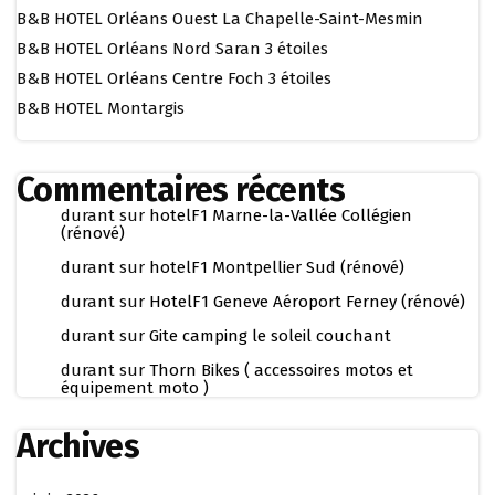
B&B HOTEL Orléans Ouest La Chapelle-Saint-Mesmin
B&B HOTEL Orléans Nord Saran 3 étoiles
B&B HOTEL Orléans Centre Foch 3 étoiles
B&B HOTEL Montargis
Commentaires récents
durant
sur
hotelF1 Marne-la-Vallée Collégien
(rénové)
durant
sur
hotelF1 Montpellier Sud (rénové)
durant
sur
HotelF1 Geneve Aéroport Ferney (rénové)
durant
sur
Gite camping le soleil couchant
durant
sur
Thorn Bikes ( accessoires motos et
équipement moto )
Archives