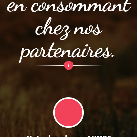
en consommant
chez nos
partenaires.