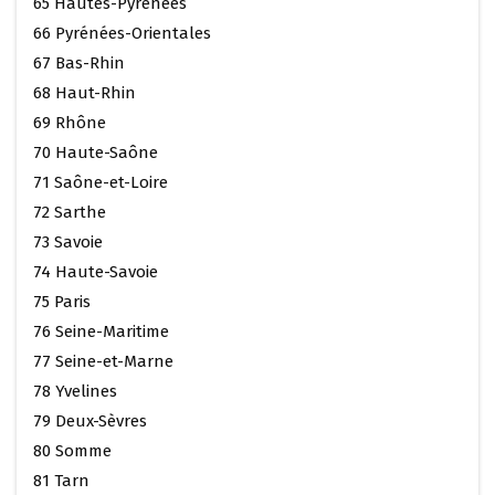
65 Hautes-Pyrénées
66 Pyrénées-Orientales
67 Bas-Rhin
68 Haut-Rhin
69 Rhône
70 Haute-Saône
71 Saône-et-Loire
72 Sarthe
73 Savoie
74 Haute-Savoie
75 Paris
76 Seine-Maritime
77 Seine-et-Marne
78 Yvelines
79 Deux-Sèvres
80 Somme
81 Tarn