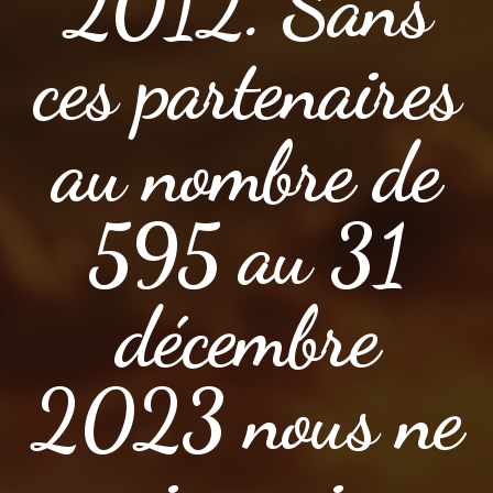
2012. Sans
ces partenaires
au nombre de
595 au 31
décembre
2023 nous ne