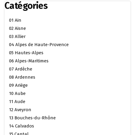
Catégories
01 Ain
02 Aisne
03 Allier
04 Alpes de Haute-Provence
05 Hautes-Alpes
06 Alpes-Maritimes
07 Ardêche
08 Ardennes
09 Ariège
10 Aube
11 Aude
12 Aveyron
13 Bouches-du-Rhône
14 Calvados
15 Cantal