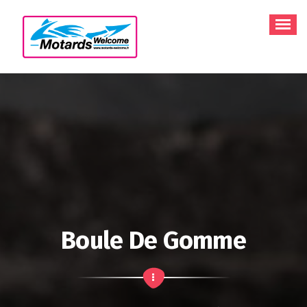
Aller
au
contenu
Boule De Gomme