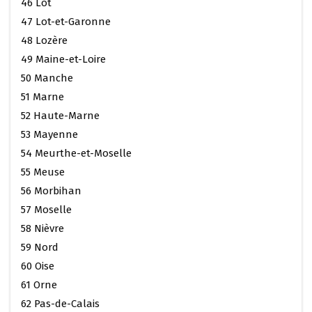
46 Lot
47 Lot-et-Garonne
48 Lozère
49 Maine-et-Loire
50 Manche
51 Marne
52 Haute-Marne
53 Mayenne
54 Meurthe-et-Moselle
55 Meuse
56 Morbihan
57 Moselle
58 Nièvre
59 Nord
60 Oise
61 Orne
62 Pas-de-Calais