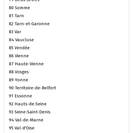
80 Somme
81 Tarn
82 Tarn-et-Garonne
83 Var
84 Vaucluse
85 Vendée
86 Vienne
87 Haute-Vienne
88 Vosges
89 Yonne
90 Territoire-de-Belfort
91 Essonne
92 Hauts-de-Seine
93 Seine-Saint-Denis
94 Val-de-Marne
95 Val-d'Oise