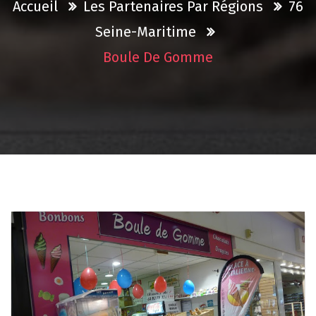
Accueil
Les Partenaires Par Régions
76
Seine-Maritime
Boule De Gomme