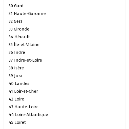
30 Gard
31 Haute-Garonne
32 Gers
33 Gironde
34 Hérault
35 Île-et-Vilaine
36 Indre
37 Indre-et-Loire
38 Isère
39 Jura
40 Landes
41 Loir-et-Cher
42 Loire
43 Haute-Loire
44 Loire-Atlantique
45 Loiret