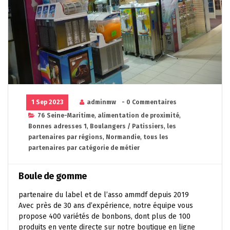
1 Sep 2023
adminmw
- 0 Commentaires
76 Seine-Maritime
,
alimentation de proximité
,
Bonnes adresses 1
,
Boulangers / Patissiers
,
les
partenaires par régions
,
Normandie
,
tous les
partenaires par catégorie de métier
Boule de gomme
partenaire du label et de l’asso ammdf depuis 2019
Avec près de 30 ans d’expérience, notre équipe vous
propose 400 variétés de bonbons, dont plus de 100
produits en vente directe sur notre boutique en ligne