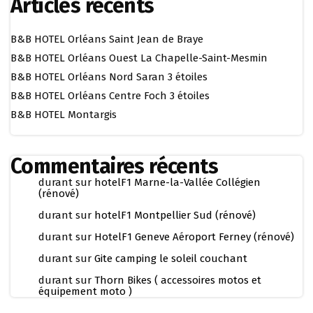
Articles récents
B&B HOTEL Orléans Saint Jean de Braye
B&B HOTEL Orléans Ouest La Chapelle-Saint-Mesmin
B&B HOTEL Orléans Nord Saran 3 étoiles
B&B HOTEL Orléans Centre Foch 3 étoiles
B&B HOTEL Montargis
Commentaires récents
durant
sur
hotelF1 Marne-la-Vallée Collégien
(rénové)
durant
sur
hotelF1 Montpellier Sud (rénové)
durant
sur
HotelF1 Geneve Aéroport Ferney (rénové)
durant
sur
Gite camping le soleil couchant
durant
sur
Thorn Bikes ( accessoires motos et
équipement moto )