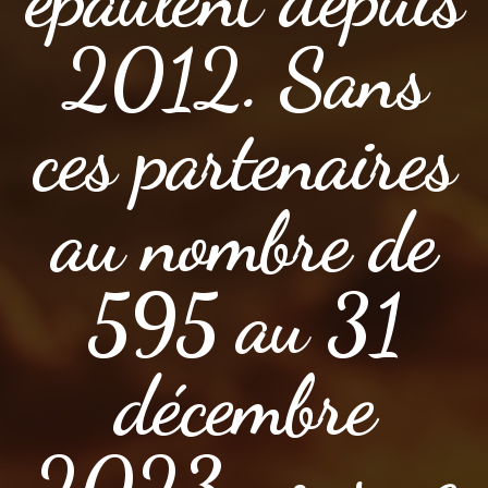
2012. Sans
ces partenaires
au nombre de
595 au 31
décembre
2023 nous ne