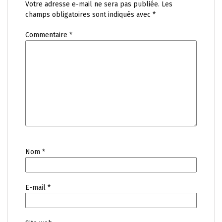
Votre adresse e-mail ne sera pas publiée.
Les
champs obligatoires sont indiqués avec
*
Commentaire
*
Nom
*
E-mail
*