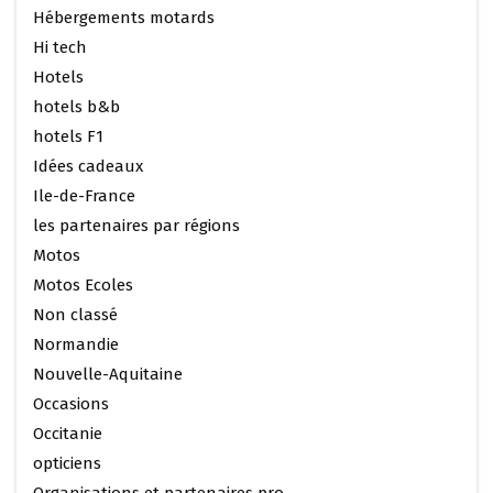
Hébergements motards
Hi tech
Hotels
hotels b&b
hotels F1
Idées cadeaux
Ile-de-France
les partenaires par régions
Motos
Motos Ecoles
Non classé
Normandie
Nouvelle-Aquitaine
Occasions
Occitanie
opticiens
Organisations et partenaires pro