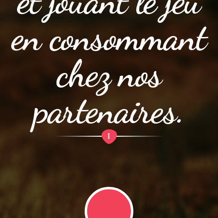
et jouant le jeu
en consommant
chez nos
partenaires.