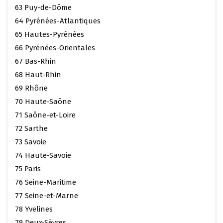
63 Puy-de-Dôme
64 Pyrénées-Atlantiques
65 Hautes-Pyrénées
66 Pyrénées-Orientales
67 Bas-Rhin
68 Haut-Rhin
69 Rhône
70 Haute-Saône
71 Saône-et-Loire
72 Sarthe
73 Savoie
74 Haute-Savoie
75 Paris
76 Seine-Maritime
77 Seine-et-Marne
78 Yvelines
79 Deux-Sèvres