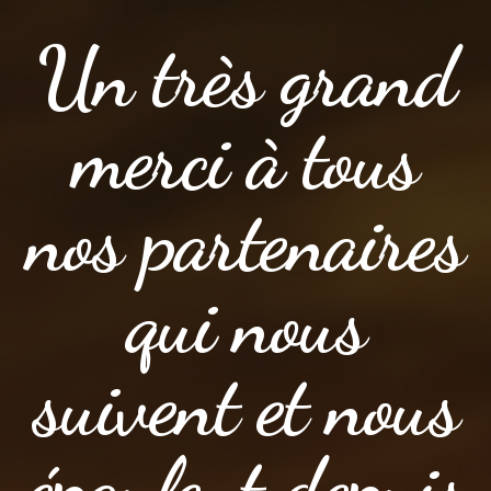
Un très grand
merci à tous
nos partenaires
qui nous
suivent et nous
épaulent depuis