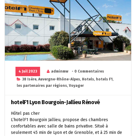
4 Juil 2023
adminmw
- 0 Commentaires
38 Isère
,
Auvergne-Rhône-Alpes
,
Hotels
,
hotels F1
,
les partenaires par régions
,
Voyager
hotelF1 Lyon Bourgoin-Jallieu Rénové
Hôtel pas cher
L’hotelF1 Bourgoin Jallieu, propose des chambres
confortables avec salle de bains privative. Situé à
seulement 45 min de Lyon et de Grenoble, et à 25 min de