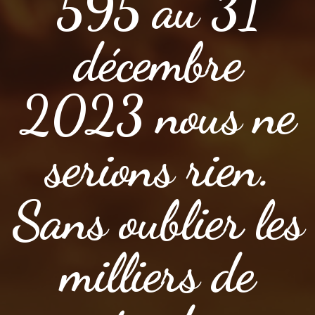
595 au 31
décembre
2023 nous ne
serions rien.
Sans oublier les
milliers de