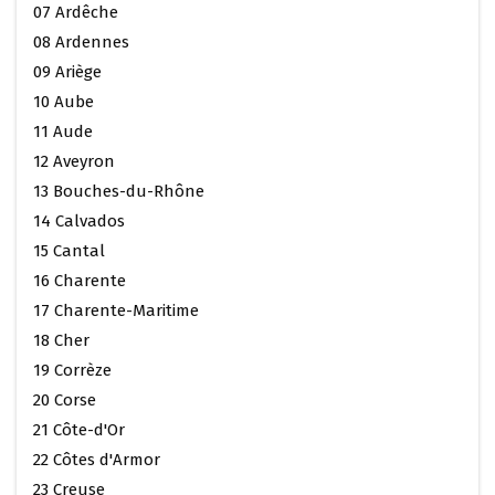
07 Ardêche
08 Ardennes
09 Ariège
10 Aube
11 Aude
12 Aveyron
13 Bouches-du-Rhône
14 Calvados
15 Cantal
16 Charente
17 Charente-Maritime
18 Cher
19 Corrèze
20 Corse
21 Côte-d'Or
22 Côtes d'Armor
23 Creuse