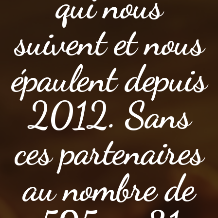
qui nous
suivent et nous
épaulent depuis
2012. Sans
ces partenaires
au nombre de