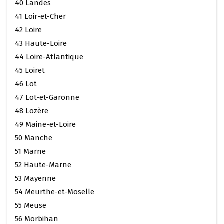
40 Landes
41 Loir-et-Cher
42 Loire
43 Haute-Loire
44 Loire-Atlantique
45 Loiret
46 Lot
47 Lot-et-Garonne
48 Lozère
49 Maine-et-Loire
50 Manche
51 Marne
52 Haute-Marne
53 Mayenne
54 Meurthe-et-Moselle
55 Meuse
56 Morbihan