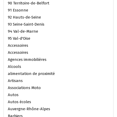
90 Territoire-de-Belfort
91 Essonne
92 Hauts-de-Seine
93 Seine-Saint-Denis
94 Val-de-Marne
95 Val-d'Oise
Accessoires
Accessoires
Agences immobilières
Alcools
alimentation de proximité
Artisans
Associations Moto
Autos
Autos écoles
Auvergne-Rhône-Alpes
Barbiers