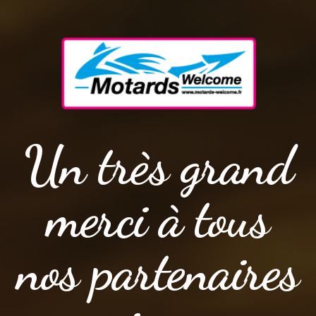
Un très grand
merci à tous
nos partenaires