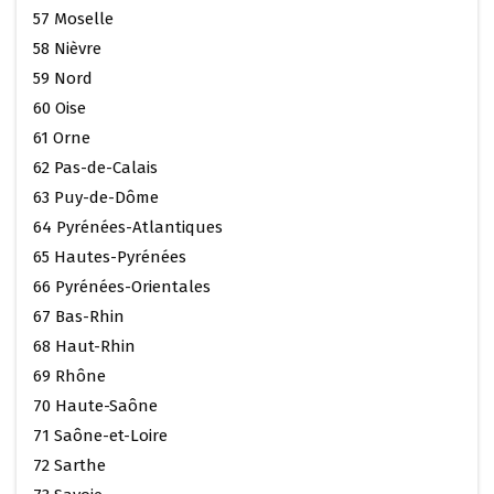
57 Moselle
58 Nièvre
59 Nord
60 Oise
61 Orne
62 Pas-de-Calais
63 Puy-de-Dôme
64 Pyrénées-Atlantiques
65 Hautes-Pyrénées
66 Pyrénées-Orientales
67 Bas-Rhin
68 Haut-Rhin
69 Rhône
70 Haute-Saône
71 Saône-et-Loire
72 Sarthe