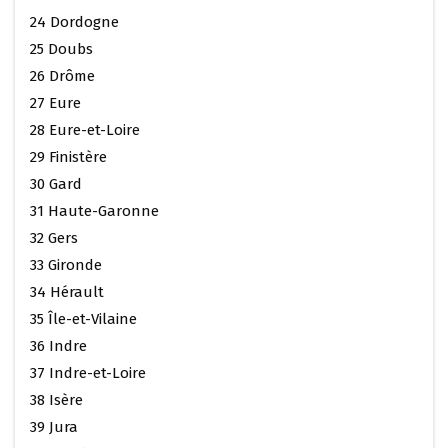
24 Dordogne
25 Doubs
26 Drôme
27 Eure
28 Eure-et-Loire
29 Finistère
30 Gard
31 Haute-Garonne
32 Gers
33 Gironde
34 Hérault
35 Île-et-Vilaine
36 Indre
37 Indre-et-Loire
38 Isère
39 Jura