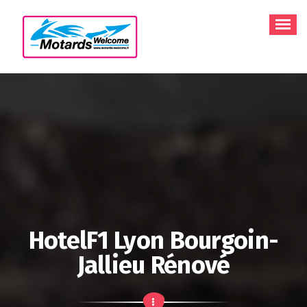
Aller
au
contenu
HotelF1 Lyon Bourgoin-
Jallieu Rénové