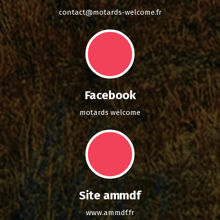
contact@motards-welcome.fr
Facebook
motards welcome
Site ammdf
www.ammdf.fr