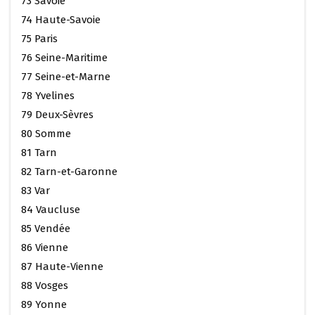
73 Savoie
74 Haute-Savoie
75 Paris
76 Seine-Maritime
77 Seine-et-Marne
78 Yvelines
79 Deux-Sèvres
80 Somme
81 Tarn
82 Tarn-et-Garonne
83 Var
84 Vaucluse
85 Vendée
86 Vienne
87 Haute-Vienne
88 Vosges
89 Yonne