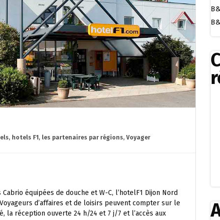
B&
B&
r
els
,
hotels F1
,
les partenaires par régions
,
Voyager
Cabrio équipées de douche et W-C, l’hotelF1 Dijon Nord
 Voyageurs d’affaires et de loisirs peuvent compter sur le
A
sé, la réception ouverte 24 h/24 et 7 j/7 et l’accès aux