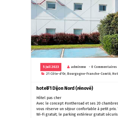
5 Juil 2023
adminmw
- 0 Commentaires
21 Côte-d'Or
,
Bourgogne-Franche-Comté
,
Hot
hotelF1 Dijon Nord (rénové)
Hôtel pas cher
Avec le concept #ontheroad et ses 20 chambres 
vous réserve un séjour confortable à petit prix.
Wi-Fi gratuit, le parking extérieur gratuit sécuri