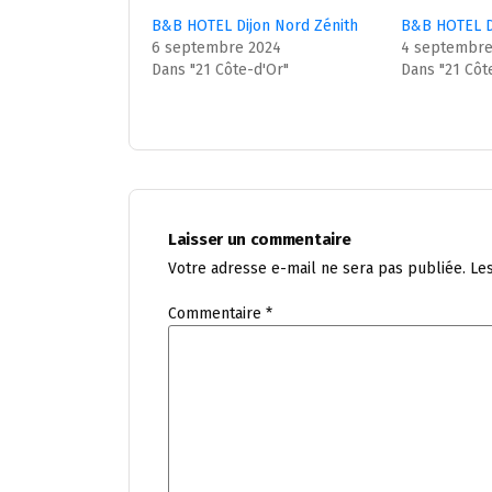
B&B HOTEL Dijon Nord Zénith
B&B HOTEL D
6 septembre 2024
4 septembre
Dans "21 Côte-d'Or"
Dans "21 Côt
Laisser un commentaire
Votre adresse e-mail ne sera pas publiée.
Le
Commentaire
*