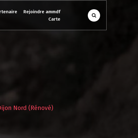
rtenaire
Rejoindre ammdf
Carte
Dijon Nord (rénové)