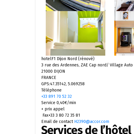
hotelF1 Dijon Nord (rénové)
3 rue des Ardennes, ZAE Cap nord/ Village Auto
21000 DIJON
FRANCE
GPS:47.35142, 5.069258
Téléphone
+33 891 70 52 32
Service 0,40€/min
+ prix appel
Fax+33 3 80 72 35 81
Email de contact
H2390@accor.com
Services de l’hôtel