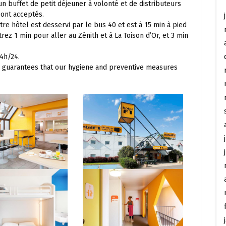
un buffet de petit déjeuner à volonté et de distributeurs
sont acceptés.
tre hôtel est desservi par le bus 40 et est à 15 min à pied
trez 1 min pour aller au Zénith et à La Toison d’Or, et 3 min
4h/24.
s guarantees that our hygiene and preventive measures