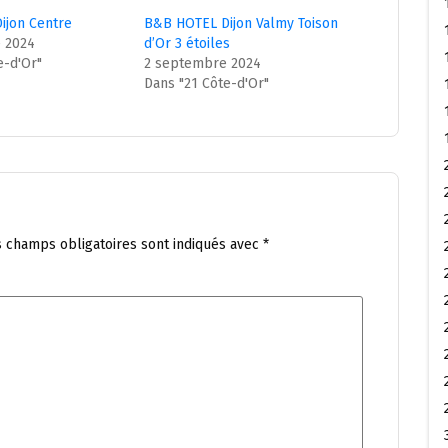
ijon Centre
B&B HOTEL Dijon Valmy Toison
 2024
d’Or 3 étoiles
e-d'Or"
2 septembre 2024
Dans "21 Côte-d'Or"
s champs obligatoires sont indiqués avec
*