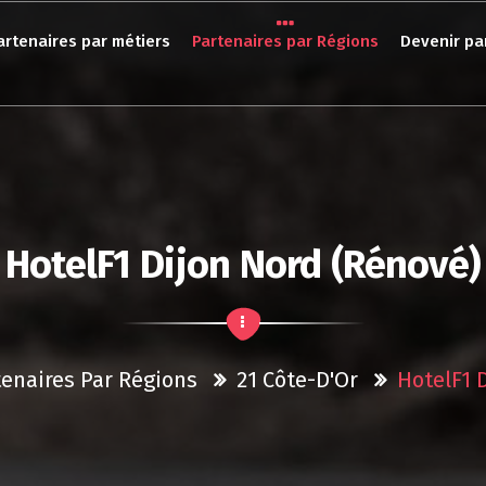
artenaires par métiers
Partenaires par Régions
Devenir pa
HotelF1 Dijon Nord (rénové)
tenaires Par Régions
21 Côte-D'Or
HotelF1 