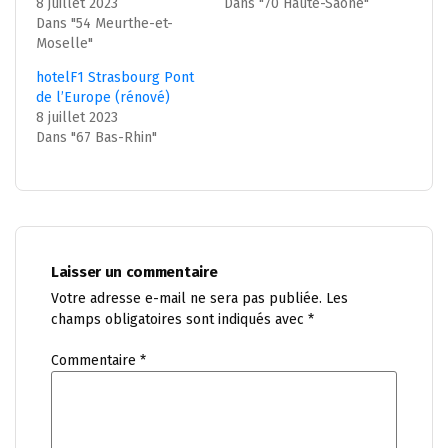
8 juillet 2023
Dans "70 Haute-Saône"
Dans "54 Meurthe-et-
Moselle"
hotelF1 Strasbourg Pont
de l’Europe (rénové)
8 juillet 2023
Dans "67 Bas-Rhin"
Laisser un commentaire
Votre adresse e-mail ne sera pas publiée.
Les
champs obligatoires sont indiqués avec
*
Commentaire
*