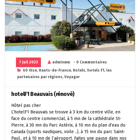
7 Juil 2023
adminmw
- 0 Commentaires
60 Oise
,
Hauts-de-France
,
Hotels
,
hotels F1
,
les
partenaires par régions
,
Voyager
hotelF1 Beauvais (rénové)
Hôtel pas cher
L’hotelF1 Beauvais se trouve à 3 km du centre ville, en
face du centre commercial, à 5 mn de la cathédrale St-
Pierre, à 30 mn du Parc Astérix, à 10 mn du plan d’eau du
Canada (sports nautiques, voile ..), à 15 mn du parc Saint-
Paul., et à 10 mn de l’aéroport. Faites une pause dans nos