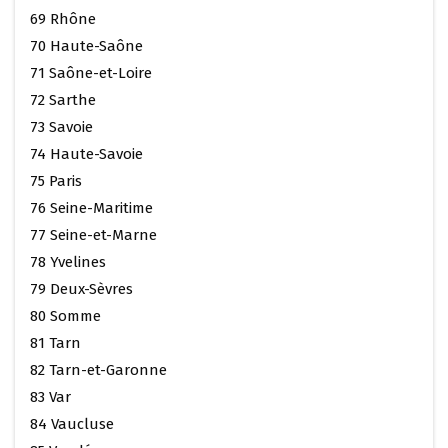
69 Rhône
70 Haute-Saône
71 Saône-et-Loire
72 Sarthe
73 Savoie
74 Haute-Savoie
75 Paris
76 Seine-Maritime
77 Seine-et-Marne
78 Yvelines
79 Deux-Sèvres
80 Somme
81 Tarn
82 Tarn-et-Garonne
83 Var
84 Vaucluse