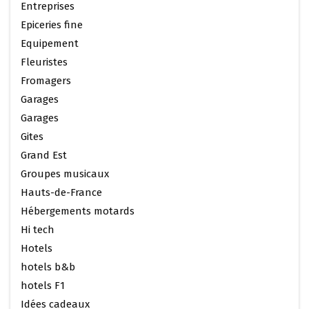
Entreprises
Epiceries fine
Equipement
Fleuristes
Fromagers
Garages
Garages
Gites
Grand Est
Groupes musicaux
Hauts-de-France
Hébergements motards
Hi tech
Hotels
hotels b&b
hotels F1
Idées cadeaux