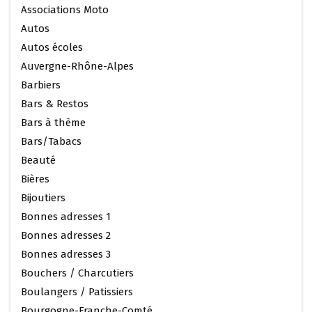
Associations Moto
Autos
Autos écoles
Auvergne-Rhône-Alpes
Barbiers
Bars & Restos
Bars à thème
Bars/Tabacs
Beauté
Bières
Bijoutiers
Bonnes adresses 1
Bonnes adresses 2
Bonnes adresses 3
Bouchers / Charcutiers
Boulangers / Patissiers
Bourgogne-Franche-Comté