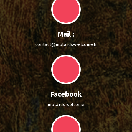
Mail :
contact@motards-welcome.fr
Facebook
motards welcome