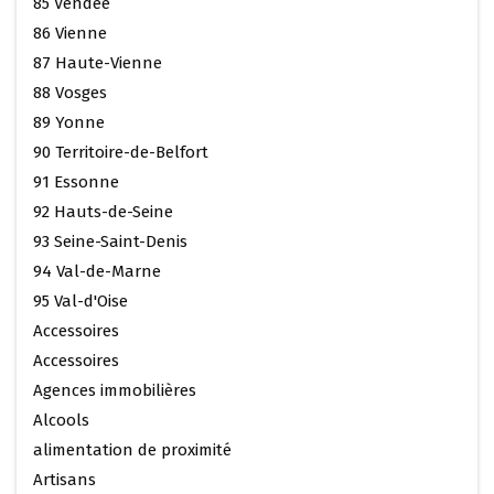
85 Vendée
86 Vienne
87 Haute-Vienne
88 Vosges
89 Yonne
90 Territoire-de-Belfort
91 Essonne
92 Hauts-de-Seine
93 Seine-Saint-Denis
94 Val-de-Marne
95 Val-d'Oise
Accessoires
Accessoires
Agences immobilières
Alcools
alimentation de proximité
Artisans