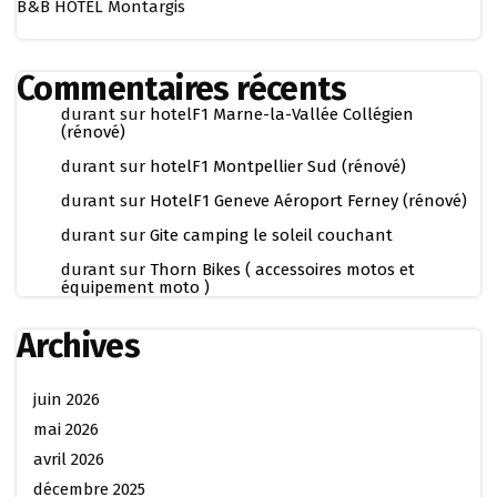
B&B HOTEL Montargis
Commentaires récents
durant
sur
hotelF1 Marne-la-Vallée Collégien
(rénové)
durant
sur
hotelF1 Montpellier Sud (rénové)
durant
sur
HotelF1 Geneve Aéroport Ferney (rénové)
durant
sur
Gite camping le soleil couchant
durant
sur
Thorn Bikes ( accessoires motos et
équipement moto )
Archives
juin 2026
mai 2026
avril 2026
décembre 2025