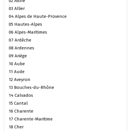
02 Aisne
03 Allier
04 Alpes de Haute-Provence
05 Hautes-Alpes
06 Alpes-Maritimes
07 Ardêche
08 Ardennes
09 Ariège
10 Aube
11 Aude
12 Aveyron
13 Bouches-du-Rhône
14 Calvados
15 Cantal
16 Charente
17 Charente-Maritime
18 Cher