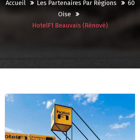
Accueil
Les Partenaires Par Régions
60
Oise
HotelF1 Beauvais (rénové)