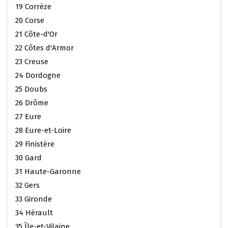
19 Corrèze
20 Corse
21 Côte-d'Or
22 Côtes d'Armor
23 Creuse
24 Dordogne
25 Doubs
26 Drôme
27 Eure
28 Eure-et-Loire
29 Finistère
30 Gard
31 Haute-Garonne
32 Gers
33 Gironde
34 Hérault
35 Île-et-Vilaine