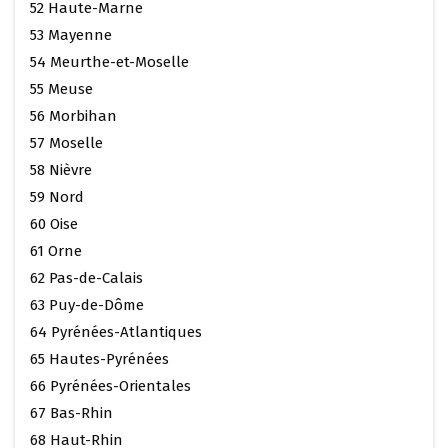
52 Haute-Marne
53 Mayenne
54 Meurthe-et-Moselle
55 Meuse
56 Morbihan
57 Moselle
58 Nièvre
59 Nord
60 Oise
61 Orne
62 Pas-de-Calais
63 Puy-de-Dôme
64 Pyrénées-Atlantiques
65 Hautes-Pyrénées
66 Pyrénées-Orientales
67 Bas-Rhin
68 Haut-Rhin