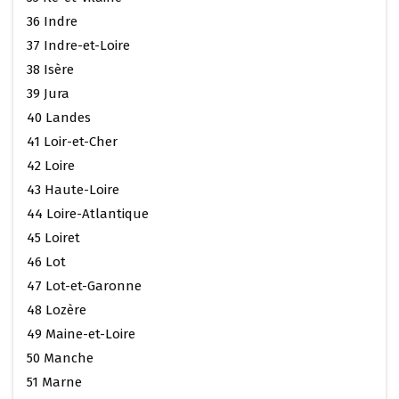
36 Indre
37 Indre-et-Loire
38 Isère
39 Jura
40 Landes
41 Loir-et-Cher
42 Loire
43 Haute-Loire
44 Loire-Atlantique
45 Loiret
46 Lot
47 Lot-et-Garonne
48 Lozère
49 Maine-et-Loire
50 Manche
51 Marne