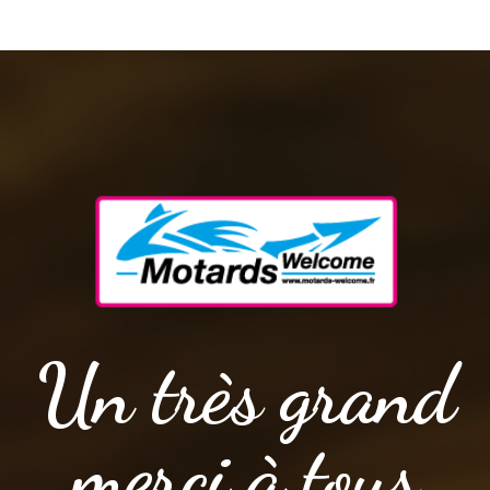
Un très grand
merci à tous