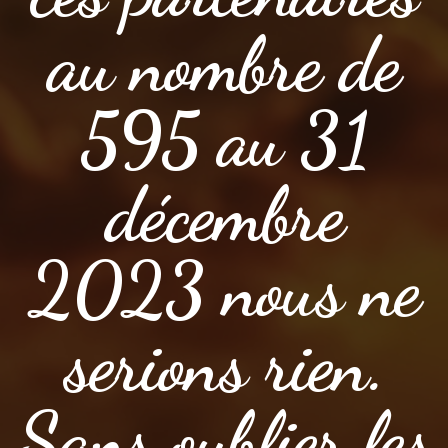
au nombre de
595 au 31
décembre
2023 nous ne
serions rien.
Sans oublier les