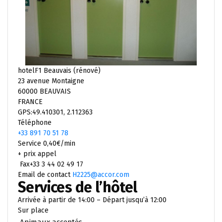
hotelF1 Beauvais (rénové)
23 avenue Montaigne
60000 BEAUVAIS
FRANCE
GPS:49.410301, 2.112363
Téléphone
+33 891 70 51 78
Service 0,40€/min
+ prix appel
Fax+33 3 44 02 49 17
Email de contact
H2225@accor.com
Services de l’hôtel
Arrivée à partir de 14:00 – Départ jusqu’à 12:00
Sur place
Animaux acceptés