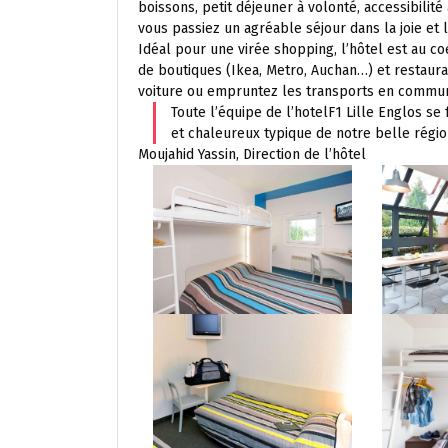
boissons, petit déjeuner à volonté, accessibilité
vous passiez un agréable séjour dans la joie et
Idéal pour une virée shopping, l’hôtel est au c
de boutiques (Ikea, Metro, Auchan…) et restaura
voiture ou empruntez les transports en commun 
Toute l’équipe de l’hotelF1 Lille Englos se 
et chaleureux typique de notre belle régi
Moujahid Yassin, Direction de l’hôtel