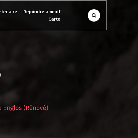
rtenaire
Rejoindre ammdf
Carte
)
le Englos (rénové)