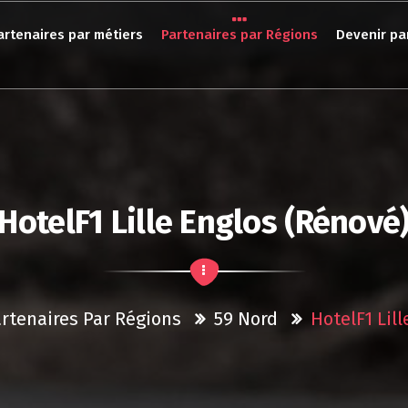
artenaires par métiers
Partenaires par Régions
Devenir pa
HotelF1 Lille Englos (rénové
artenaires Par Régions
59 Nord
HotelF1 Lil