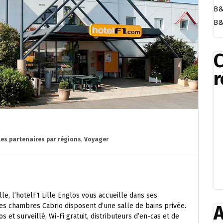
B&
B&
r
les partenaires par régions
,
Voyager
le, l’hotelF1 Lille Englos vous accueille dans ses
s chambres Cabrio disposent d’une salle de bains privée.
A
os et surveillé, Wi-Fi gratuit, distributeurs d’en-cas et de