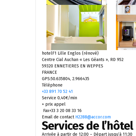
hotelF1 Lille Englos (rénové)
Centre Cial Auchan « Les Géants », RD 952
59320 ENNETIERES EN WEPPES
FRANCE
GPS:50.635804, 2.966435
Téléphone
+33 891 70 52 41
Service 0,40€/min
+ prix appel
Fax+33 3 20 08 33 16
Email de contact
H2288@accor.com
Services de l’hôtel
Arrivée à partir de 12:00 – Départ jusqu’à 11:30