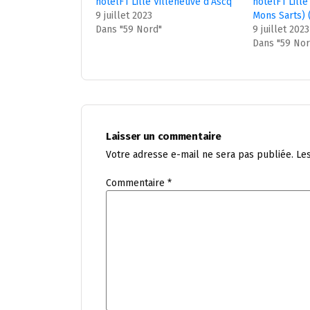
hotelF1 Lille Villeneuve d’Ascq
hotelF1 Lill
9 juillet 2023
Mons Sarts) 
Dans "59 Nord"
9 juillet 2023
Dans "59 Nor
Laisser un commentaire
Votre adresse e-mail ne sera pas publiée.
Le
Commentaire
*