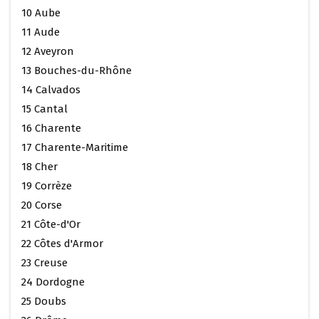
10 Aube
11 Aude
12 Aveyron
13 Bouches-du-Rhône
14 Calvados
15 Cantal
16 Charente
17 Charente-Maritime
18 Cher
19 Corrèze
20 Corse
21 Côte-d'Or
22 Côtes d'Armor
23 Creuse
24 Dordogne
25 Doubs