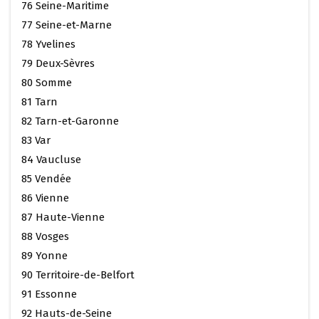
76 Seine-Maritime
77 Seine-et-Marne
78 Yvelines
79 Deux-Sèvres
80 Somme
81 Tarn
82 Tarn-et-Garonne
83 Var
84 Vaucluse
85 Vendée
86 Vienne
87 Haute-Vienne
88 Vosges
89 Yonne
90 Territoire-de-Belfort
91 Essonne
92 Hauts-de-Seine