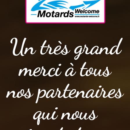
Un très grand
merci à tous
nos partenaires
qui nous