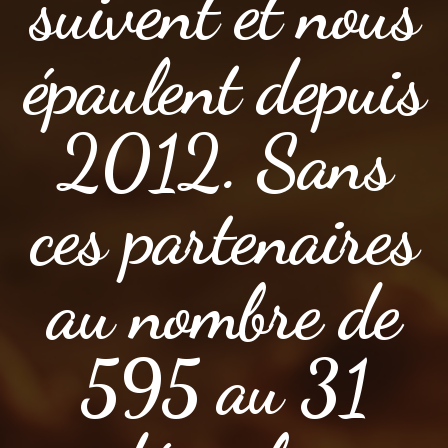
suivent et nous
épaulent depuis
2012. Sans
ces partenaires
au nombre de
595 au 31