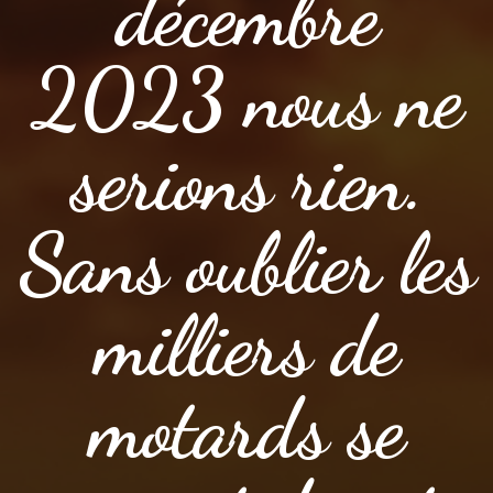
décembre
2023 nous ne
serions rien.
Sans oublier les
milliers de
motards se