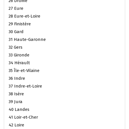
26 Drôme
27 Eure
28 Eure-et-Loire
29 Finistère
30 Gard
31 Haute-Garonne
32 Gers
33 Gironde
34 Hérault
35 Île-et-Vilaine
36 Indre
37 Indre-et-Loire
38 Isère
39 Jura
40 Landes
41 Loir-et-Cher
42 Loire