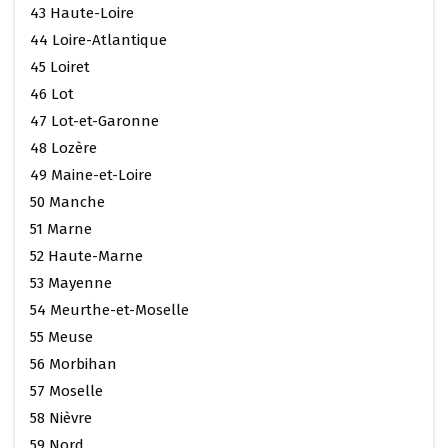
43 Haute-Loire
44 Loire-Atlantique
45 Loiret
46 Lot
47 Lot-et-Garonne
48 Lozère
49 Maine-et-Loire
50 Manche
51 Marne
52 Haute-Marne
53 Mayenne
54 Meurthe-et-Moselle
55 Meuse
56 Morbihan
57 Moselle
58 Nièvre
59 Nord