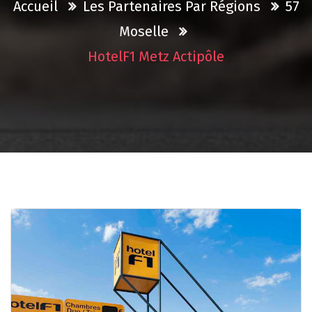
Accueil
Les Partenaires Par Régions
57
Moselle
HotelF1 Metz Actipôle