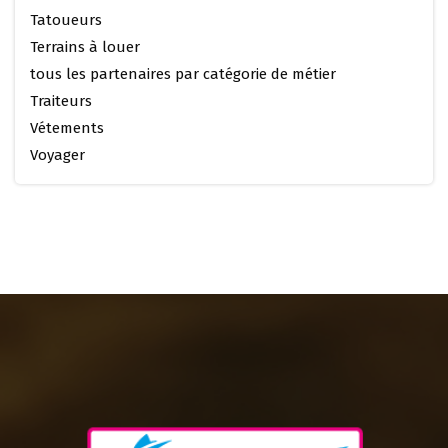
Tatoueurs
Terrains à louer
tous les partenaires par catégorie de métier
Traiteurs
Vétements
Voyager