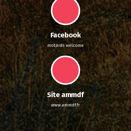
Facebook
motards welcome
Site ammdf
www.ammdf.fr