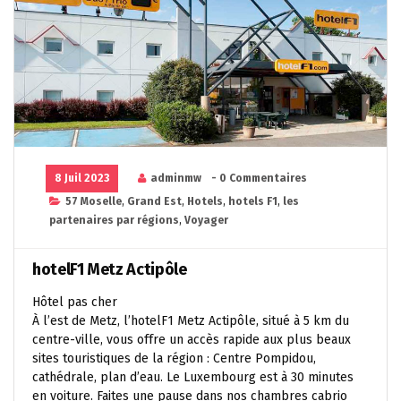
8 Juil 2023
adminmw
- 0 Commentaires
57 Moselle
,
Grand Est
,
Hotels
,
hotels F1
,
les
partenaires par régions
,
Voyager
hotelF1 Metz Actipôle
Hôtel pas cher
À l’est de Metz, l’hotelF1 Metz Actipôle, situé à 5 km du
centre-ville, vous offre un accès rapide aux plus beaux
sites touristiques de la région : Centre Pompidou,
cathédrale, plan d’eau. Le Luxembourg est à 30 minutes
en voiture. Faites une pause dans nos chambres cabrio