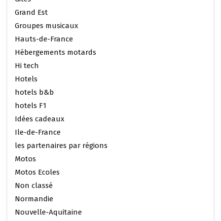
Grand Est
Groupes musicaux
Hauts-de-France
Hébergements motards
Hi tech
Hotels
hotels b&b
hotels F1
Idées cadeaux
Ile-de-France
les partenaires par régions
Motos
Motos Ecoles
Non classé
Normandie
Nouvelle-Aquitaine