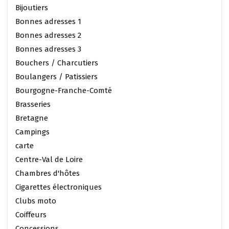
Bijoutiers
Bonnes adresses 1
Bonnes adresses 2
Bonnes adresses 3
Bouchers / Charcutiers
Boulangers / Patissiers
Bourgogne-Franche-Comté
Brasseries
Bretagne
Campings
carte
Centre-Val de Loire
Chambres d'hôtes
Cigarettes électroniques
Clubs moto
Coiffeurs
Concessions