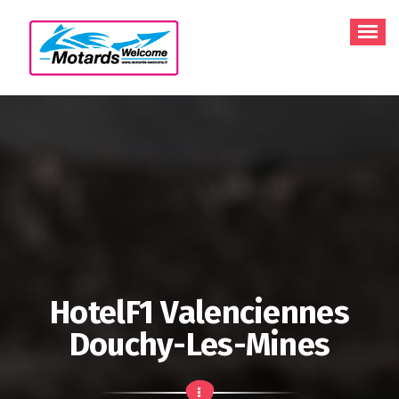
Aller
au
contenu
HotelF1 Valenciennes
Douchy-Les-Mines