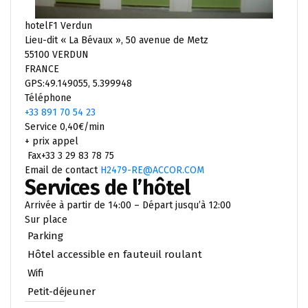
hotelF1 Verdun
Lieu-dit « La Bévaux », 50 avenue de Metz
55100 VERDUN
FRANCE
GPS:49.149055, 5.399948
Téléphone
+33 891 70 54 23
Service 0,40€/min
+ prix appel
Fax+33 3 29 83 78 75
Email de contact
H2479-RE@ACCOR.COM
Services de l’hôtel
Arrivée à partir de 14:00 – Départ jusqu’à 12:00
Sur place
Parking
Hôtel accessible en fauteuil roulant
Wifi
Petit-déjeuner