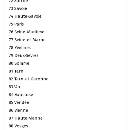
72 Sarthe
73 Savoie
74 Haute-Savoie
75 Paris
76 Seine-Maritime
77 Seine-et-Marne
78 Yvelines
79 Deux-Sèvres
80 Somme
81 Tarn
82 Tarn-et-Garonne
83 Var
84 Vaucluse
85 Vendée
86 Vienne
87 Haute-Vienne
88 Vosges