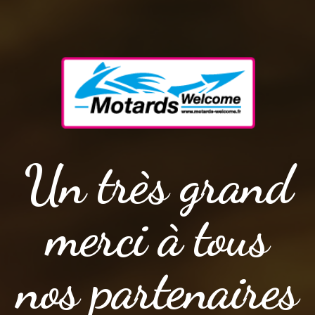
Un très grand
merci à tous
nos partenaires