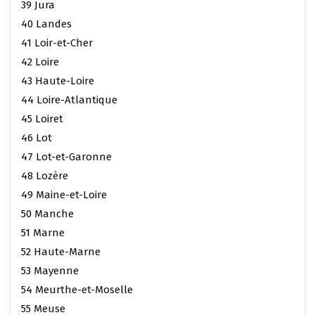
39 Jura
40 Landes
41 Loir-et-Cher
42 Loire
43 Haute-Loire
44 Loire-Atlantique
45 Loiret
46 Lot
47 Lot-et-Garonne
48 Lozère
49 Maine-et-Loire
50 Manche
51 Marne
52 Haute-Marne
53 Mayenne
54 Meurthe-et-Moselle
55 Meuse