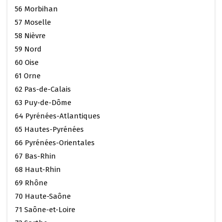
56 Morbihan
57 Moselle
58 Nièvre
59 Nord
60 Oise
61 Orne
62 Pas-de-Calais
63 Puy-de-Dôme
64 Pyrénées-Atlantiques
65 Hautes-Pyrénées
66 Pyrénées-Orientales
67 Bas-Rhin
68 Haut-Rhin
69 Rhône
70 Haute-Saône
71 Saône-et-Loire