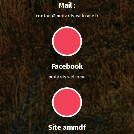
Mail :
contact@motards-welcome.fr
Facebook
motards welcome
Site ammdf