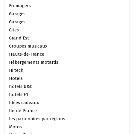
Fromagers
Garages
Garages
Gites
Grand Est
Groupes musicaux
Hauts-de-France
Hébergements motards
Hi tech
Hotels
hotels b&b
hotels F1
Idées cadeaux
Ile-de-France
les partenaires par régions
Motos