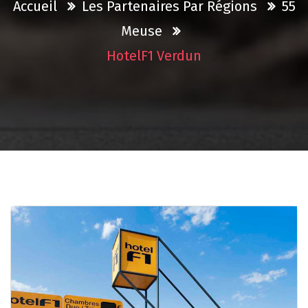
Accueil
Les Partenaires Par Régions
55
Meuse
HotelF1 Verdun