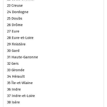
23 Creuse
24 Dordogne
25 Doubs
26 Drôme
27 Eure
28 Eure-et-Loire
29 Finistère
30 Gard
31 Haute-Garonne
32 Gers
33 Gironde
34 Hérault
35 Île-et-Vilaine
36 Indre
37 Indre-et-Loire
38 Isère