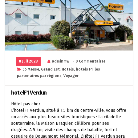
8 Juil 2023
adminmw
- 0 Commentaires
55 Meuse
,
Grand Est
,
Hotels
,
hotels F1
,
les
partenaires par régions
,
Voyager
hotelF1 Verdun
Hôtel pas cher
L’hotelF1 Verdun, situé à 1.5 km du centre-ville, vous offre
un accès aux plus beaux sites touristiques : La citadelle
souterraine, la Maison Braquier, célèbre pour ses
dragées. A 5 km, visite des champs de bataille, fort et
ossuaire de Douaumont, Mémorial. L’Hôtel F1 Verdun sera