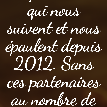
qui nous
suivent et nous
épaulent depuis
2012. Sans
ces partenaires
au nombre de