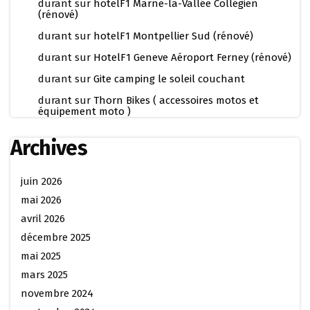
durant
sur
hotelF1 Marne-la-Vallée Collégien
(rénové)
durant
sur
hotelF1 Montpellier Sud (rénové)
durant
sur
HotelF1 Geneve Aéroport Ferney (rénové)
durant
sur
Gite camping le soleil couchant
durant
sur
Thorn Bikes ( accessoires motos et
équipement moto )
Archives
juin 2026
mai 2026
avril 2026
décembre 2025
mai 2025
mars 2025
novembre 2024