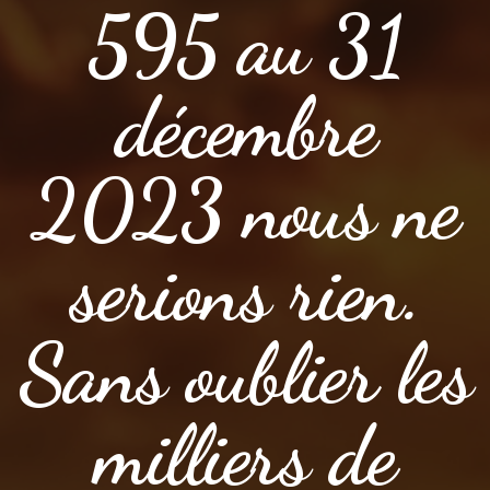
595 au 31
décembre
2023 nous ne
serions rien.
Sans oublier les
milliers de