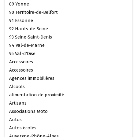
89 Yonne
90 Territoire-de-Belfort
91 Essonne
92 Hauts-de-Seine
93 Seine-Saint-Denis
94 Val-de-Marne
95 Val-d'Oise
Accessoires
Accessoires
Agences immobilières
Alcools
alimentation de proximité
Artisans
Associations Moto
Autos
Autos écoles
Auvergne-Rhône-Alpes