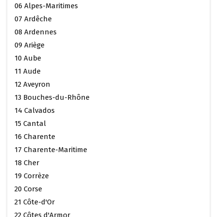
06 Alpes-Maritimes
07 Ardêche
08 Ardennes
09 Ariège
10 Aube
11 Aude
12 Aveyron
13 Bouches-du-Rhône
14 Calvados
15 Cantal
16 Charente
17 Charente-Maritime
18 Cher
19 Corrèze
20 Corse
21 Côte-d'Or
22 Côtes d'Armor