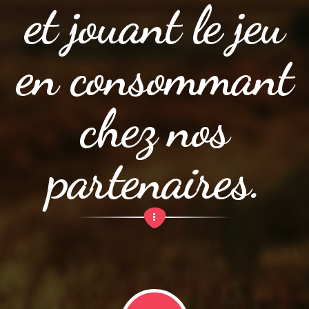
et jouant le jeu
en consommant
chez nos
partenaires.