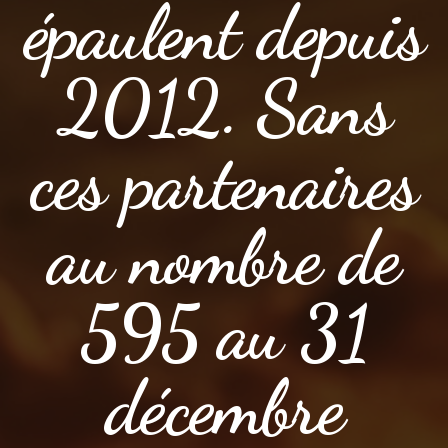
épaulent depuis
2012. Sans
ces partenaires
au nombre de
595 au 31
décembre