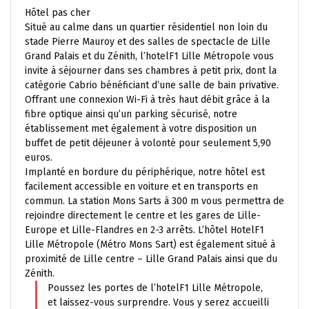
Hôtel pas cher
Situé au calme dans un quartier résidentiel non loin du
stade Pierre Mauroy et des salles de spectacle de Lille
Grand Palais et du Zénith, l’hotelF1 Lille Métropole vous
invite à séjourner dans ses chambres à petit prix, dont la
catégorie Cabrio bénéficiant d’une salle de bain privative.
Offrant une connexion Wi-Fi à très haut débit grâce à la
fibre optique ainsi qu’un parking sécurisé, notre
établissement met également à votre disposition un
buffet de petit déjeuner à volonté pour seulement 5,90
euros.
Implanté en bordure du périphérique, notre hôtel est
facilement accessible en voiture et en transports en
commun. La station Mons Sarts à 300 m vous permettra de
rejoindre directement le centre et les gares de Lille-
Europe et Lille-Flandres en 2-3 arrêts. L’hôtel HotelF1
Lille Métropole (Métro Mons Sart) est également situé à
proximité de Lille centre – Lille Grand Palais ainsi que du
Zénith.
Poussez les portes de l’hotelF1 Lille Métropole,
et laissez-vous surprendre. Vous y serez accueilli