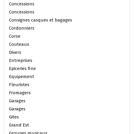
Concessions
Concessions
Consignes casques et bagages
Cordonniers
Corse
Couteaux
Divers
Entreprises
Epiceries fine
Equipement
Fleuristes
Fromagers
Garages
Garages
Gites
Grand Est
Groupes musicaux