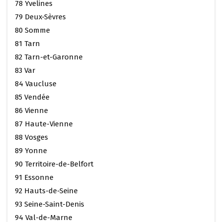
78 Yvelines
79 Deux-Sèvres
80 Somme
81 Tarn
82 Tarn-et-Garonne
83 Var
84 Vaucluse
85 Vendée
86 Vienne
87 Haute-Vienne
88 Vosges
89 Yonne
90 Territoire-de-Belfort
91 Essonne
92 Hauts-de-Seine
93 Seine-Saint-Denis
94 Val-de-Marne