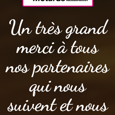
Un très grand
merci à tous
nos partenaires
qui nous
suivent et nous