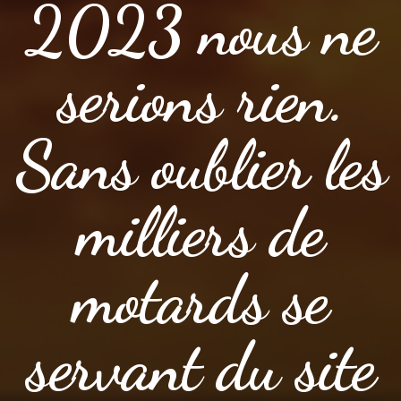
2023 nous ne
serions rien.
Sans oublier les
milliers de
motards se
servant du site