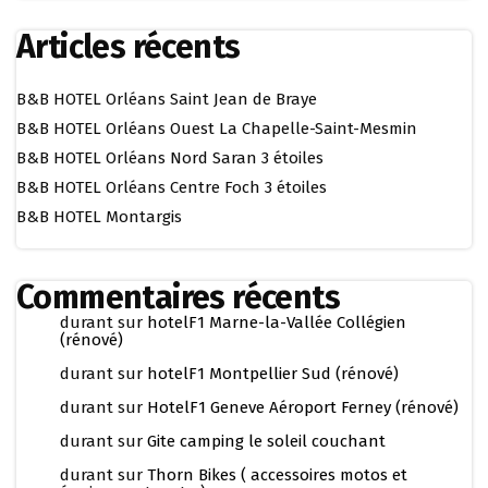
Articles récents
B&B HOTEL Orléans Saint Jean de Braye
B&B HOTEL Orléans Ouest La Chapelle-Saint-Mesmin
B&B HOTEL Orléans Nord Saran 3 étoiles
B&B HOTEL Orléans Centre Foch 3 étoiles
B&B HOTEL Montargis
Commentaires récents
durant
sur
hotelF1 Marne-la-Vallée Collégien
(rénové)
durant
sur
hotelF1 Montpellier Sud (rénové)
durant
sur
HotelF1 Geneve Aéroport Ferney (rénové)
durant
sur
Gite camping le soleil couchant
durant
sur
Thorn Bikes ( accessoires motos et