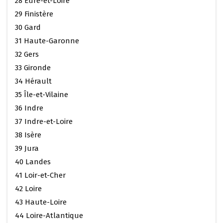
28 Eure-et-Loire
29 Finistère
30 Gard
31 Haute-Garonne
32 Gers
33 Gironde
34 Hérault
35 Île-et-Vilaine
36 Indre
37 Indre-et-Loire
38 Isère
39 Jura
40 Landes
41 Loir-et-Cher
42 Loire
43 Haute-Loire
44 Loire-Atlantique