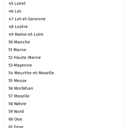
45 Loiret
46 Lot
47 Lot-et-Garonne
48 Lozère
49 Maine-et-Loire
50 Manche
51 Marne
52 Haute-Marne
53 Mayenne
54 Meurthe-et-Moselle
55 Meuse
56 Morbihan
57 Moselle
58 Nièvre
59 Nord
60 Oise
61 Orne