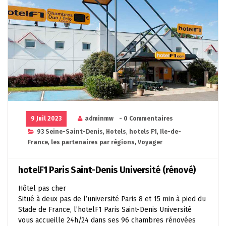
9 Juil 2023
adminmw
- 0 Commentaires
93 Seine-Saint-Denis
,
Hotels
,
hotels F1
,
Ile-de-
France
,
les partenaires par régions
,
Voyager
hotelF1 Paris Saint-Denis Université (rénové)
Hôtel pas cher
Situé à deux pas de l’université Paris 8 et 15 min à pied du
Stade de France, l’hotelF1 Paris Saint-Denis Université
vous accueille 24h/24 dans ses 96 chambres rénovées