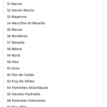
51 Marne
52 Haute-Marne
53 Mayenne
54 Meurthe-et-Moselle
55 Meuse
56 Morbihan
57 Moselle
58 Nièvre
59 Nord
60 Oise
61 Orne
62 Pas-de-Calais
63 Puy-de-Dôme
64 Pyrénées-Atlantiques
65 Hautes-Pyrénées
66 Pyrénées-Orientales
67 Bas-Rhin