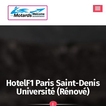
Aller
au
contenu
HotelF1 Paris Saint-Denis
Université (rénové)