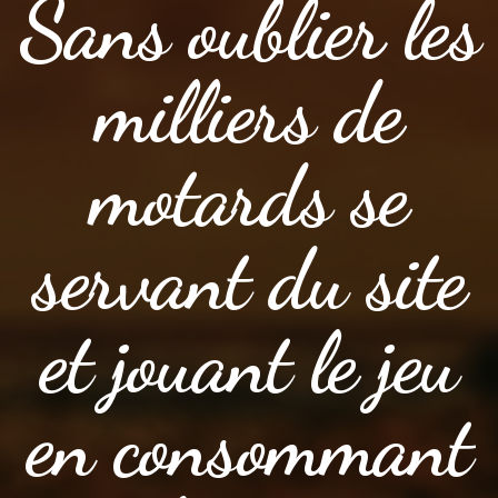
Sans oublier les
milliers de
motards se
servant du site
et jouant le jeu
en consommant