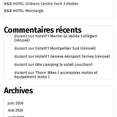
B&B HOTEL Orléans Centre Foch 3 étoiles
B&B HOTEL Montargis
Commentaires récents
durant
sur
hotelF1 Marne-la-Vallée Collégien
(rénové)
durant
sur
hotelF1 Montpellier Sud (rénové)
durant
sur
HotelF1 Geneve Aéroport Ferney (rénové)
durant
sur
Gite camping le soleil couchant
durant
sur
Thorn Bikes ( accessoires motos et
équipement moto )
Archives
juin 2026
mai 2026