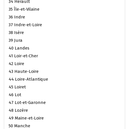
34 Hérault
35 Île-et-Vilaine
36 Indre
37 Indre-et-Loire
38 Isère
39 Jura
40 Landes
41 Loir-et-Cher
42 Loire
43 Haute-Loire
44 Loire-Atlantique
45 Loiret
46 Lot
47 Lot-et-Garonne
48 Lozère
49 Maine-et-Loire
50 Manche