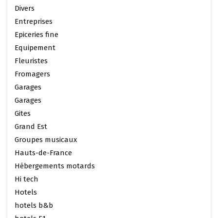
Divers
Entreprises
Epiceries fine
Equipement
Fleuristes
Fromagers
Garages
Garages
Gites
Grand Est
Groupes musicaux
Hauts-de-France
Hébergements motards
Hi tech
Hotels
hotels b&b