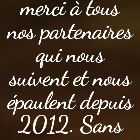
merci à tous
nos partenaires
qui nous
suivent et nous
épaulent depuis
2012. Sans