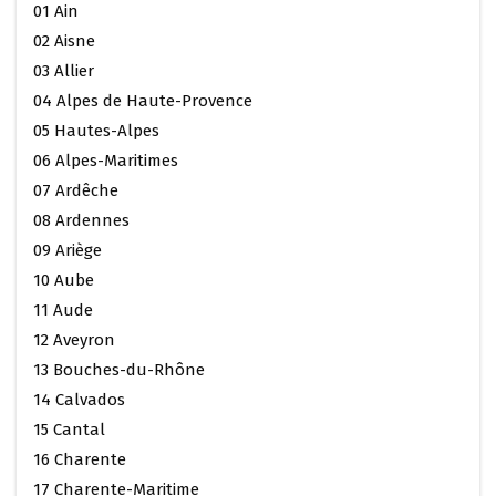
01 Ain
02 Aisne
03 Allier
04 Alpes de Haute-Provence
05 Hautes-Alpes
06 Alpes-Maritimes
07 Ardêche
08 Ardennes
09 Ariège
10 Aube
11 Aude
12 Aveyron
13 Bouches-du-Rhône
14 Calvados
15 Cantal
16 Charente
17 Charente-Maritime