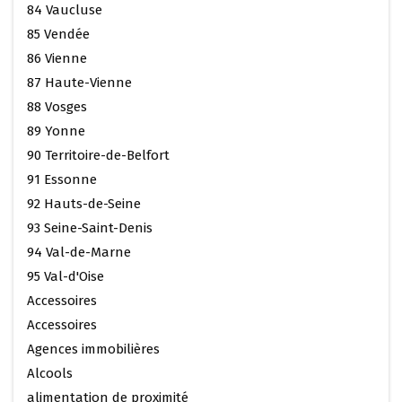
84 Vaucluse
85 Vendée
86 Vienne
87 Haute-Vienne
88 Vosges
89 Yonne
90 Territoire-de-Belfort
91 Essonne
92 Hauts-de-Seine
93 Seine-Saint-Denis
94 Val-de-Marne
95 Val-d'Oise
Accessoires
Accessoires
Agences immobilières
Alcools
alimentation de proximité