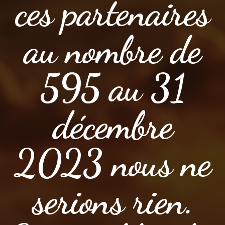
ces partenaires
au nombre de
595 au 31
décembre
2023 nous ne
serions rien.