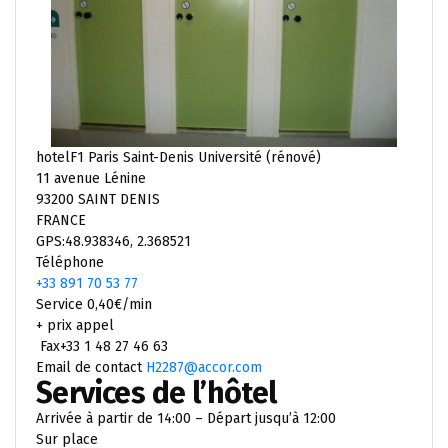
hotelF1 Paris Saint-Denis Université (rénové)
11 avenue Lénine
93200 SAINT DENIS
FRANCE
GPS:48.938346, 2.368521
Téléphone
+33 891 70 53 77
Service 0,40€/min
+ prix appel
Fax+33 1 48 27 46 63
Email de contact
H2287@accor.com
Services de l’hôtel
Arrivée à partir de 14:00 – Départ jusqu’à 12:00
Sur place