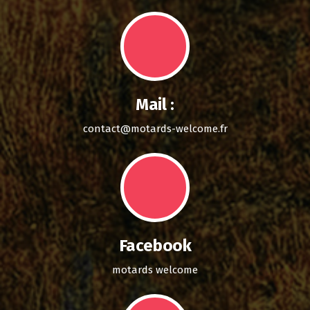
Mail :
contact@motards-welcome.fr
Facebook
motards welcome