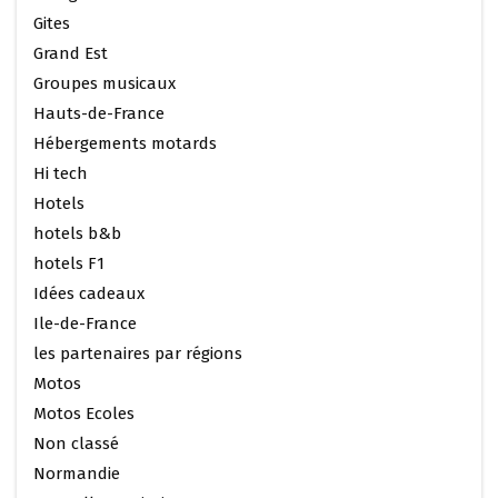
Gites
Grand Est
Groupes musicaux
Hauts-de-France
Hébergements motards
Hi tech
Hotels
hotels b&b
hotels F1
Idées cadeaux
Ile-de-France
les partenaires par régions
Motos
Motos Ecoles
Non classé
Normandie