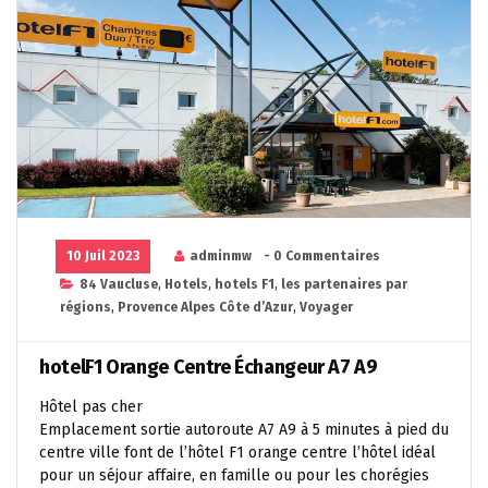
10 Juil 2023
adminmw
- 0 Commentaires
84 Vaucluse
,
Hotels
,
hotels F1
,
les partenaires par
régions
,
Provence Alpes Côte d’Azur
,
Voyager
hotelF1 Orange Centre Échangeur A7 A9
Hôtel pas cher
Emplacement sortie autoroute A7 A9 à 5 minutes à pied du
centre ville font de l’hôtel F1 orange centre l’hôtel idéal
pour un séjour affaire, en famille ou pour les chorégies