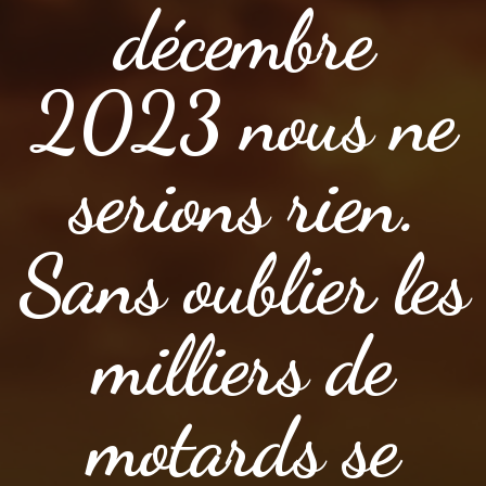
décembre
2023 nous ne
serions rien.
Sans oublier les
milliers de
motards se