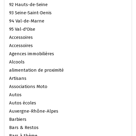
92 Hauts-de-Seine
93 Seine-Saint-Denis
94 Val-de-Marne
95 Val-d'Oise
Accessoires
Accessoires
Agences immobilières
Alcools
alimentation de proximité
Artisans
Associations Moto
Autos
Autos écoles
Auvergne-Rhône-Alpes
Barbiers
Bars & Restos
Bars à thème