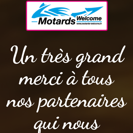
Un très grand
merci à tous
nos partenaires
qui nous