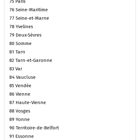
75 Paris
76 Seine-Maritime
77 Seine-et-Marne
78 Yvelines
79 Deux-Sèvres
80 Somme
81 Tarn
82 Tarn-et-Garonne
83 Var
84 Vaucluse
85 Vendée
86 Vienne
87 Haute-Vienne
88 Vosges
89 Yonne
90 Territoire-de-Belfort
91 Essonne