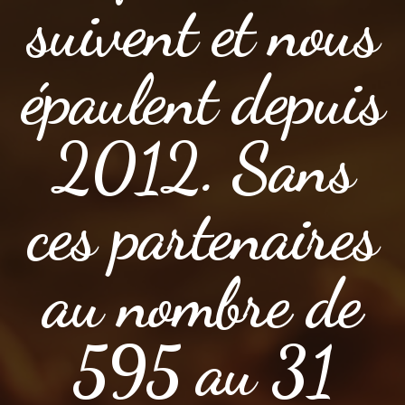
suivent et nous
épaulent depuis
2012. Sans
ces partenaires
au nombre de
595 au 31