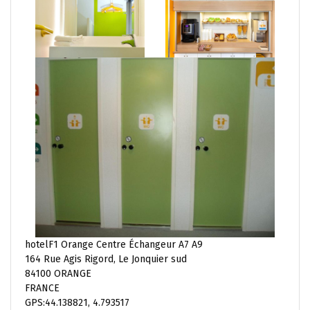
hotelF1 Orange Centre Échangeur A7 A9
164 Rue Agis Rigord, Le Jonquier sud
84100 ORANGE
FRANCE
GPS:44.138821, 4.793517