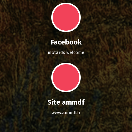
Facebook
motards welcome
Site ammdf
www.ammdf.fr