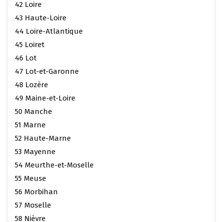
42 Loire
43 Haute-Loire
44 Loire-Atlantique
45 Loiret
46 Lot
47 Lot-et-Garonne
48 Lozère
49 Maine-et-Loire
50 Manche
51 Marne
52 Haute-Marne
53 Mayenne
54 Meurthe-et-Moselle
55 Meuse
56 Morbihan
57 Moselle
58 Nièvre