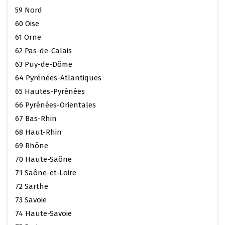
59 Nord
60 Oise
61 Orne
62 Pas-de-Calais
63 Puy-de-Dôme
64 Pyrénées-Atlantiques
65 Hautes-Pyrénées
66 Pyrénées-Orientales
67 Bas-Rhin
68 Haut-Rhin
69 Rhône
70 Haute-Saône
71 Saône-et-Loire
72 Sarthe
73 Savoie
74 Haute-Savoie