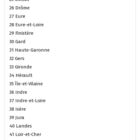
26 Drôme
27 Eure
28 Eure-et-Loire
29 Finistère
30 Gard
31 Haute-Garonne
32 Gers
33 Gironde
34 Hérault
35 Île-et-Vilaine
36 Indre
37 Indre-et-Loire
38 Isère
39 Jura
40 Landes
41 Loir-et-Cher