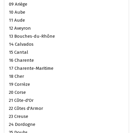
09 Ariège
10 Aube
11 Aude
12 Aveyron
13 Bouches-du-Rhône
14 Calvados
15 Cantal
16 Charente
17 Charente-Maritime
18 Cher
19 Corrèze
20 Corse
21 Côte-d'Or
22 Côtes d'Armor
23 Creuse
24 Dordogne
25 Doubs