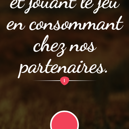
et jouant le jeu
en consommant
chez nos
partenaires.