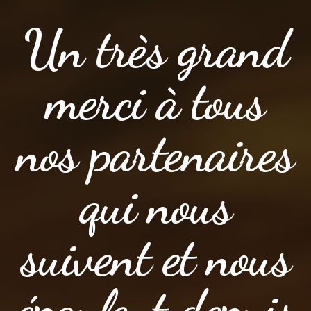
Un très grand
merci à tous
nos partenaires
qui nous
suivent et nous
épaulent depuis