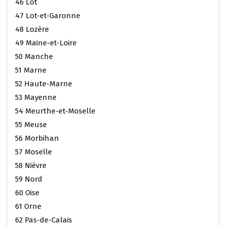
46 Lot
47 Lot-et-Garonne
48 Lozère
49 Maine-et-Loire
50 Manche
51 Marne
52 Haute-Marne
53 Mayenne
54 Meurthe-et-Moselle
55 Meuse
56 Morbihan
57 Moselle
58 Nièvre
59 Nord
60 Oise
61 Orne
62 Pas-de-Calais