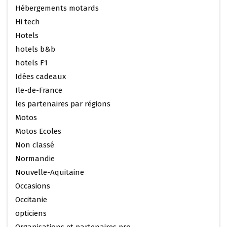
Hébergements motards
Hi tech
Hotels
hotels b&b
hotels F1
Idées cadeaux
Ile-de-France
les partenaires par régions
Motos
Motos Ecoles
Non classé
Normandie
Nouvelle-Aquitaine
Occasions
Occitanie
opticiens
Organisations et partenaires pro