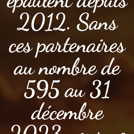
2012. Sans
ces partenaires
au nombre de
595 au 31
décembre
2023 nous ne