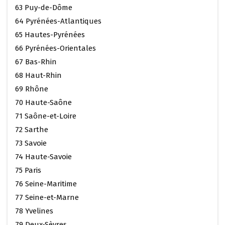
63 Puy-de-Dôme
64 Pyrénées-Atlantiques
65 Hautes-Pyrénées
66 Pyrénées-Orientales
67 Bas-Rhin
68 Haut-Rhin
69 Rhône
70 Haute-Saône
71 Saône-et-Loire
72 Sarthe
73 Savoie
74 Haute-Savoie
75 Paris
76 Seine-Maritime
77 Seine-et-Marne
78 Yvelines
79 Deux-Sèvres