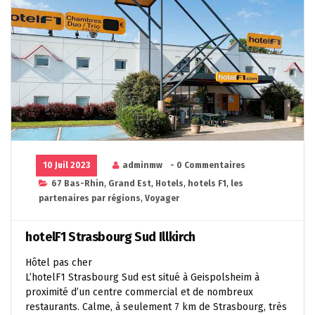
10 Juil 2023
adminmw
- 0 Commentaires
67 Bas-Rhin
,
Grand Est
,
Hotels
,
hotels F1
,
les
partenaires par régions
,
Voyager
hotelF1 Strasbourg Sud Illkirch
Hôtel pas cher
L’hotelF1 Strasbourg Sud est situé à Geispolsheim à
proximité d’un centre commercial et de nombreux
restaurants. Calme, à seulement 7 km de Strasbourg, très