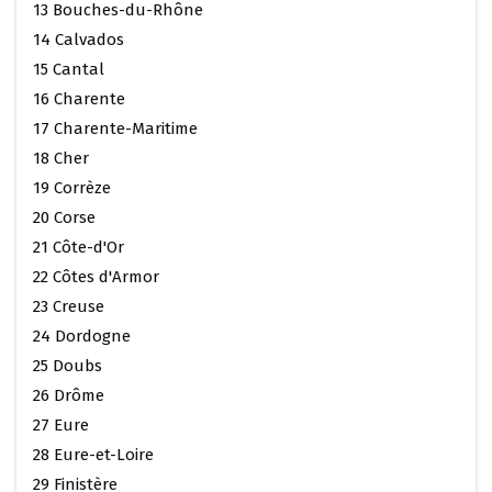
13 Bouches-du-Rhône
14 Calvados
15 Cantal
16 Charente
17 Charente-Maritime
18 Cher
19 Corrèze
20 Corse
21 Côte-d'Or
22 Côtes d'Armor
23 Creuse
24 Dordogne
25 Doubs
26 Drôme
27 Eure
28 Eure-et-Loire
29 Finistère