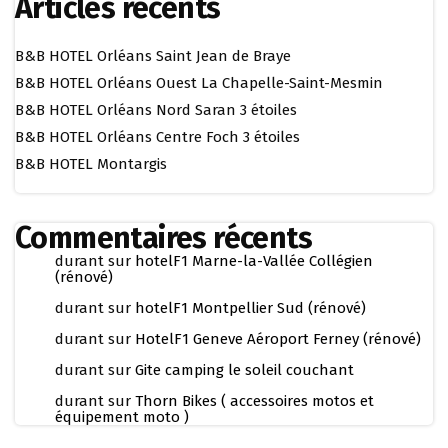
Articles récents
B&B HOTEL Orléans Saint Jean de Braye
B&B HOTEL Orléans Ouest La Chapelle-Saint-Mesmin
B&B HOTEL Orléans Nord Saran 3 étoiles
B&B HOTEL Orléans Centre Foch 3 étoiles
B&B HOTEL Montargis
Commentaires récents
durant
sur
hotelF1 Marne-la-Vallée Collégien
(rénové)
durant
sur
hotelF1 Montpellier Sud (rénové)
durant
sur
HotelF1 Geneve Aéroport Ferney (rénové)
durant
sur
Gite camping le soleil couchant
durant
sur
Thorn Bikes ( accessoires motos et
équipement moto )