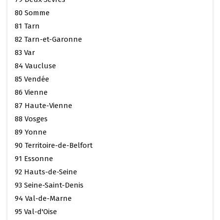
80 Somme
81 Tarn
82 Tarn-et-Garonne
83 Var
84 Vaucluse
85 Vendée
86 Vienne
87 Haute-Vienne
88 Vosges
89 Yonne
90 Territoire-de-Belfort
91 Essonne
92 Hauts-de-Seine
93 Seine-Saint-Denis
94 Val-de-Marne
95 Val-d'Oise