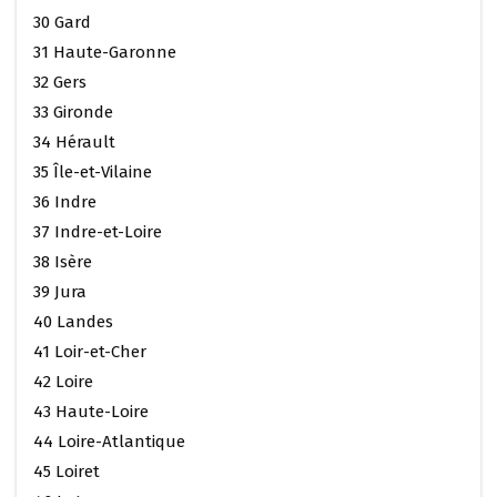
30 Gard
31 Haute-Garonne
32 Gers
33 Gironde
34 Hérault
35 Île-et-Vilaine
36 Indre
37 Indre-et-Loire
38 Isère
39 Jura
40 Landes
41 Loir-et-Cher
42 Loire
43 Haute-Loire
44 Loire-Atlantique
45 Loiret