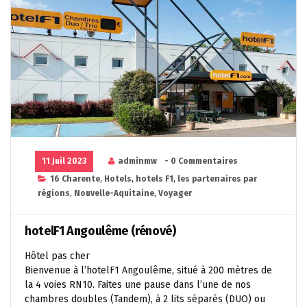
11 Juil 2023
adminmw
- 0 Commentaires
16 Charente
,
Hotels
,
hotels F1
,
les partenaires par
régions
,
Nouvelle-Aquitaine
,
Voyager
hotelF1 Angoulême (rénové)
Hôtel pas cher
Bienvenue à l’hotelF1 Angoulême, situé à 200 mètres de
la 4 voies RN10. Faites une pause dans l’une de nos
chambres doubles (Tandem), à 2 lits séparés (DUO) ou