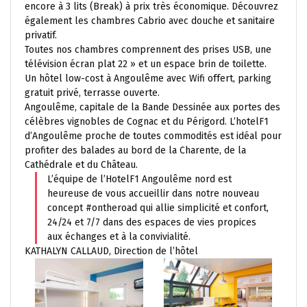
encore à 3 lits (Break) à prix très économique. Découvrez
également les chambres Cabrio avec douche et sanitaire
privatif.
Toutes nos chambres comprennent des prises USB, une
télévision écran plat 22 » et un espace brin de toilette.
Un hôtel low-cost à Angoulême avec Wifi offert, parking
gratuit privé, terrasse ouverte.
Angoulême, capitale de la Bande Dessinée aux portes des
célèbres vignobles de Cognac et du Périgord. L’hotelF1
d’Angoulême proche de toutes commodités est idéal pour
profiter des balades au bord de la Charente, de la
Cathédrale et du Château.
L’équipe de l’HotelF1 Angoulême nord est
heureuse de vous accueillir dans notre nouveau
concept #ontheroad qui allie simplicité et confort,
24/24 et 7/7 dans des espaces de vies propices
aux échanges et à la convivialité.
KATHALYN CALLAUD, Direction de l’hôtel