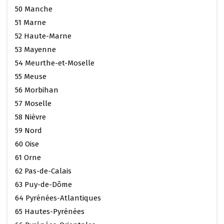
50 Manche
51 Marne
52 Haute-Marne
53 Mayenne
54 Meurthe-et-Moselle
55 Meuse
56 Morbihan
57 Moselle
58 Nièvre
59 Nord
60 Oise
61 Orne
62 Pas-de-Calais
63 Puy-de-Dôme
64 Pyrénées-Atlantiques
65 Hautes-Pyrénées