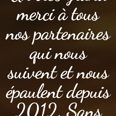
merci à tous
nos partenaires
qui nous
suivent et nous
épaulent depuis
2012. Sans