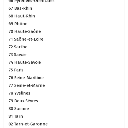
66 Pyrénées-Orientales
67 Bas-Rhin
68 Haut-Rhin
69 Rhône
70 Haute-Saône
71 Saône-et-Loire
72 Sarthe
73 Savoie
74 Haute-Savoie
75 Paris
76 Seine-Maritime
77 Seine-et-Marne
78 Yvelines
79 Deux-Sèvres
80 Somme
81 Tarn
82 Tarn-et-Garonne