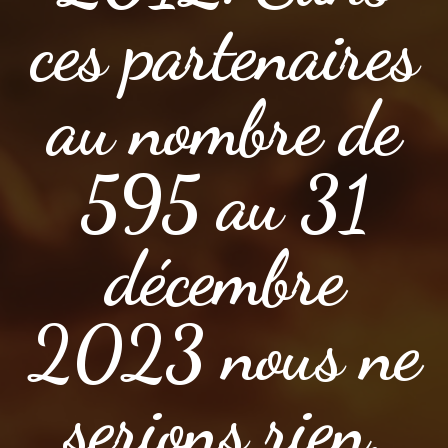
ces partenaires
au nombre de
595 au 31
décembre
2023 nous ne
serions rien.