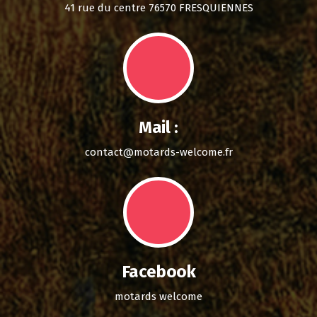
41 rue du centre 76570 FRESQUIENNES
Mail :
contact@motards-welcome.fr
Facebook
motards welcome