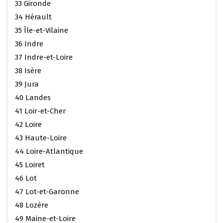
33 Gironde
34 Hérault
35 Île-et-Vilaine
36 Indre
37 Indre-et-Loire
38 Isère
39 Jura
40 Landes
41 Loir-et-Cher
42 Loire
43 Haute-Loire
44 Loire-Atlantique
45 Loiret
46 Lot
47 Lot-et-Garonne
48 Lozère
49 Maine-et-Loire