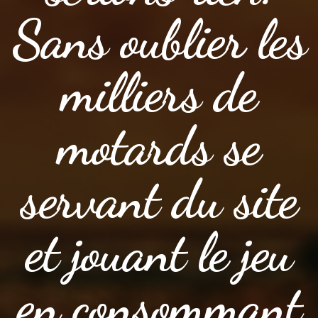
Sans oublier les
milliers de
motards se
servant du site
et jouant le jeu
en consommant