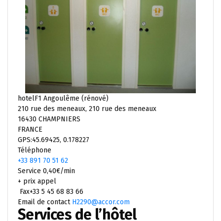
hotelF1 Angoulême (rénové)
210 rue des meneaux, 210 rue des meneaux
16430 CHAMPNIERS
FRANCE
GPS:45.69425, 0.178227
Téléphone
+33 891 70 51 62
Service 0,40€/min
+ prix appel
Fax+33 5 45 68 83 66
Email de contact
H2290@accor.com
Services de l’hôtel