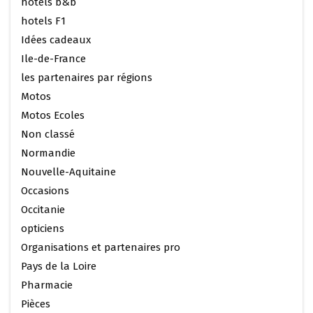
hotels b&b
hotels F1
Idées cadeaux
Ile-de-France
les partenaires par régions
Motos
Motos Ecoles
Non classé
Normandie
Nouvelle-Aquitaine
Occasions
Occitanie
opticiens
Organisations et partenaires pro
Pays de la Loire
Pharmacie
Pièces