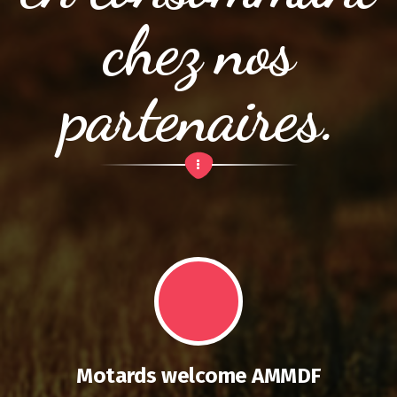
chez nos
partenaires.
Motards welcome AMMDF