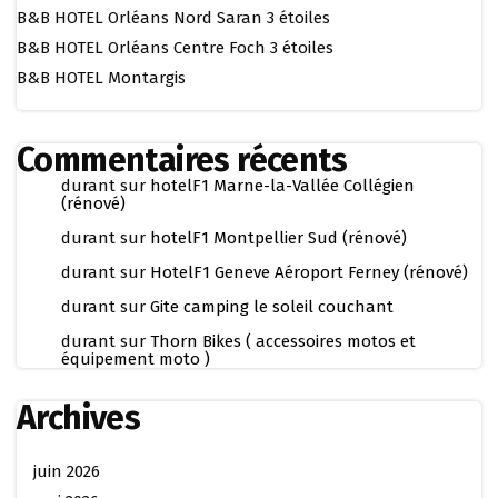
B&B HOTEL Orléans Nord Saran 3 étoiles
B&B HOTEL Orléans Centre Foch 3 étoiles
B&B HOTEL Montargis
Commentaires récents
durant
sur
hotelF1 Marne-la-Vallée Collégien
(rénové)
durant
sur
hotelF1 Montpellier Sud (rénové)
durant
sur
HotelF1 Geneve Aéroport Ferney (rénové)
durant
sur
Gite camping le soleil couchant
durant
sur
Thorn Bikes ( accessoires motos et
équipement moto )
Archives
juin 2026