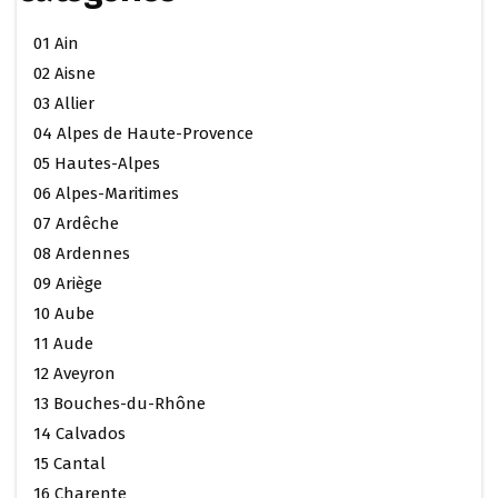
01 Ain
02 Aisne
03 Allier
04 Alpes de Haute-Provence
05 Hautes-Alpes
06 Alpes-Maritimes
07 Ardêche
08 Ardennes
09 Ariège
10 Aube
11 Aude
12 Aveyron
13 Bouches-du-Rhône
14 Calvados
15 Cantal
16 Charente