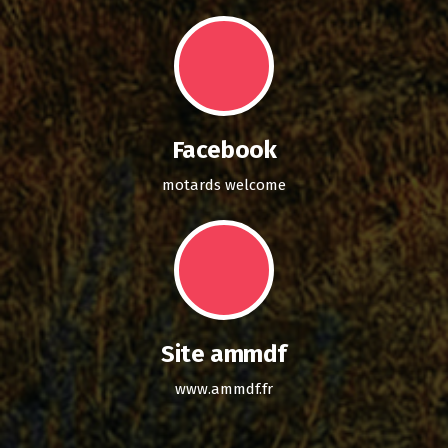
Facebook
motards welcome
Site ammdf
www.ammdf.fr