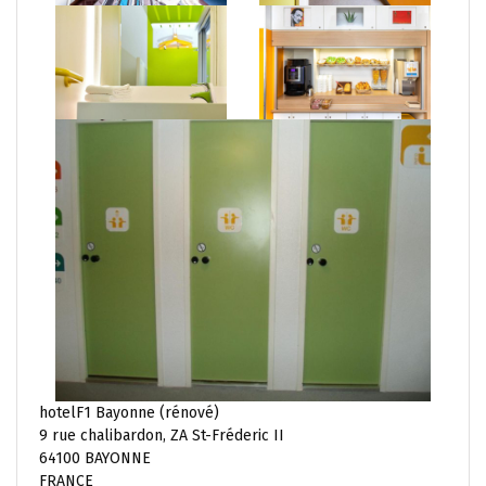
hotelF1 Bayonne (rénové)
9 rue chalibardon, ZA St-Fréderic II
64100 BAYONNE
FRANCE