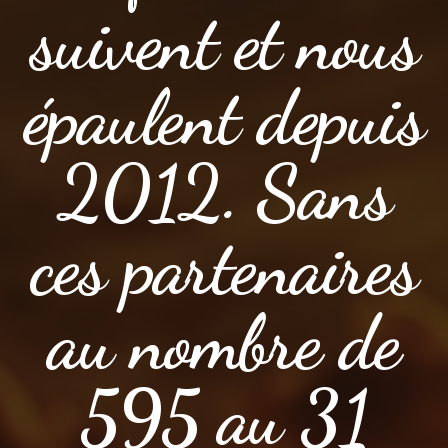
suivent et nous
épaulent depuis
2012. Sans
ces partenaires
au nombre de
595 au 31