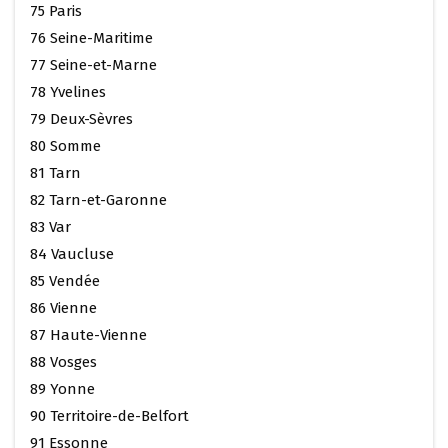
75 Paris
76 Seine-Maritime
77 Seine-et-Marne
78 Yvelines
79 Deux-Sèvres
80 Somme
81 Tarn
82 Tarn-et-Garonne
83 Var
84 Vaucluse
85 Vendée
86 Vienne
87 Haute-Vienne
88 Vosges
89 Yonne
90 Territoire-de-Belfort
91 Essonne