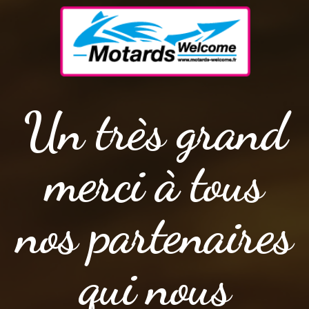
Un très grand
merci à tous
nos partenaires
qui nous