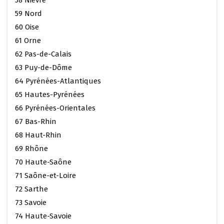
59 Nord
60 Oise
61 Orne
62 Pas-de-Calais
63 Puy-de-Dôme
64 Pyrénées-Atlantiques
65 Hautes-Pyrénées
66 Pyrénées-Orientales
67 Bas-Rhin
68 Haut-Rhin
69 Rhône
70 Haute-Saône
71 Saône-et-Loire
72 Sarthe
73 Savoie
74 Haute-Savoie