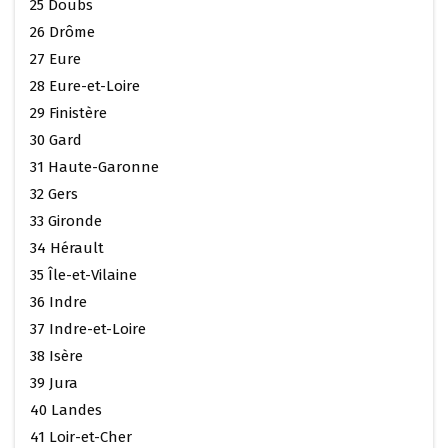
25 Doubs
26 Drôme
27 Eure
28 Eure-et-Loire
29 Finistère
30 Gard
31 Haute-Garonne
32 Gers
33 Gironde
34 Hérault
35 Île-et-Vilaine
36 Indre
37 Indre-et-Loire
38 Isère
39 Jura
40 Landes
41 Loir-et-Cher