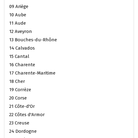
09 Ariège
10 Aube
11 Aude
12 Aveyron
13 Bouches-du-Rhône
14 Calvados
15 Cantal
16 Charente
17 Charente-Maritime
18 Cher
19 Corrèze
20 Corse
21 Côte-d'Or
22 Côtes d'Armor
23 Creuse
24 Dordogne