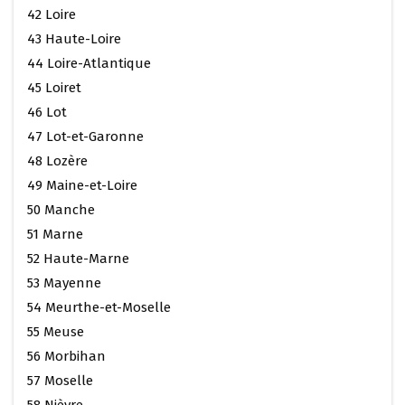
42 Loire
43 Haute-Loire
44 Loire-Atlantique
45 Loiret
46 Lot
47 Lot-et-Garonne
48 Lozère
49 Maine-et-Loire
50 Manche
51 Marne
52 Haute-Marne
53 Mayenne
54 Meurthe-et-Moselle
55 Meuse
56 Morbihan
57 Moselle
58 Nièvre