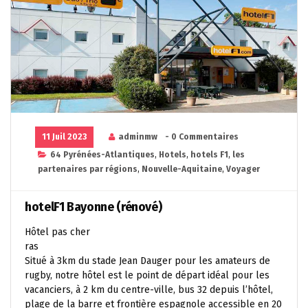
11 Juil 2023
adminmw
- 0 Commentaires
64 Pyrénées-Atlantiques
,
Hotels
,
hotels F1
,
les
partenaires par régions
,
Nouvelle-Aquitaine
,
Voyager
hotelF1 Bayonne (rénové)
Hôtel pas cher
ras
Situé à 3km du stade Jean Dauger pour les amateurs de
rugby, notre hôtel est le point de départ idéal pour les
vacanciers, à 2 km du centre-ville, bus 32 depuis l’hôtel,
plage de la barre et frontière espagnole accessible en 20