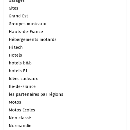
Garages
Gites
Grand Est
Groupes musicaux
Hauts-de-France
Hébergements motards
Hi tech
Hotels
hotels b&b
hotels F1
Idées cadeaux
Ile-de-France
les partenaires par régions
Motos
Motos Ecoles
Non classé
Normandie