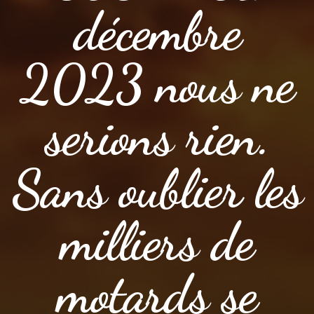
décembre
2023 nous ne
serions rien.
Sans oublier les
milliers de
motards se