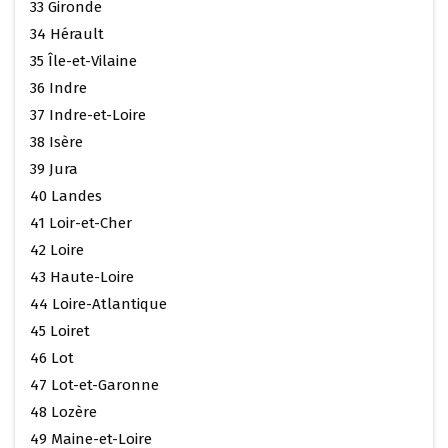
33 Gironde
34 Hérault
35 Île-et-Vilaine
36 Indre
37 Indre-et-Loire
38 Isère
39 Jura
40 Landes
41 Loir-et-Cher
42 Loire
43 Haute-Loire
44 Loire-Atlantique
45 Loiret
46 Lot
47 Lot-et-Garonne
48 Lozère
49 Maine-et-Loire