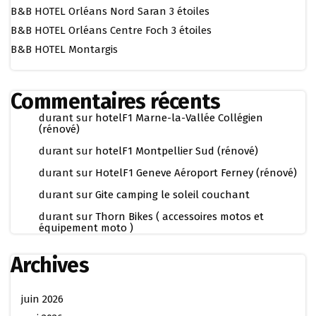
B&B HOTEL Orléans Nord Saran 3 étoiles
B&B HOTEL Orléans Centre Foch 3 étoiles
B&B HOTEL Montargis
Commentaires récents
durant
sur
hotelF1 Marne-la-Vallée Collégien
(rénové)
durant
sur
hotelF1 Montpellier Sud (rénové)
durant
sur
HotelF1 Geneve Aéroport Ferney (rénové)
durant
sur
Gite camping le soleil couchant
durant
sur
Thorn Bikes ( accessoires motos et
équipement moto )
Archives
juin 2026