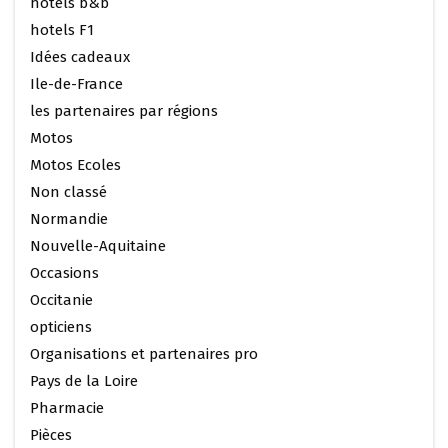
hotels b&b
hotels F1
Idées cadeaux
Ile-de-France
les partenaires par régions
Motos
Motos Ecoles
Non classé
Normandie
Nouvelle-Aquitaine
Occasions
Occitanie
opticiens
Organisations et partenaires pro
Pays de la Loire
Pharmacie
Pièces