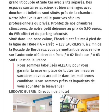
grand lit double et Side Car avec 2 lits séparés. Des
espaces sanitaires spacieux et bien aménagés avec
douches et toilettes sont situés près de la chambre.
Notre hôtel vous accueille pour vos séjours
professionnels ou privés. Profitez de nos chambres
climatisées, de notre petit déjeuner au prix de 5,90 euros,
du Wifi offert et du parking sécurisé.
Situé dans une zone calme, l’hotelF1 est à 5 mn à pied de
la ligne de TRAM « A » arrêt » LES LAURIERS », à 2 mn de
la Rocade de Bordeaux, vous permettant de vous rendre
sur l’autoroute A10 direction Paris / A 62 Toulouse / A 63
Sud Ouest de la France.
Nous sommes labellisés ALLSAFE pour vous
garantir la mise en place de toutes les mesures
sanitaires et vous accueillir dans les meilleures
conditions. Nous sommes prêts et impatients de
vous souhaiter la bienvenue !
LUDOVIC GUERIN, Direction de l’hôtel