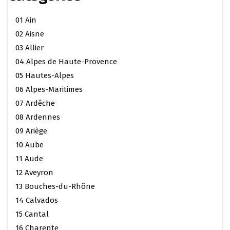
01 Ain
02 Aisne
03 Allier
04 Alpes de Haute-Provence
05 Hautes-Alpes
06 Alpes-Maritimes
07 Ardêche
08 Ardennes
09 Ariège
10 Aube
11 Aude
12 Aveyron
13 Bouches-du-Rhône
14 Calvados
15 Cantal
16 Charente