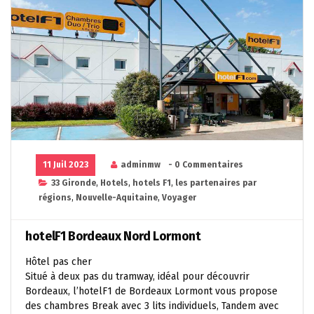
11 Juil 2023
adminmw
- 0 Commentaires
33 Gironde
,
Hotels
,
hotels F1
,
les partenaires par
régions
,
Nouvelle-Aquitaine
,
Voyager
hotelF1 Bordeaux Nord Lormont
Hôtel pas cher
Situé à deux pas du tramway, idéal pour découvrir
Bordeaux, l’hotelF1 de Bordeaux Lormont vous propose
des chambres Break avec 3 lits individuels, Tandem avec