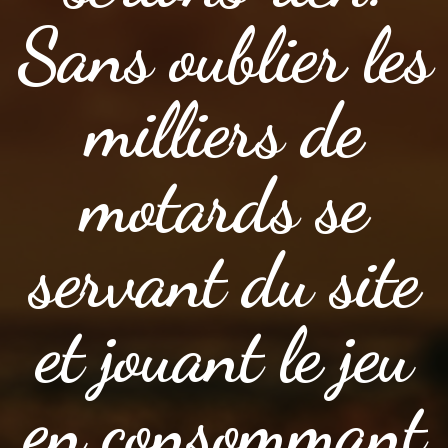
Sans oublier les
milliers de
motards se
servant du site
et jouant le jeu
en consommant