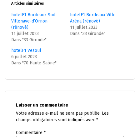
Articles similaires
hotelF1 Bordeaux Sud
hotelF1 Bordeaux Ville
Villenave-d’Ornon
Aréna (rénové)
(rénové)
11 juillet 2023
11 juillet 2023
Dans "33 Gironde"
Dans "33 Gironde"
hotelF1 Vesoul
6 juillet 2023
Dans "70 Haute-Saône"
Laisser un commentaire
Votre adresse e-mail ne sera pas publiée.
Les
champs obligatoires sont indiqués avec
*
Commentaire
*