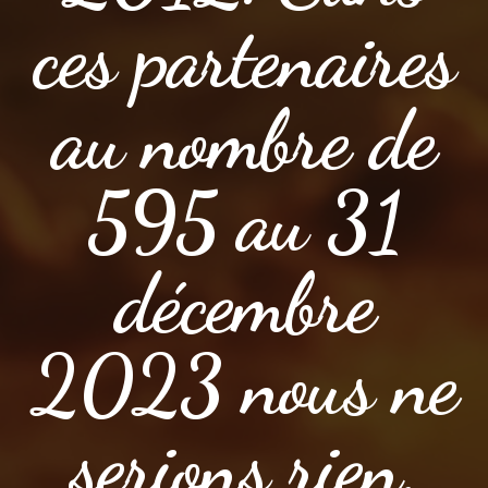
ces partenaires
au nombre de
595 au 31
décembre
2023 nous ne
serions rien.