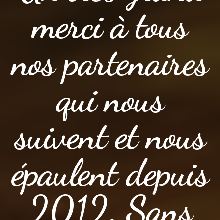
merci à tous
nos partenaires
qui nous
suivent et nous
épaulent depuis
2012. Sans