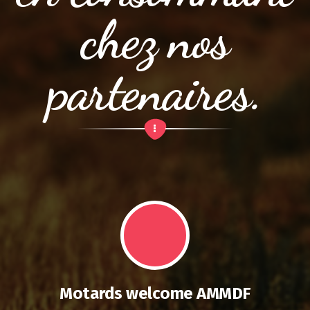
chez nos
partenaires.
Motards welcome AMMDF