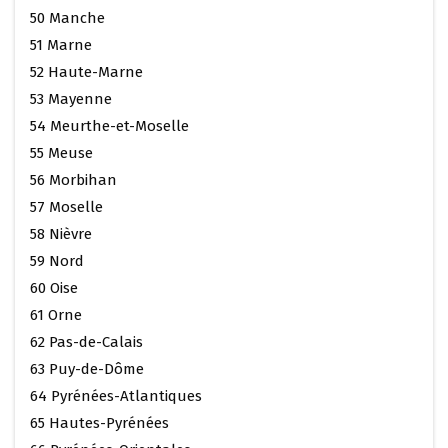
50 Manche
51 Marne
52 Haute-Marne
53 Mayenne
54 Meurthe-et-Moselle
55 Meuse
56 Morbihan
57 Moselle
58 Nièvre
59 Nord
60 Oise
61 Orne
62 Pas-de-Calais
63 Puy-de-Dôme
64 Pyrénées-Atlantiques
65 Hautes-Pyrénées