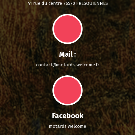
41 rue du centre 76570 FRESQUIENNES
Mail :
contact@motards-welcome.fr
Facebook
motards welcome