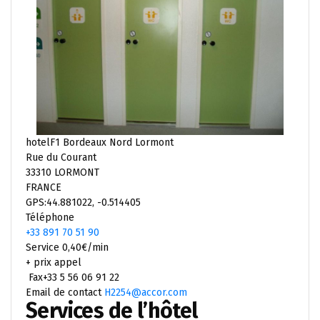
hotelF1 Bordeaux Nord Lormont
Rue du Courant
33310 LORMONT
FRANCE
GPS:44.881022, -0.514405
Téléphone
+33 891 70 51 90
Service 0,40€/min
+ prix appel
Fax+33 5 56 06 91 22
Email de contact
H2254@accor.com
Services de l’hôtel