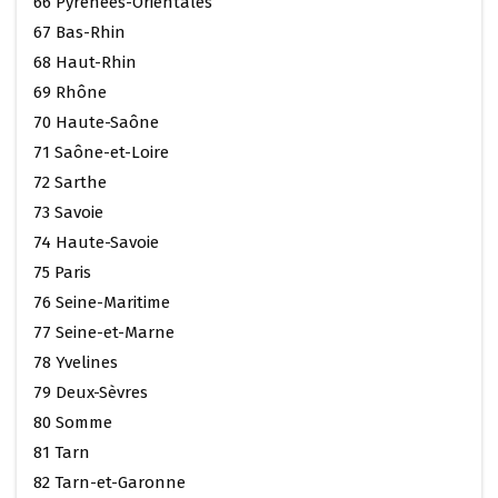
66 Pyrénées-Orientales
67 Bas-Rhin
68 Haut-Rhin
69 Rhône
70 Haute-Saône
71 Saône-et-Loire
72 Sarthe
73 Savoie
74 Haute-Savoie
75 Paris
76 Seine-Maritime
77 Seine-et-Marne
78 Yvelines
79 Deux-Sèvres
80 Somme
81 Tarn
82 Tarn-et-Garonne