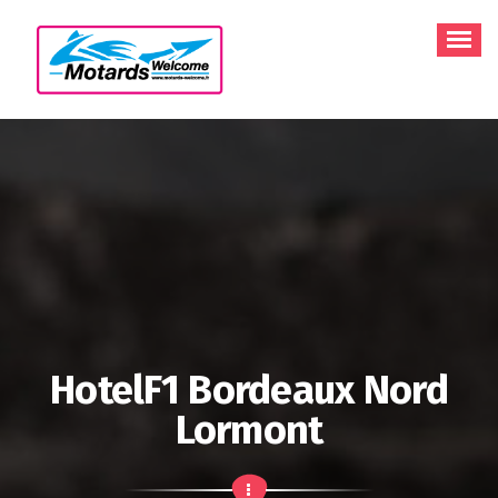
Aller
au
contenu
HotelF1 Bordeaux Nord
Lormont