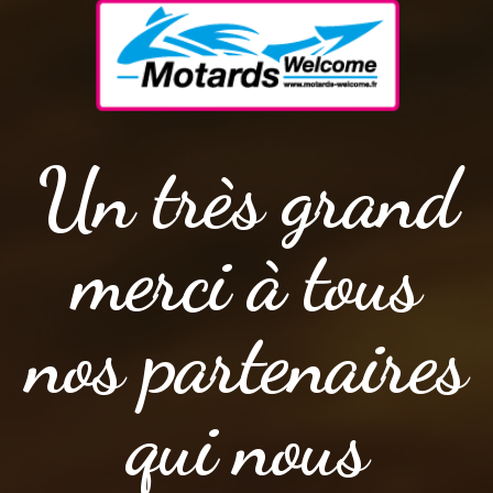
Un très grand
merci à tous
nos partenaires
qui nous