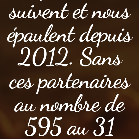
suivent et nous
épaulent depuis
2012. Sans
ces partenaires
au nombre de
595 au 31