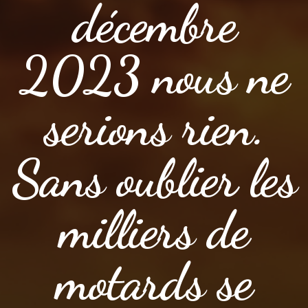
décembre
2023 nous ne
serions rien.
Sans oublier les
milliers de
motards se