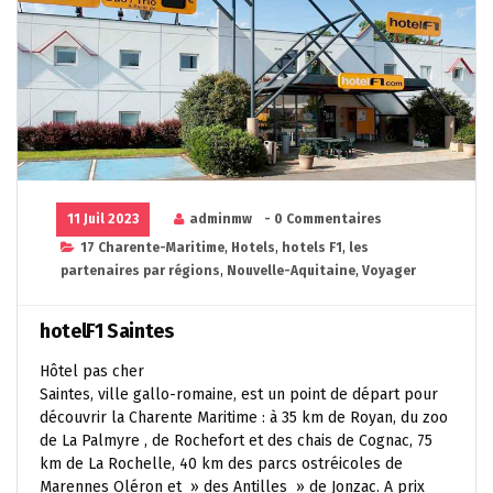
11 Juil 2023
adminmw
- 0 Commentaires
17 Charente-Maritime
,
Hotels
,
hotels F1
,
les
partenaires par régions
,
Nouvelle-Aquitaine
,
Voyager
hotelF1 Saintes
Hôtel pas cher
Saintes, ville gallo-romaine, est un point de départ pour
découvrir la Charente Maritime : à 35 km de Royan, du zoo
de La Palmyre , de Rochefort et des chais de Cognac, 75
km de La Rochelle, 40 km des parcs ostréicoles de
Marennes Oléron et » des Antilles » de Jonzac. A prix