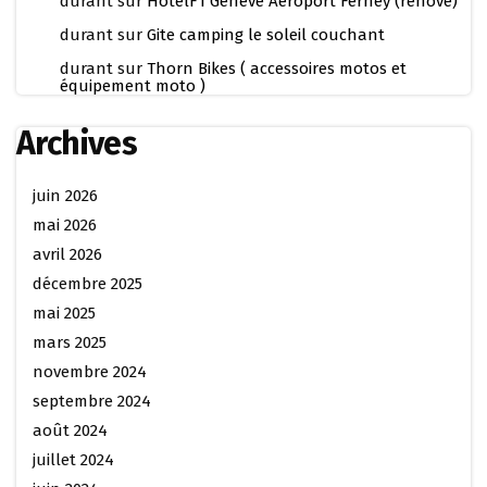
durant
sur
HotelF1 Geneve Aéroport Ferney (rénové)
durant
sur
Gite camping le soleil couchant
durant
sur
Thorn Bikes ( accessoires motos et
équipement moto )
Archives
juin 2026
mai 2026
avril 2026
décembre 2025
mai 2025
mars 2025
novembre 2024
septembre 2024
août 2024
juillet 2024