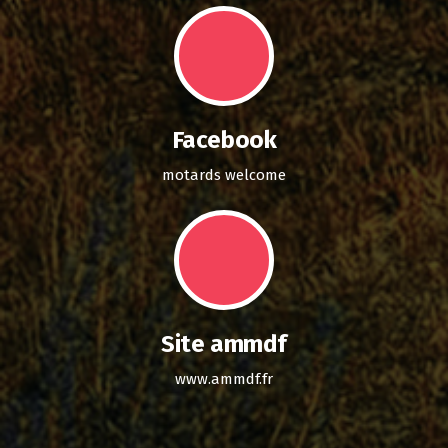
Facebook
motards welcome
Site ammdf
www.ammdf.fr