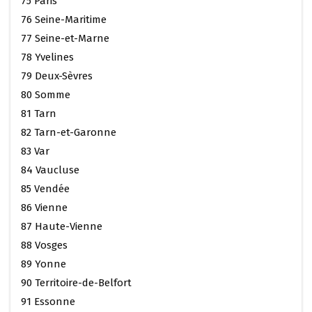
75 Paris
76 Seine-Maritime
77 Seine-et-Marne
78 Yvelines
79 Deux-Sèvres
80 Somme
81 Tarn
82 Tarn-et-Garonne
83 Var
84 Vaucluse
85 Vendée
86 Vienne
87 Haute-Vienne
88 Vosges
89 Yonne
90 Territoire-de-Belfort
91 Essonne