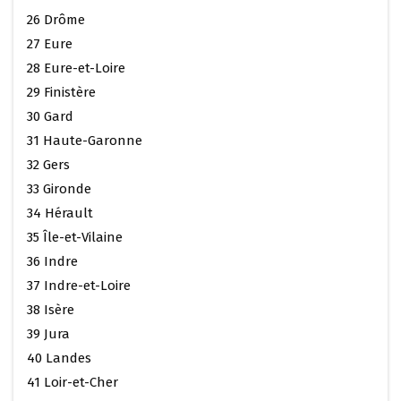
26 Drôme
27 Eure
28 Eure-et-Loire
29 Finistère
30 Gard
31 Haute-Garonne
32 Gers
33 Gironde
34 Hérault
35 Île-et-Vilaine
36 Indre
37 Indre-et-Loire
38 Isère
39 Jura
40 Landes
41 Loir-et-Cher