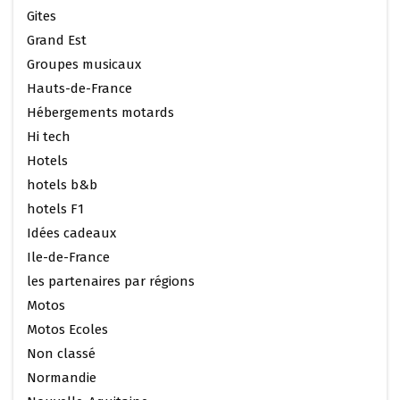
Gites
Grand Est
Groupes musicaux
Hauts-de-France
Hébergements motards
Hi tech
Hotels
hotels b&b
hotels F1
Idées cadeaux
Ile-de-France
les partenaires par régions
Motos
Motos Ecoles
Non classé
Normandie