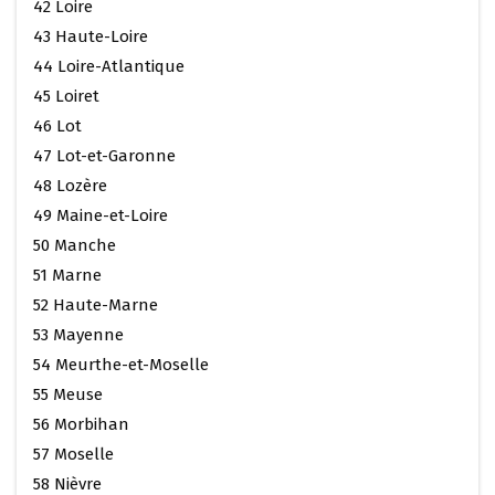
42 Loire
43 Haute-Loire
44 Loire-Atlantique
45 Loiret
46 Lot
47 Lot-et-Garonne
48 Lozère
49 Maine-et-Loire
50 Manche
51 Marne
52 Haute-Marne
53 Mayenne
54 Meurthe-et-Moselle
55 Meuse
56 Morbihan
57 Moselle
58 Nièvre