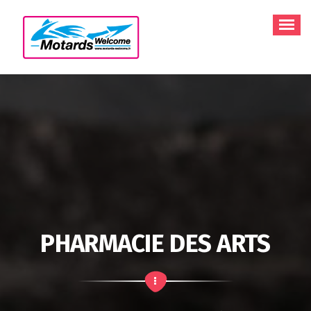
Aller
au
contenu
PHARMACIE DES ARTS