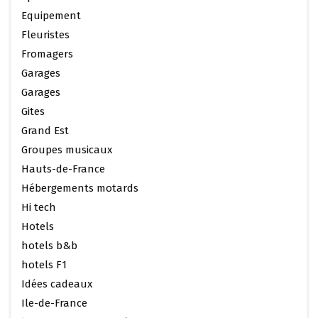
Equipement
Fleuristes
Fromagers
Garages
Garages
Gites
Grand Est
Groupes musicaux
Hauts-de-France
Hébergements motards
Hi tech
Hotels
hotels b&b
hotels F1
Idées cadeaux
Ile-de-France