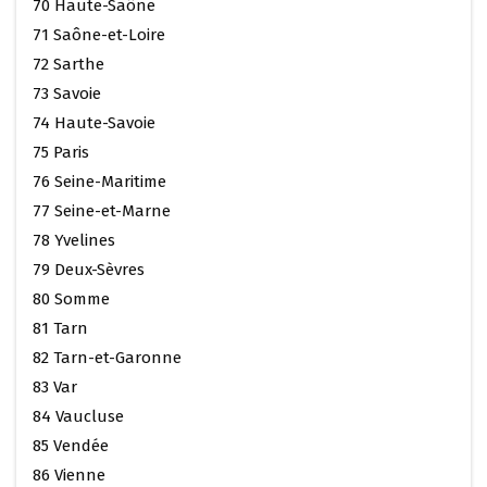
70 Haute-Saône
71 Saône-et-Loire
72 Sarthe
73 Savoie
74 Haute-Savoie
75 Paris
76 Seine-Maritime
77 Seine-et-Marne
78 Yvelines
79 Deux-Sèvres
80 Somme
81 Tarn
82 Tarn-et-Garonne
83 Var
84 Vaucluse
85 Vendée
86 Vienne