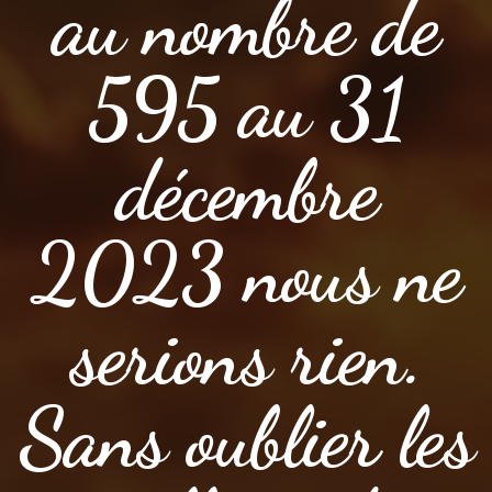
au nombre de
595 au 31
décembre
2023 nous ne
serions rien.
Sans oublier les