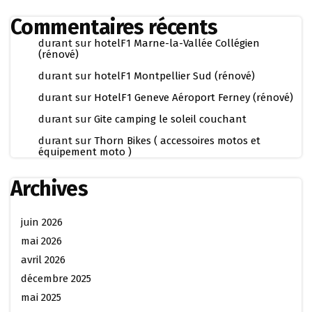
Commentaires récents
durant
sur
hotelF1 Marne-la-Vallée Collégien
(rénové)
durant
sur
hotelF1 Montpellier Sud (rénové)
durant
sur
HotelF1 Geneve Aéroport Ferney (rénové)
durant
sur
Gite camping le soleil couchant
durant
sur
Thorn Bikes ( accessoires motos et
équipement moto )
Archives
juin 2026
mai 2026
avril 2026
décembre 2025
mai 2025