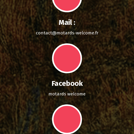
Mail :
contact@motards-welcome.fr
Facebook
motards welcome