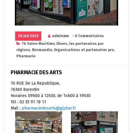
20 Juil 2023
adminmw
- 0 Commentaires
76 Seine-Maritime
,
Divers
,
les partenaires par
régions
,
Normandie
,
Organisations et partenaires pro
,
Pharmacie
PHARMACIE DES ARTS
10 RUE De La Republique,
76360 Barentin
Horaires 09h00 à 12h30, de 14h00 à 19h30
Tél : 02 35 91 78 11
Mail :
pharmaciedesarts@giphar.fr