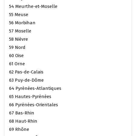
54 Meurthe-et-Moselle
55 Meuse
56 Morbihan
57 Moselle
58 Nièvre
59 Nord
60 Oise
61 Orne
62 Pas-de-Calais
63 Puy-de-Dôme
64 Pyrénées-Atlantiques
65 Hautes-Pyrénées
66 Pyrénées-Orientales
67 Bas-Rhin
68 Haut-Rhin
69 Rhône