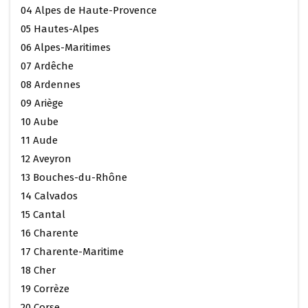
04 Alpes de Haute-Provence
05 Hautes-Alpes
06 Alpes-Maritimes
07 Ardêche
08 Ardennes
09 Ariège
10 Aube
11 Aude
12 Aveyron
13 Bouches-du-Rhône
14 Calvados
15 Cantal
16 Charente
17 Charente-Maritime
18 Cher
19 Corrèze
20 Corse