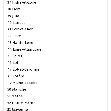
37 Indre-et-Loire
38 Isère
39 Jura
40 Landes
41 Loir-et-Cher
42 Loire
43 Haute-Loire
44 Loire-Atlantique
45 Loiret
46 Lot
47 Lot-et-Garonne
48 Lozère
49 Maine-et-Loire
50 Manche
51 Marne
52 Haute-Marne
53 Mayenne