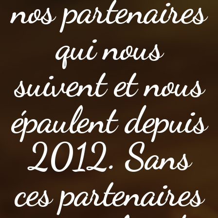
nos partenaires
qui nous
suivent et nous
épaulent depuis
2012. Sans
ces partenaires