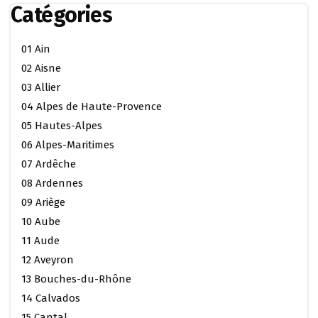
Catégories
01 Ain
02 Aisne
03 Allier
04 Alpes de Haute-Provence
05 Hautes-Alpes
06 Alpes-Maritimes
07 Ardêche
08 Ardennes
09 Ariège
10 Aube
11 Aude
12 Aveyron
13 Bouches-du-Rhône
14 Calvados
15 Cantal