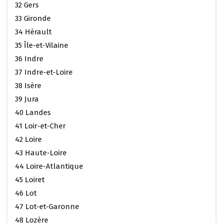
32 Gers
33 Gironde
34 Hérault
35 Île-et-Vilaine
36 Indre
37 Indre-et-Loire
38 Isère
39 Jura
40 Landes
41 Loir-et-Cher
42 Loire
43 Haute-Loire
44 Loire-Atlantique
45 Loiret
46 Lot
47 Lot-et-Garonne
48 Lozère