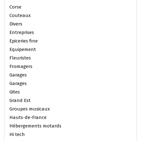
Corse
Couteaux
Divers
Entreprises
Epiceries fine
Equipement
Fleuristes
Fromagers
Garages
Garages
Gites
Grand Est
Groupes musicaux
Hauts-de-France
Hébergements motards
Hi tech