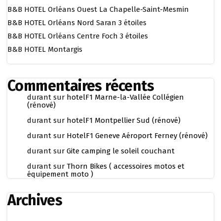
B&B HOTEL Orléans Ouest La Chapelle-Saint-Mesmin
B&B HOTEL Orléans Nord Saran 3 étoiles
B&B HOTEL Orléans Centre Foch 3 étoiles
B&B HOTEL Montargis
Commentaires récents
durant
sur
hotelF1 Marne-la-Vallée Collégien
(rénové)
durant
sur
hotelF1 Montpellier Sud (rénové)
durant
sur
HotelF1 Geneve Aéroport Ferney (rénové)
durant
sur
Gite camping le soleil couchant
durant
sur
Thorn Bikes ( accessoires motos et
équipement moto )
Archives