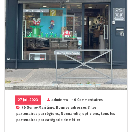
27 Juil 2023
adminmw
- 0 Commentaires
76 Seine-Maritime
,
Bonnes adresses 3
,
les
partenaires par régions
,
Normandie
,
opticiens
,
tous les
partenaires par catégorie de métier