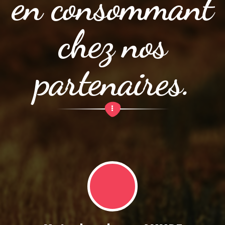
en consommant
chez nos
partenaires.