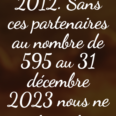
2012. Sans
ces partenaires
au nombre de
595 au 31
décembre
2023 nous ne