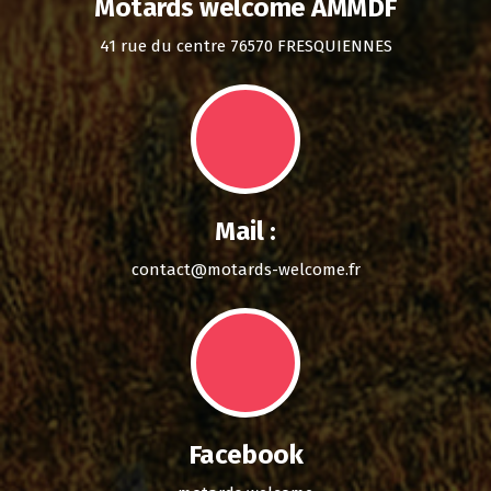
Motards welcome AMMDF
41 rue du centre 76570 FRESQUIENNES
Mail :
contact@motards-welcome.fr
Facebook