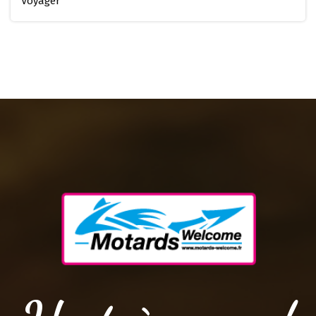
Voyager