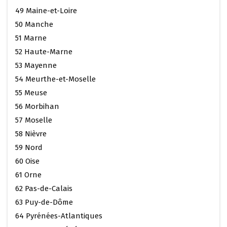
49 Maine-et-Loire
50 Manche
51 Marne
52 Haute-Marne
53 Mayenne
54 Meurthe-et-Moselle
55 Meuse
56 Morbihan
57 Moselle
58 Nièvre
59 Nord
60 Oise
61 Orne
62 Pas-de-Calais
63 Puy-de-Dôme
64 Pyrénées-Atlantiques