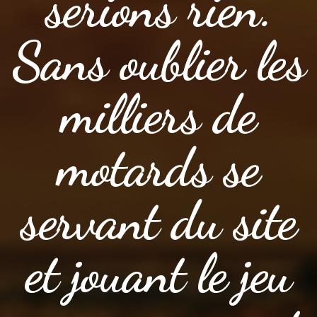
serions rien.
Sans oublier les
milliers de
motards se
servant du site
et jouant le jeu