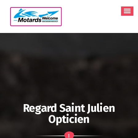
Aller
au
contenu
Regard Saint Julien
Opticien