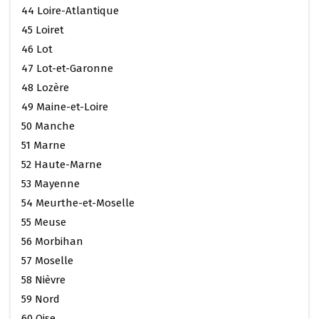
44 Loire-Atlantique
45 Loiret
46 Lot
47 Lot-et-Garonne
48 Lozère
49 Maine-et-Loire
50 Manche
51 Marne
52 Haute-Marne
53 Mayenne
54 Meurthe-et-Moselle
55 Meuse
56 Morbihan
57 Moselle
58 Nièvre
59 Nord
60 Oise