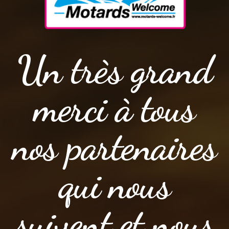
Un très grand
merci à tous
nos partenaires
qui nous
suivent et nous