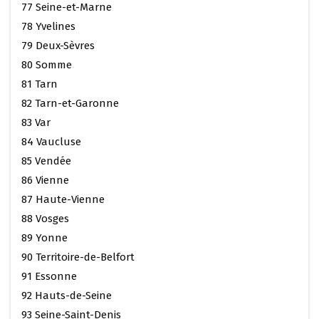
77 Seine-et-Marne
78 Yvelines
79 Deux-Sèvres
80 Somme
81 Tarn
82 Tarn-et-Garonne
83 Var
84 Vaucluse
85 Vendée
86 Vienne
87 Haute-Vienne
88 Vosges
89 Yonne
90 Territoire-de-Belfort
91 Essonne
92 Hauts-de-Seine
93 Seine-Saint-Denis