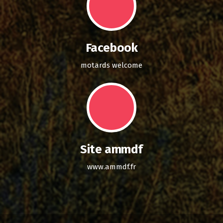
Facebook
motards welcome
Site ammdf
www.ammdf.fr