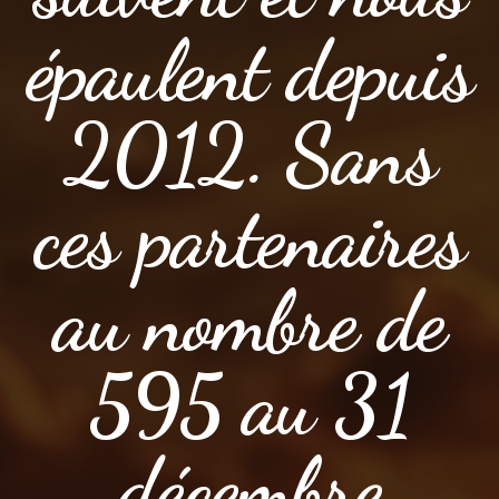
épaulent depuis
2012. Sans
ces partenaires
au nombre de
595 au 31
décembre