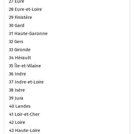
27 Eure
28 Eure-et-Loire
29 Finistère
30 Gard
31 Haute-Garonne
32 Gers
33 Gironde
34 Hérault
35 Île-et-Vilaine
36 Indre
37 Indre-et-Loire
38 Isère
39 Jura
40 Landes
41 Loir-et-Cher
42 Loire
43 Haute-Loire