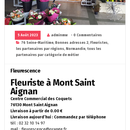
5 Août 2023
adminmw
- 0 Commentaires
76 Seine-Maritime
,
Bonnes adresses 2
,
Fleuristes
,
les partenaires par régions
,
Normandie
,
tous les
partenaires par catégorie de métier
Fleurescence
Fleuriste à Mont Saint
Aignan
Centre Commercial des Coquets
76130 Mont Saint Aignan
Livraison à partir de 0.00 €
Livraison aujourd’hui : Commandez par téléphone
tél : 02 32 10 14 97
mail : fleurescence@orange.fr