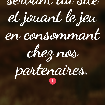
et jouant le jeu
en consommant
chez nos
partenaires.