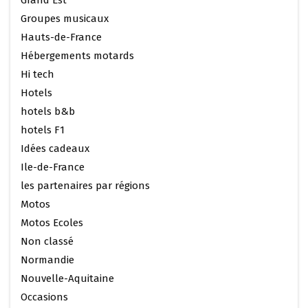
Grand Est
Groupes musicaux
Hauts-de-France
Hébergements motards
Hi tech
Hotels
hotels b&b
hotels F1
Idées cadeaux
Ile-de-France
les partenaires par régions
Motos
Motos Ecoles
Non classé
Normandie
Nouvelle-Aquitaine
Occasions