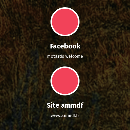
Facebook
motards welcome
Site ammdf
www.ammdf.fr