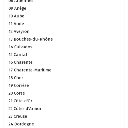
08 Ardennes
09 Ariège
10 Aube
11 Aude
12 Aveyron
13 Bouches-du-Rhône
14 Calvados
15 Cantal
16 Charente
17 Charente-Maritime
18 Cher
19 Corrèze
20 Corse
21 Côte-d'Or
22 Côtes d'Armor
23 Creuse
24 Dordogne