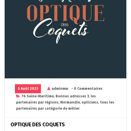
5 Août 2023
adminmw
- 0 Commentaires
76 Seine-Maritime
,
Bonnes adresses 3
,
les
partenaires par régions
,
Normandie
,
opticiens
,
tous les
partenaires par catégorie de métier
OPTIQUE DES COQUETS