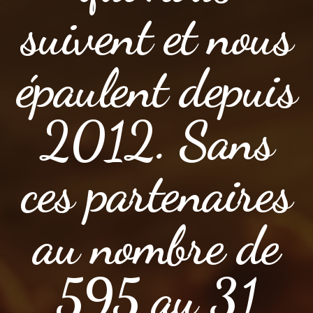
suivent et nous
épaulent depuis
2012. Sans
ces partenaires
au nombre de
595 au 31