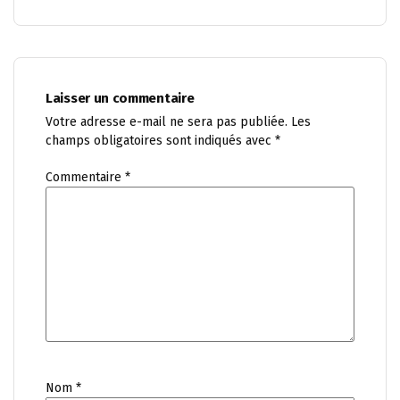
Laisser un commentaire
Votre adresse e-mail ne sera pas publiée.
Les
champs obligatoires sont indiqués avec
*
Commentaire
*
Nom
*