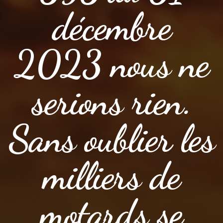
décembre
2023 nous ne
serions rien.
Sans oublier les
milliers de
motards se