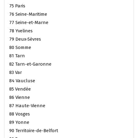
75 Paris
76 Seine-Maritime
77 Seine-et-Marne
78 Yvelines
79 Deux-Sèvres
80 Somme
81 Tarn
82 Tarn-et-Garonne
83 Var
84 Vaucluse
85 Vendée
86 Vienne
87 Haute-Vienne
88 Vosges
89 Yonne
90 Territoire-de-Belfort