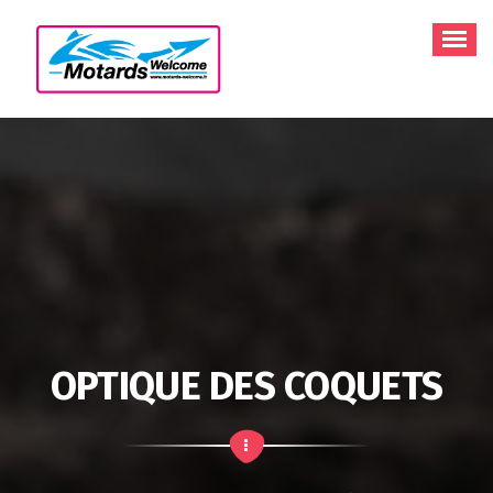
Aller
au
contenu
OPTIQUE DES COQUETS