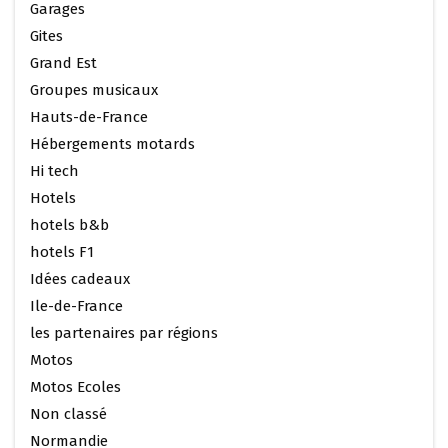
Garages
Gites
Grand Est
Groupes musicaux
Hauts-de-France
Hébergements motards
Hi tech
Hotels
hotels b&b
hotels F1
Idées cadeaux
Ile-de-France
les partenaires par régions
Motos
Motos Ecoles
Non classé
Normandie