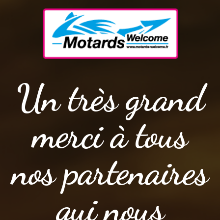
Un très grand
merci à tous
nos partenaires
qui nous