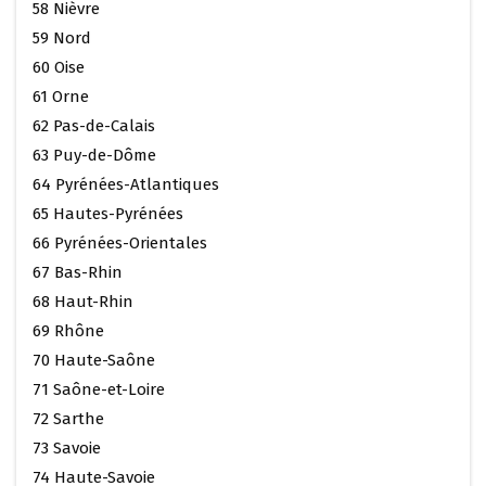
58 Nièvre
59 Nord
60 Oise
61 Orne
62 Pas-de-Calais
63 Puy-de-Dôme
64 Pyrénées-Atlantiques
65 Hautes-Pyrénées
66 Pyrénées-Orientales
67 Bas-Rhin
68 Haut-Rhin
69 Rhône
70 Haute-Saône
71 Saône-et-Loire
72 Sarthe
73 Savoie
74 Haute-Savoie