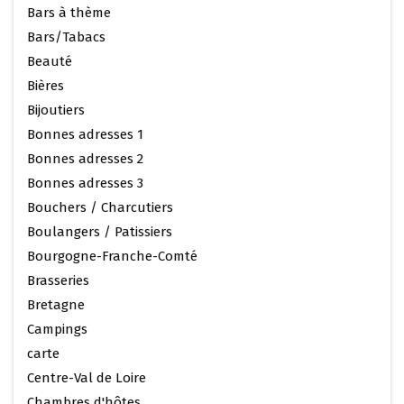
Bars à thème
Bars/Tabacs
Beauté
Bières
Bijoutiers
Bonnes adresses 1
Bonnes adresses 2
Bonnes adresses 3
Bouchers / Charcutiers
Boulangers / Patissiers
Bourgogne-Franche-Comté
Brasseries
Bretagne
Campings
carte
Centre-Val de Loire
Chambres d'hôtes