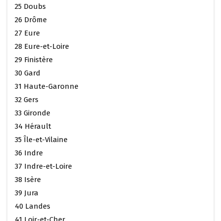
25 Doubs
26 Drôme
27 Eure
28 Eure-et-Loire
29 Finistère
30 Gard
31 Haute-Garonne
32 Gers
33 Gironde
34 Hérault
35 Île-et-Vilaine
36 Indre
37 Indre-et-Loire
38 Isère
39 Jura
40 Landes
41 Loir-et-Cher