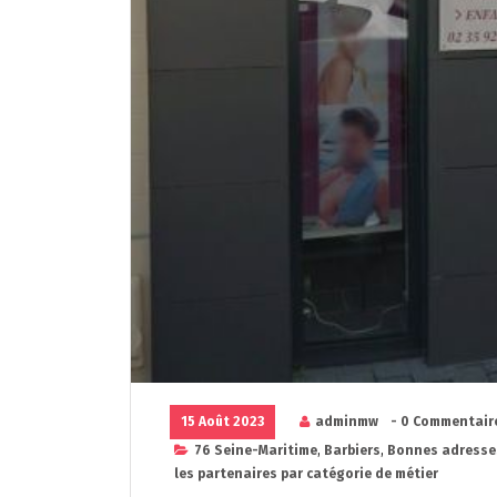
15 Août 2023
adminmw
- 0 Commentair
76 Seine-Maritime
,
Barbiers
,
Bonnes adresse
les partenaires par catégorie de métier