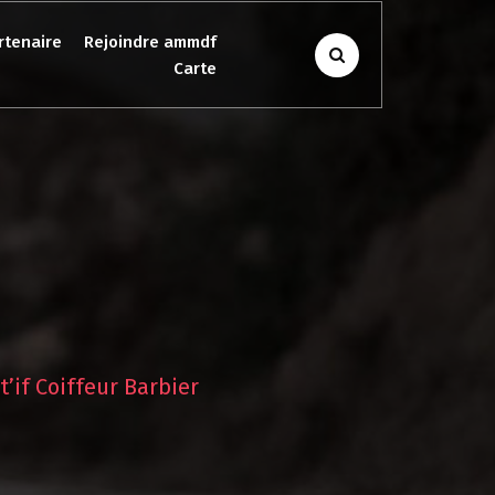
rtenaire
Rejoindre ammdf
Carte
t’if Coiffeur Barbier