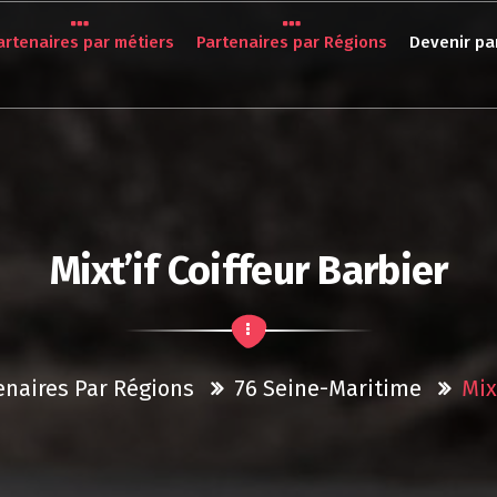
artenaires par métiers
Partenaires par Régions
Devenir pa
Mixt’if Coiffeur Barbier
enaires Par Régions
76 Seine-Maritime
Mix