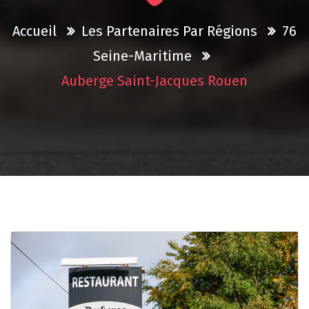
Accueil
Les Partenaires Par Régions
76
Seine-Maritime
Auberge Saint-Jacques Rouen