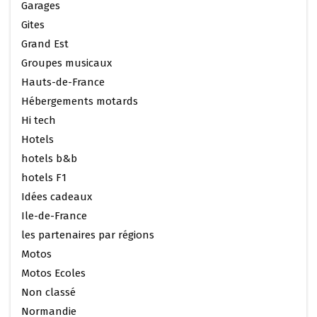
Garages
Gites
Grand Est
Groupes musicaux
Hauts-de-France
Hébergements motards
Hi tech
Hotels
hotels b&b
hotels F1
Idées cadeaux
Ile-de-France
les partenaires par régions
Motos
Motos Ecoles
Non classé
Normandie