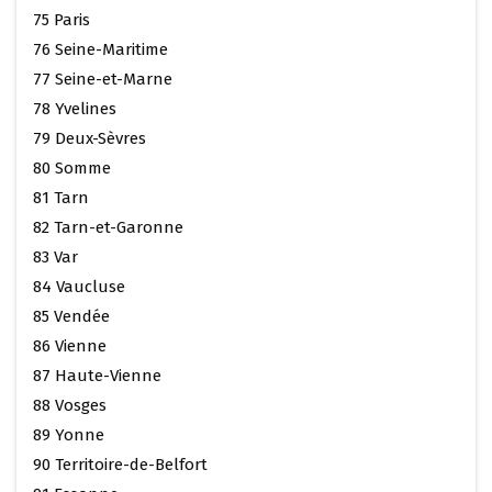
75 Paris
76 Seine-Maritime
77 Seine-et-Marne
78 Yvelines
79 Deux-Sèvres
80 Somme
81 Tarn
82 Tarn-et-Garonne
83 Var
84 Vaucluse
85 Vendée
86 Vienne
87 Haute-Vienne
88 Vosges
89 Yonne
90 Territoire-de-Belfort