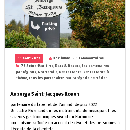
16 Août 2023
adminmw
- 0 Commentaires
76 Seine-Maritime
,
Bars & Restos
,
les partenaires
par régions
,
Normandie
,
Restaurants
,
Restaurants à
thème
,
tous les partenaires par catégorie de métier
Auberge Saint-Jacques Rouen
partenaire du label et de l’ammdf depuis 2022
Un cadre Normand où les instruments de musique et les
saveurs gastronomiques vivent en Harmonie
une cuisine raffinée un accueil de rêve et des personnes à
l’écoute de la clientèle