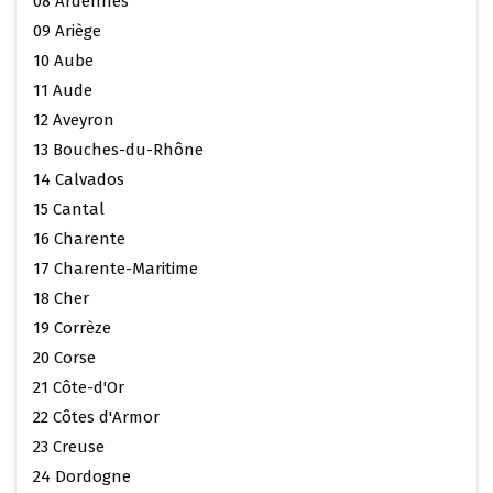
08 Ardennes
09 Ariège
10 Aube
11 Aude
12 Aveyron
13 Bouches-du-Rhône
14 Calvados
15 Cantal
16 Charente
17 Charente-Maritime
18 Cher
19 Corrèze
20 Corse
21 Côte-d'Or
22 Côtes d'Armor
23 Creuse
24 Dordogne