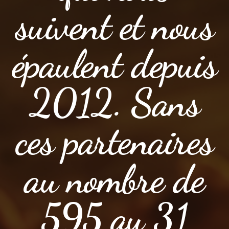
suivent et nous
épaulent depuis
2012. Sans
ces partenaires
au nombre de
595 au 31