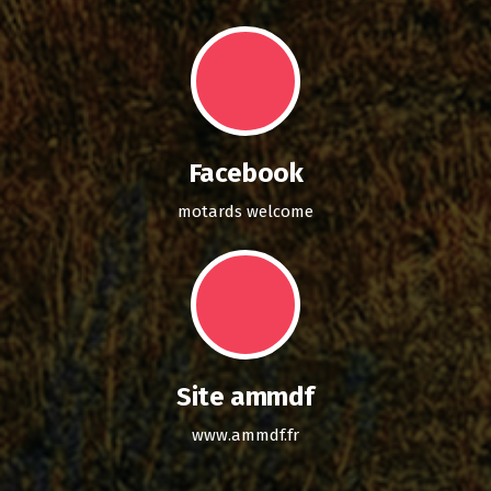
Facebook
motards welcome
Site ammdf
www.ammdf.fr