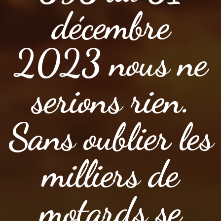
décembre
2023 nous ne
serions rien.
Sans oublier les
milliers de
motards se