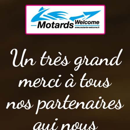
Un très grand
merci à tous
nos partenaires
qui nous