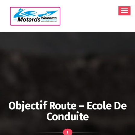
Aller
au
contenu
Objectif Route – Ecole De
Conduite