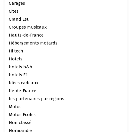
Garages
Gites
Grand Est
Groupes musicaux
Hauts-de-France
Hébergements motards
Hi tech
Hotels
hotels b&b
hotels F1
Idées cadeaux
Ile-de-France
les partenaires par régions
Motos
Motos Ecoles
Non classé
Normandie