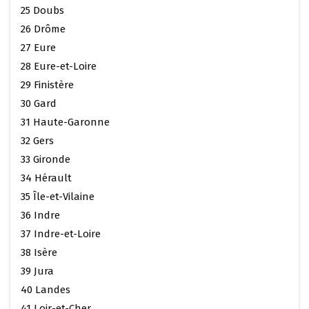
25 Doubs
26 Drôme
27 Eure
28 Eure-et-Loire
29 Finistère
30 Gard
31 Haute-Garonne
32 Gers
33 Gironde
34 Hérault
35 Île-et-Vilaine
36 Indre
37 Indre-et-Loire
38 Isère
39 Jura
40 Landes
41 Loir-et-Cher