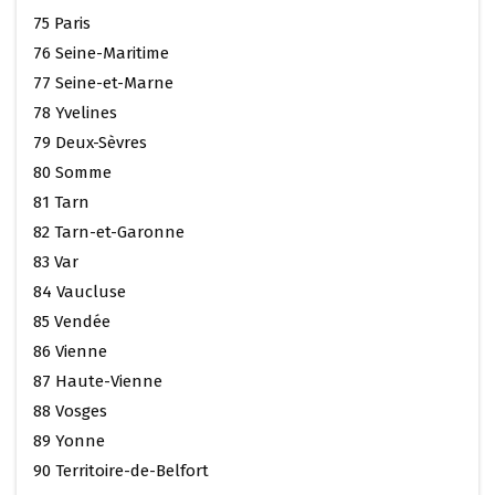
75 Paris
76 Seine-Maritime
77 Seine-et-Marne
78 Yvelines
79 Deux-Sèvres
80 Somme
81 Tarn
82 Tarn-et-Garonne
83 Var
84 Vaucluse
85 Vendée
86 Vienne
87 Haute-Vienne
88 Vosges
89 Yonne
90 Territoire-de-Belfort