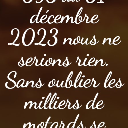
décembre
2023 nous ne
serions rien.
Sans oublier les
milliers de
motards se