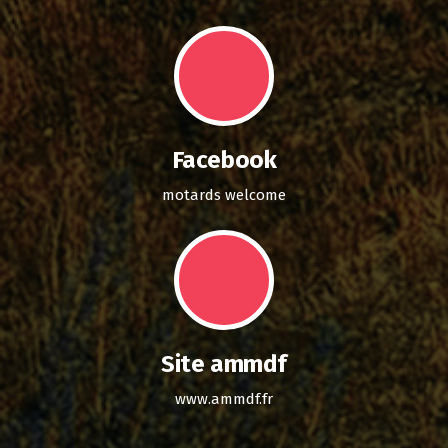
Facebook
motards welcome
Site ammdf
www.ammdf.fr