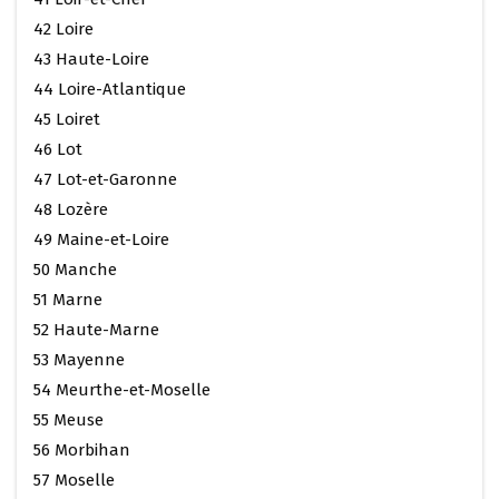
42 Loire
43 Haute-Loire
44 Loire-Atlantique
45 Loiret
46 Lot
47 Lot-et-Garonne
48 Lozère
49 Maine-et-Loire
50 Manche
51 Marne
52 Haute-Marne
53 Mayenne
54 Meurthe-et-Moselle
55 Meuse
56 Morbihan
57 Moselle