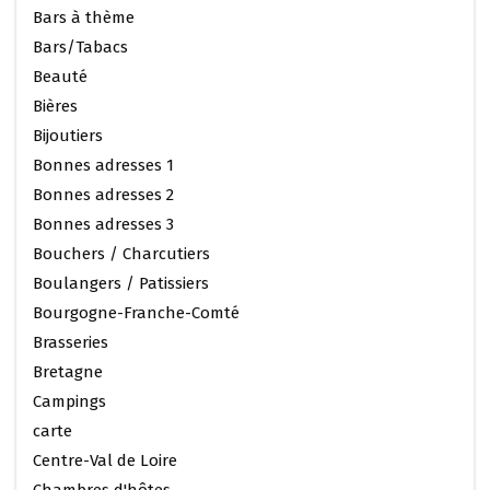
Bars à thème
Bars/Tabacs
Beauté
Bières
Bijoutiers
Bonnes adresses 1
Bonnes adresses 2
Bonnes adresses 3
Bouchers / Charcutiers
Boulangers / Patissiers
Bourgogne-Franche-Comté
Brasseries
Bretagne
Campings
carte
Centre-Val de Loire
Chambres d'hôtes