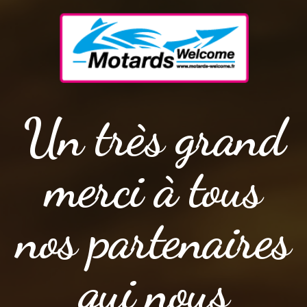
Un très grand
merci à tous
nos partenaires
qui nous