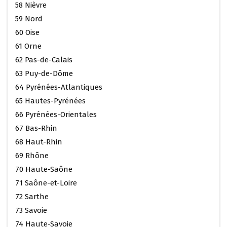
58 Nièvre
59 Nord
60 Oise
61 Orne
62 Pas-de-Calais
63 Puy-de-Dôme
64 Pyrénées-Atlantiques
65 Hautes-Pyrénées
66 Pyrénées-Orientales
67 Bas-Rhin
68 Haut-Rhin
69 Rhône
70 Haute-Saône
71 Saône-et-Loire
72 Sarthe
73 Savoie
74 Haute-Savoie