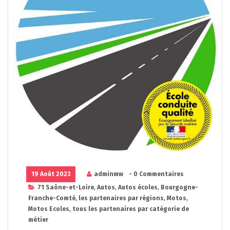
19 Août 2023
adminmw
- 0 Commentaires
71 Saône-et-Loire
,
Autos
,
Autos écoles
,
Bourgogne-
Franche-Comté
,
les partenaires par régions
,
Motos
,
Motos Ecoles
,
tous les partenaires par catégorie de
métier