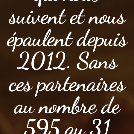
suivent et nous
épaulent depuis
2012. Sans
ces partenaires
au nombre de
595 au 31