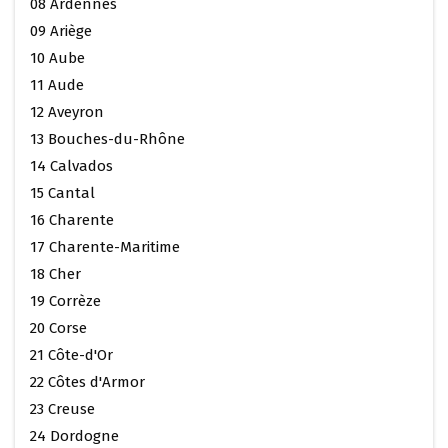
08 Ardennes
09 Ariège
10 Aube
11 Aude
12 Aveyron
13 Bouches-du-Rhône
14 Calvados
15 Cantal
16 Charente
17 Charente-Maritime
18 Cher
19 Corrèze
20 Corse
21 Côte-d'Or
22 Côtes d'Armor
23 Creuse
24 Dordogne