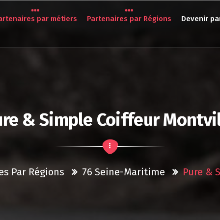
artenaires par métiers
Partenaires par Régions
Devenir pa
re & Simple Coiffeur Montvi
es Par Régions
76 Seine-Maritime
Pure & S