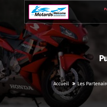
Aller
au
P
contenu
Pu
Accueil
Les Partenair