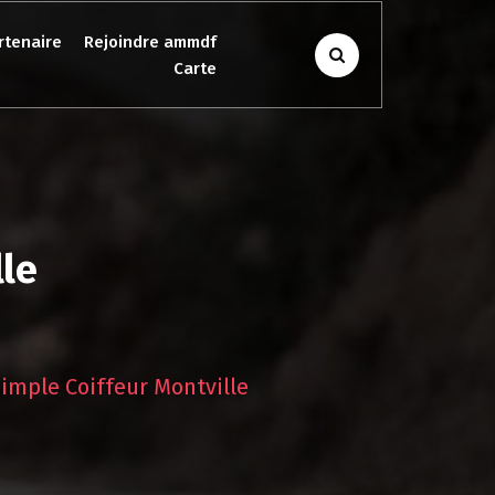
rtenaire
Rejoindre ammdf
Carte
lle
imple Coiffeur Montville