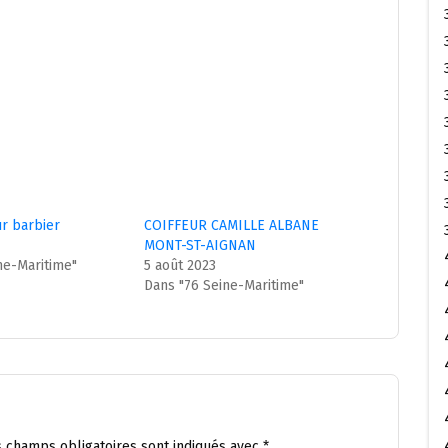
eur barbier
COIFFEUR CAMILLE ALBANE
MONT-ST-AIGNAN
ne-Maritime"
5 août 2023
Dans "76 Seine-Maritime"
s champs obligatoires sont indiqués avec
*