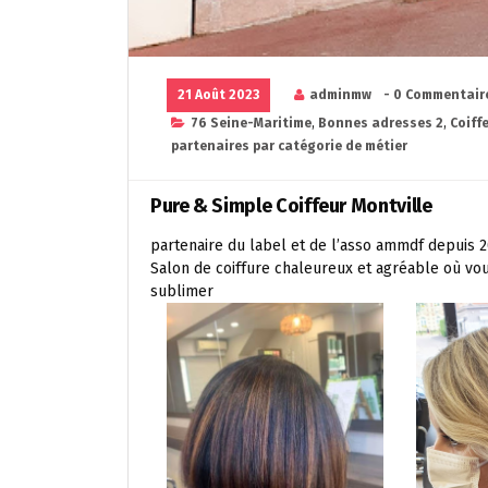
21 Août 2023
adminmw
- 0 Commentair
76 Seine-Maritime
,
Bonnes adresses 2
,
Coiff
partenaires par catégorie de métier
Pure & Simple Coiffeur Montville
partenaire du label et de l’asso ammdf depuis 
Salon de coiffure chaleureux et agréable où vo
sublimer