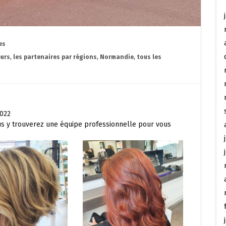
es
eurs
,
les partenaires par régions
,
Normandie
,
tous les
2022
us y trouverez une équipe professionnelle pour vous