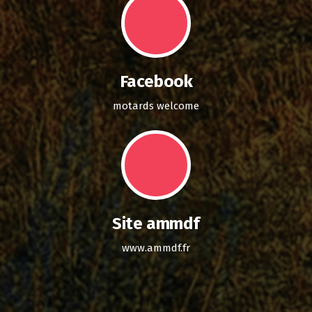
Facebook
motards welcome
Site ammdf
www.ammdf.fr