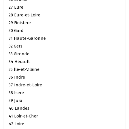
27 Eure
28 Eure-et-Loire
29 Finistère
30 Gard
31 Haute-Garonne
32 Gers
33 Gironde
34 Hérault
35 Île-et-Vilaine
36 Indre
37 Indre-et-Loire
38 Isère
39 Jura
40 Landes
41 Loir-et-Cher
42 Loire