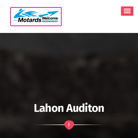
Aller
au
contenu
Lahon Auditon