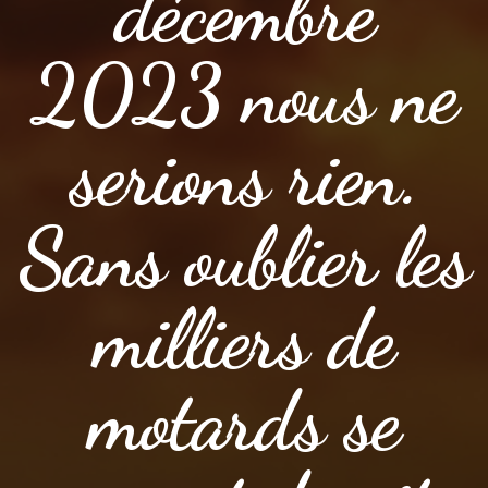
décembre
2023 nous ne
serions rien.
Sans oublier les
milliers de
motards se