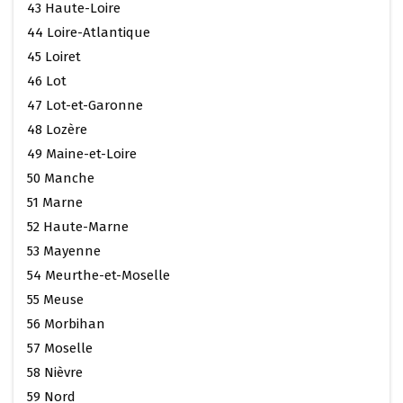
43 Haute-Loire
44 Loire-Atlantique
45 Loiret
46 Lot
47 Lot-et-Garonne
48 Lozère
49 Maine-et-Loire
50 Manche
51 Marne
52 Haute-Marne
53 Mayenne
54 Meurthe-et-Moselle
55 Meuse
56 Morbihan
57 Moselle
58 Nièvre
59 Nord