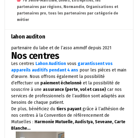
76 Seine-Maritime
,
Divers
,
Entreprises
,
les
partenaires par régions
,
Normandie
,
Organisations et
partenaires pro
,
tous les partenaires par catégorie de
métier
lahon auditon
partenaire du labe et de l’asso ammdf depuis 2021
Nos centres
Les centres
Lahon Audition
vous
garantissent vos
appareils auditifs pendant 4 ans
pour les pièces et main
d’œuvre. Nous offrons également la possibilité
d’effectuer un
paiement échelonné
et la possibilité de
souscrire à une
assurance (perte, vol et casse)
car nos
services de professionnels de l’audition sont adaptés aux
besoins de chaque patient.
De plus, bénéficiez du
tiers payant
grâce à l’adhésion de
nos centres à la Convention de référencement de
Mutuelles :
Harmonie Mutuelle, Audistya, Seveane, Carte
Blanche…