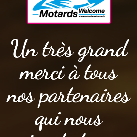
Un très grand
merci à tous
nos partenaires
qui nous