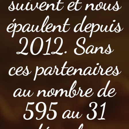
suivent et nous
épaulent depuis
2012. Sans
ces partenaires
au nombre de
595 au 31