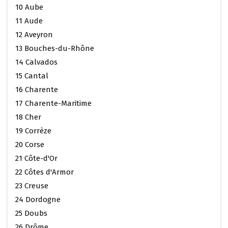
10 Aube
11 Aude
12 Aveyron
13 Bouches-du-Rhône
14 Calvados
15 Cantal
16 Charente
17 Charente-Maritime
18 Cher
19 Corrèze
20 Corse
21 Côte-d'Or
22 Côtes d'Armor
23 Creuse
24 Dordogne
25 Doubs
26 Drôme