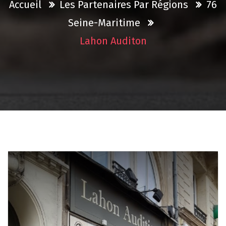
Accueil
Les Partenaires Par Régions
76
Seine-Maritime
Lahon Auditon