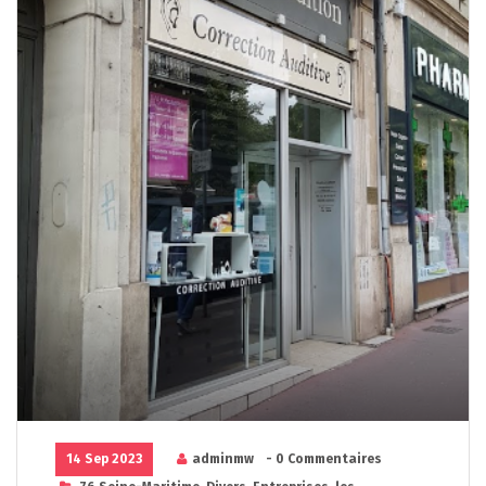
14 Sep 2023
adminmw
- 0 Commentaires