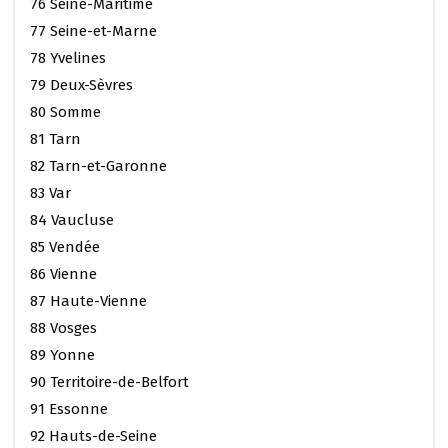
76 Seine-Maritime
77 Seine-et-Marne
78 Yvelines
79 Deux-Sèvres
80 Somme
81 Tarn
82 Tarn-et-Garonne
83 Var
84 Vaucluse
85 Vendée
86 Vienne
87 Haute-Vienne
88 Vosges
89 Yonne
90 Territoire-de-Belfort
91 Essonne
92 Hauts-de-Seine