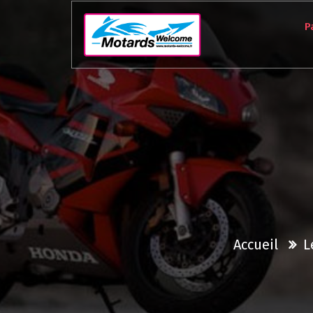
Aller
au
P
contenu
Accueil
L