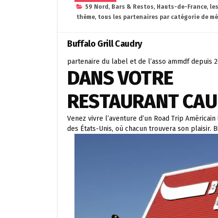
59 Nord
,
Bars & Restos
,
Hauts-de-France
,
le
thème
,
tous les partenaires par catégorie de mé
Buffalo Grill Caudry
partenaire du label et de l’asso ammdf depuis 
DANS VOTRE
RESTAURANT CA
Venez vivre l’aventure d’un Road Trip Américain 
des États-Unis, où chacun trouvera son plaisir. B