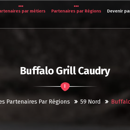
artenaires par métiers
Partenaires par Régions
Devenir pa
Buffalo Grill Caudry
es Partenaires Par Régions
59 Nord
Buffalo