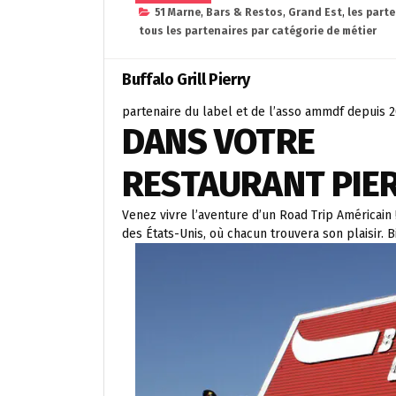
51 Marne
,
Bars & Restos
,
Grand Est
,
les part
tous les partenaires par catégorie de métier
Buffalo Grill Pierry
partenaire du label et de l’asso ammdf depuis 
DANS VOTRE
RESTAURANT PIE
Venez vivre l’aventure d’un Road Trip Américain 
des États-Unis, où chacun trouvera son plaisir. B