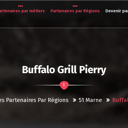
artenaires par métiers
Partenaires par Régions
Devenir pa
Buffalo Grill Pierry
es Partenaires Par Régions
51 Marne
Buffal