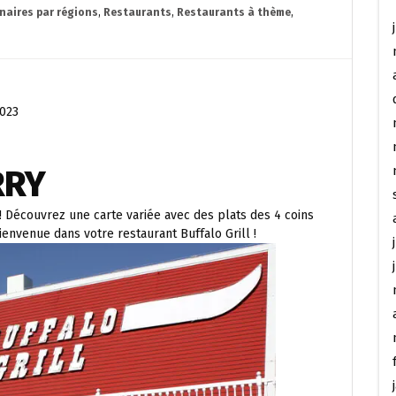
enaires par régions
,
Restaurants
,
Restaurants à thème
,
2023
RRY
! Découvrez une carte variée avec des plats des 4 coins
ienvenue dans votre restaurant Buffalo Grill !