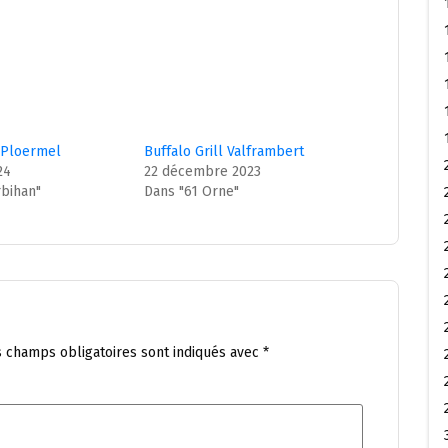
l Ploermel
Buffalo Grill Valframbert
24
22 décembre 2023
bihan"
Dans "61 Orne"
s champs obligatoires sont indiqués avec
*