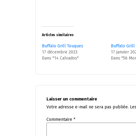
Articles similaires
Buffalo Grill Touques
Buffalo Gril
17 décembre 2023
17 janvier 20
Dans "14 Calvados"
Dans "56 Mor
Laisser un commentaire
Votre adresse e-mail ne sera pas publiée.
Le
Commentaire
*