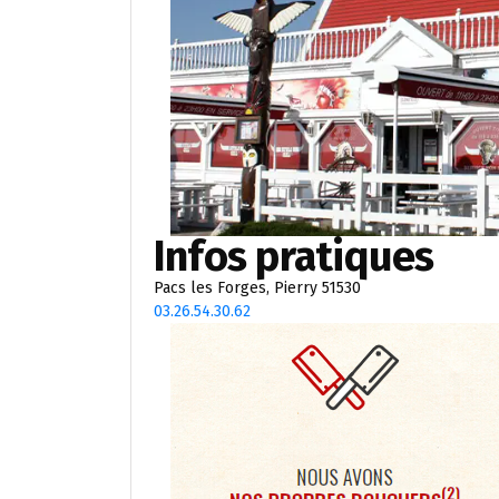
Infos pratiques
Pacs les Forges, Pierry 51530
03.26.54.30.62