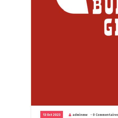
13 Oct 2023
adminmw
- 0 Commentaire