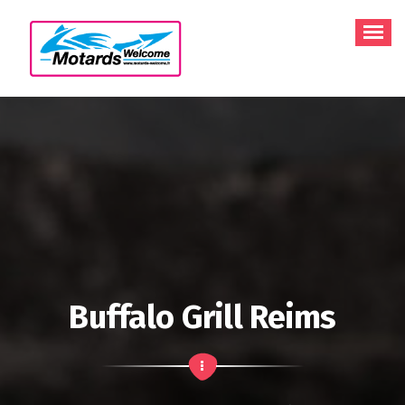
Aller
au
contenu
Buffalo Grill Reims