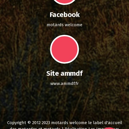
Facebook
motards welcome
Site ammdf
www.ammdf.fr
Copyright © 2012 2023 motards welcome le label d'accueil
des motardes et motards | Réalisation Les Imprimeurs