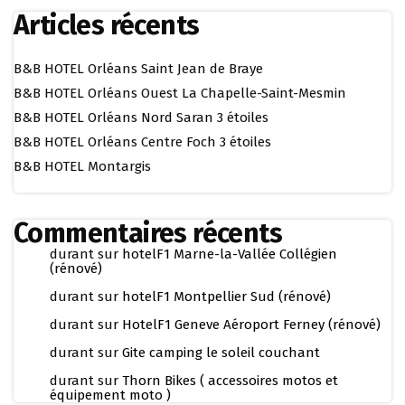
Articles récents
B&B HOTEL Orléans Saint Jean de Braye
B&B HOTEL Orléans Ouest La Chapelle-Saint-Mesmin
B&B HOTEL Orléans Nord Saran 3 étoiles
B&B HOTEL Orléans Centre Foch 3 étoiles
B&B HOTEL Montargis
Commentaires récents
durant
sur
hotelF1 Marne-la-Vallée Collégien
(rénové)
durant
sur
hotelF1 Montpellier Sud (rénové)
durant
sur
HotelF1 Geneve Aéroport Ferney (rénové)
durant
sur
Gite camping le soleil couchant
durant
sur
Thorn Bikes ( accessoires motos et
équipement moto )