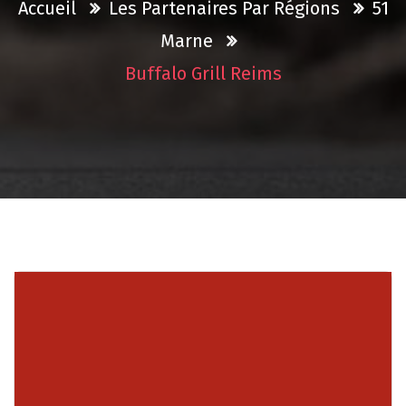
Accueil
Les Partenaires Par Régions
51
Marne
Buffalo Grill Reims