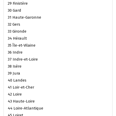
29 Finistère
30 Gard
31 Haute-Garonne
32 Gers
33 Gironde
34 Hérault
35 Île-et-Vilaine
36 Indre
37 Indre-et-Loire
38 Isère
39 Jura
40 Landes
41 Loir-et-Cher
42 Loire
43 Haute-Loire
44 Loire-Atlantique
45 Loiret