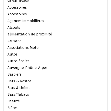
95 Val-d'Oise
Accessoires
Accessoires
Agences immobilières
Alcools
alimentation de proximité
Artisans
Associations Moto
Autos
Autos écoles
Auvergne-Rhône-Alpes
Barbiers
Bars & Restos
Bars à thème
Bars/Tabacs
Beauté
Bières