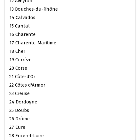
12 Aveyron
13 Bouches-du-Rhône
14 Calvados
15 Cantal
16 Charente
17 Charente-Maritime
18 Cher
19 Corrèze
20 Corse
21 Côte-d'Or
22 Côtes d'Armor
23 Creuse
24 Dordogne
25 Doubs
26 Drôme
27 Eure
28 Eure-et-Loire