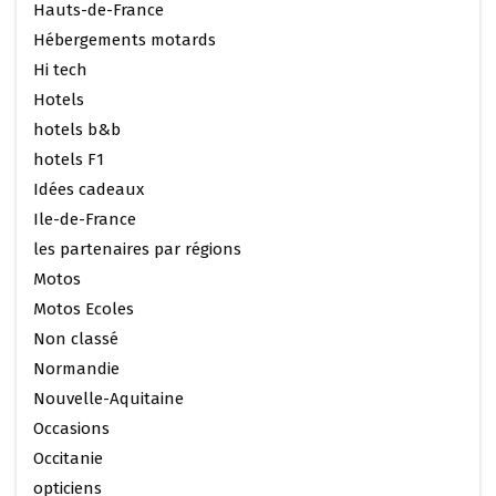
Hauts-de-France
Hébergements motards
Hi tech
Hotels
hotels b&b
hotels F1
Idées cadeaux
Ile-de-France
les partenaires par régions
Motos
Motos Ecoles
Non classé
Normandie
Nouvelle-Aquitaine
Occasions
Occitanie
opticiens