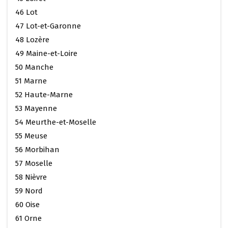
46 Lot
47 Lot-et-Garonne
48 Lozère
49 Maine-et-Loire
50 Manche
51 Marne
52 Haute-Marne
53 Mayenne
54 Meurthe-et-Moselle
55 Meuse
56 Morbihan
57 Moselle
58 Nièvre
59 Nord
60 Oise
61 Orne