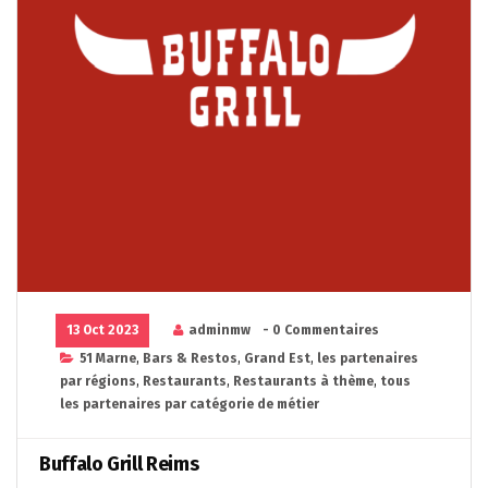
13 Oct 2023
adminmw
- 0 Commentaires
51 Marne
,
Bars & Restos
,
Grand Est
,
les partenaires
par régions
,
Restaurants
,
Restaurants à thème
,
tous
les partenaires par catégorie de métier
Buffalo Grill Reims