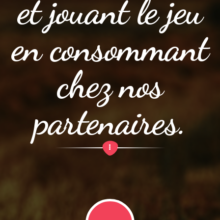
et jouant le jeu
en consommant
chez nos
partenaires.