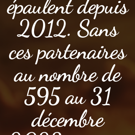
épaulent depuis
2012. Sans
ces partenaires
au nombre de
595 au 31
décembre