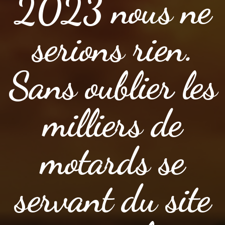
2023 nous ne
serions rien.
Sans oublier les
milliers de
motards se
servant du site