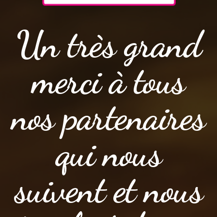
Un très grand
merci à tous
nos partenaires
qui nous
suivent et nous