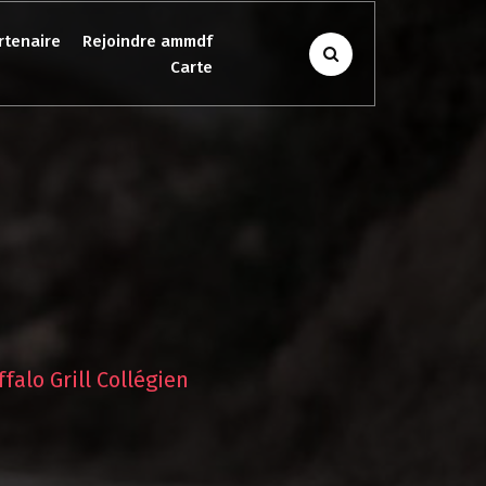
rtenaire
Rejoindre ammdf
Carte
falo Grill Collégien