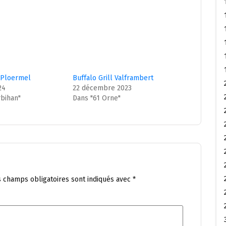
l Ploermel
Buffalo Grill Valframbert
24
22 décembre 2023
bihan"
Dans "61 Orne"
s champs obligatoires sont indiqués avec
*