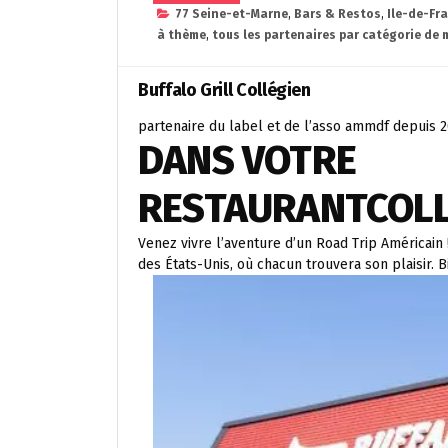
77 Seine-et-Marne
,
Bars & Restos
,
Ile-de-Fr
à thème
,
tous les partenaires par catégorie de 
Buffalo Grill Collégien
partenaire du label et de l’asso ammdf depuis 
DANS VOTRE
RESTAURANT
COL
Venez vivre l’aventure d’un Road Trip Américain 
des États-Unis, où chacun trouvera son plaisir. B