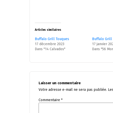
Articles similaires
Buffalo Grill Touques
Buffalo Gril
17 décembre 2023
17 janvier 20
Dans "14 Calvados"
Dans "56 Mor
Laisser un commentaire
Votre adresse e-mail ne sera pas publiée.
Le
Commentaire
*