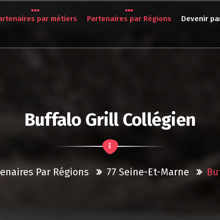
artenaires par métiers
Partenaires par Régions
Devenir pa
Buffalo Grill Collégien
tenaires Par Régions
77 Seine-Et-Marne
Buf