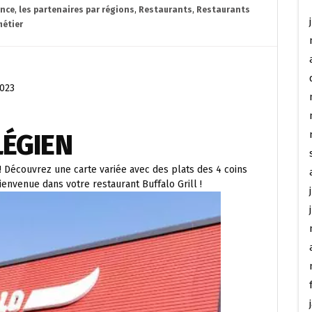
ance
,
les partenaires par régions
,
Restaurants
,
Restaurants
métier
2023
LÉGIEN
! Découvrez une carte variée avec des plats des 4 coins
ienvenue dans votre restaurant Buffalo Grill !