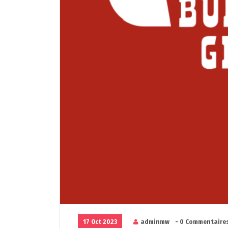
17 Oct 2023
adminmw
- 0 Commentaire